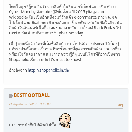
โดยในยุคที่ผู้คนเริ่มจับจ่ายสินค้าในอินเตอร์เน็ตกันมากขึ้น คำว่า
Cyber Monday จึงถูกบัญญัติขึ้นตั้งแต่ปี 2005 (ข้อมูลจาก
Wikipedia) โดยเป็นอีกหนึ่งวันที่ร้านค้า e-commerce ต่างๆ จะจัด
โปรโมชั่น ลดสินค้าของตัวเองกันแบบล้างสต๊อกเช่นกัน ซึ่งในปัจจุบัน
สินค้าในอินเตอร์เน็ตก็จะลดราคาลากกันยาวตั้งแต่ Black Friday ไป
เสาร์ อาทิตย์ จนถึงวันจันทร์ Cyber Monday
เมื่อรู้แบบนี้แล้ว ใครที่เล็งซื้อสินค้าจากเว็บไซต์ต่างประเทศไว้ ก็คงรู้
แล้วว่าช่วงนี้แหละเป็นช่วงที่น่าซื้อมากที่สุด เพราะสินค้ามากมายก็จะ
พร้อมใจกันลดราคา แหม เกร็ดความรู้ดีๆ แบบนี้ ใครที่ถือว่าเป็นชาว
Shopaholic เรียกว่าเป็น It's must to know!!
อ้างอิงจาก
http://shopaholic.in.th/
BESTFOOTBALL
22 พฤศจิกายน 2012, 12:13:02
#1
แบบเราๆ สั่งซื้อได้ด้วยใช่มั้ย