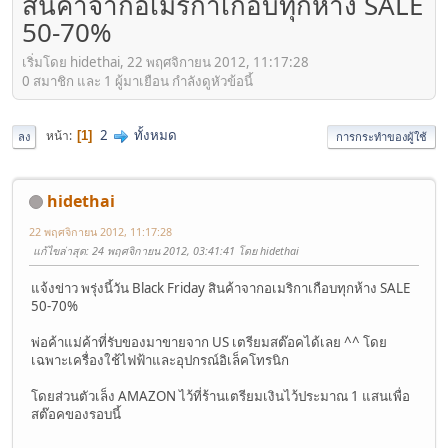
สินค้าจากอเมริกาเกือบทุกห้าง SALE
50-70%
เริ่มโดย hidethai, 22 พฤศจิกายน 2012, 11:17:28
0 สมาชิก และ 1 ผู้มาเยือน กำลังดูหัวข้อนี้
2
ทั้งหมด
หน้า
1
ลง
การกระทำของผู้ใช้
hidethai
22 พฤศจิกายน 2012, 11:17:28
แก้ไขล่าสุด
: 24 พฤศจิกายน 2012, 03:41:41 โดย hidethai
แจ้งข่าว พรุ่งนี้วัน Black Friday สินค้าจากอเมริกาเกือบทุกห้าง SALE
50-70%
พ่อค้าแม่ค้าที่รับของมาขายจาก US เตรียมสต๊อคได้เลย ^^ โดย
เฉพาะเครื่องใช้ไฟฟ้าและอุปกรณ์อิเล็คโทรนิก
โดยส่วนตัวเล็ง AMAZON ไว้ที่ร้านเตรียมเงินไว้ประมาณ 1 แสนเพื่อ
สต๊อคของรอบนี้