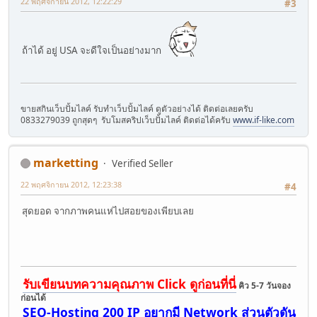
22 พฤศจิกายน 2012, 12:22:29
#3
ถ้าได้ อยู่ USA จะดีใจเป็นอย่างมาก
ขายสกินเว็บปั้มไลค์ รับทำเว็บปั้มไลค์ ดูตัวอย่างได้ ติดต่อเลยครับ
0833279039 ถูกสุดๆ รับโมสคริปเว็บปั้มไลค์ ติดต่อได้ครับ
www.if-like.com
marketting
Verified Seller
22 พฤศจิกายน 2012, 12:23:38
#4
สุดยอด จากภาพคนแห่ไปสอยของเพียบเลย
รับเขียนบทความคุณภาพ Click ดูก่อนที่นี่
คิว 5-7 วันจอง
ก่อนได้
SEO-Hosting 200 IP อยากมี Network ส่วนตัวดัน