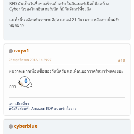
BFD มันเป็นวันซื้อของร้านค้าครับ ในอินเตอร์เน๊ตก็มีลดบ้าง
Cyber นี่ของโลกอินเตอร์เน๊ต ก็มีวันจันทร์ที่จะถึง
แต่ทั้งนั้น เดือนธันวาขายดีสุด แต่แค่ 21 วัน เพราะหลังจากนั้นฝรั่ง
หยุดยาว
raqw1
23 พฤศจิกายน 2012, 14:29:27
#18
ผมว่าจะฝากเพื่อนซื้อของวันนี้ครับ แต่เพื่อนบอกว่าคริสมาร์ทลดเยอะ
กว่า
แบกเมียเที่ยว
หนังสือสอนทำ Amazon KDP แบบเข้าใจง่าย
cyberblue