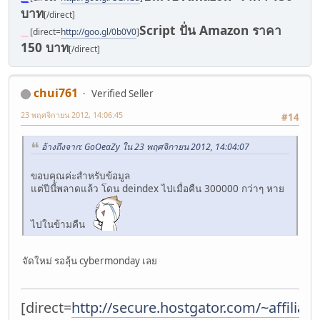
บาท
[/direct]
Script ปั่น Amazon ราคา
__
[direct=
http://goo.gl/0b0V0
]
150 บาท
[/direct]
chui761
Verified Seller
23 พฤศจิกายน 2012, 14:06:45
#14
อ้างถึงจาก: GoOeaZy ใน 23 พฤศจิกายน 2012, 14:04:07
ขอบคุณค่ะสำหรับข้อมูล
แต่ปีนี้พลาดแล้ว โดน deindex ไปเมื่อคืน 300000 กว่าๆ หาย
ไปในข้ามคืน
จัดใหม่ รอลุ้น cybermonday เลย
[direct=
http://secure.hostgator.com/~affiliat/c