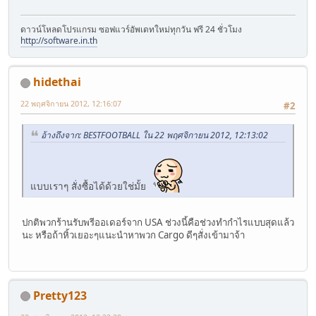
ดาวน์โหลดโปรแกรม ซอฟแวร์อัพเดทใหม่ทุกวัน ฟรี 24 ชั่วโมง
http://software.in.th
hidethai
22 พฤศจิกายน 2012, 12:16:07
#2
อ้างถึงจาก: BESTFOOTBALL ใน 22 พฤศจิกายน 2012, 12:13:02
แบบเราๆ สั่งซื้อได้ด้วยใช่มั้ย
ปกติพวกร้านรับพรีออเดอร์จาก USA ช่วงนี้คือช่วงทำกำไรแบบสุดแล้ว
นะ หรือถ้าหิ้วเยอะๆแนะนำหาพวก Cargo ดีๆสั่งเข้ามาจ้า
Pretty123