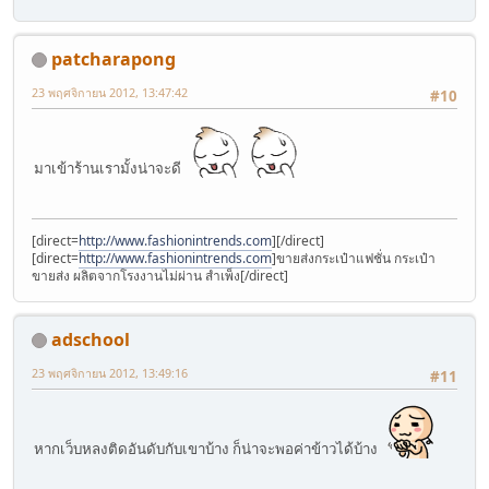
patcharapong
23 พฤศจิกายน 2012, 13:47:42
#10
มาเข้าร้านเรามั้งน่าจะดี
[direct=
http://www.fashionintrends.com
][/direct]
[direct=
http://www.fashionintrends.com
]ขายส่งกระเป๋าแฟชั่น กระเป๋า
ขายส่ง ผลิตจากโรงงานไม่ผ่าน สำเพ็ง[/direct]
adschool
23 พฤศจิกายน 2012, 13:49:16
#11
หากเว็บหลงติดอันดับกับเขาบ้าง ก็น่าจะพอค่าข้าวได้บ้าง