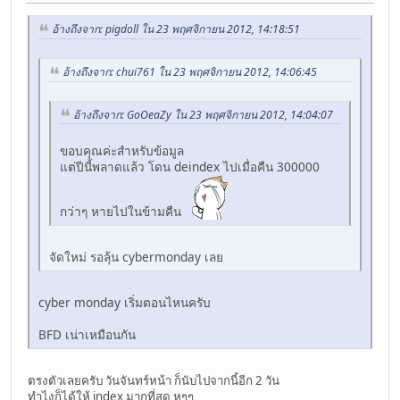
อ้างถึงจาก: pigdoll ใน 23 พฤศจิกายน 2012, 14:18:51
อ้างถึงจาก: chui761 ใน 23 พฤศจิกายน 2012, 14:06:45
อ้างถึงจาก: GoOeaZy ใน 23 พฤศจิกายน 2012, 14:04:07
ขอบคุณค่ะสำหรับข้อมูล
แต่ปีนี้พลาดแล้ว โดน deindex ไปเมื่อคืน 300000
กว่าๆ หายไปในข้ามคืน
จัดใหม่ รอลุ้น cybermonday เลย
cyber monday เริ่มตอนไหนครับ
BFD เน่าเหมือนกัน
ตรงตัวเลยครับ วันจันทร์หน้า ก็นับไปจากนี้อีก 2 วัน
ทำไงก็ได้ให้ index มากที่สุด หุๆๆ