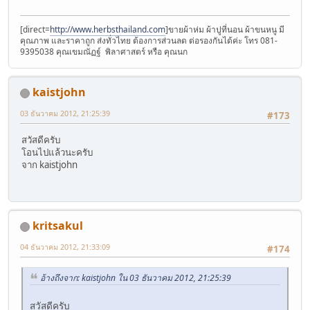
[direct=
http://www.herbsthailand.com
]ขายผ้าห่ม ผ้าปูที่นอน ผ้าขนหนู มี
คุณภาพ และราคาถูก ส่งทั่วไทย ต้องการส่วนลด ต่อรองกันได้ค่ะ โทร 081-
9395038 คุณเขมณัฏฐ์ พิลาศาสตร์ หรือ คุณนก
kaistjohn
03 ธันวาคม 2012, 21:25:39
#173
สวัสดีครับ
โอนไปแล้วนะครับ
จาก kaistjohn
kritsakul
04 ธันวาคม 2012, 21:33:09
#174
อ้างถึงจาก: kaistjohn ใน 03 ธันวาคม 2012, 21:25:39
สวัสดีครับ