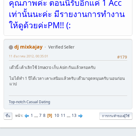
คุณภาพค่ะ ตอนนี้รับอีกแค่ 1 Acc
เท่านั้นนะค่ะ มีรายงานการทำงาน
ให้ดูด้วยค่ะPM!! (:
dj mixkajay
Verified Seller
11 ธันวาคม 2012, 00:35:01
#179
เด๊วนี้ เค้าเลิกใช้ Imacro เก็บ Asin กันแล้วหรอครับ
ไม่ได้ทำ 1 ปีได้เวลา เคาะสนิมแล้วครับ เด๊วมาอุดหนุนครับ นอนก่อน
แวป
Top-notch Сasual Dating
1
...
7
8
10
11
...
13
หน้า
9
ขึ้น
การกระทำของผู้ใช้