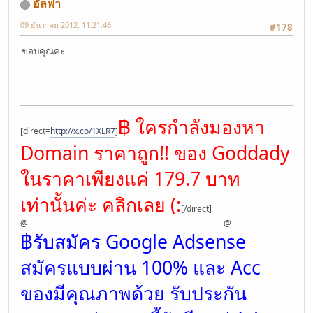
อัลฟา
09 ธันวาคม 2012, 11:21:46
#178
ขอบคุณค่ะ
฿ ใครกำลังมองหา
[direct=
http://x.co/1XLR7
]
Domain ราคาถูก!! ของ Goddady
ในราคาเพียงแค่ 179.7 บาท
เท่านั้นค่ะ คลิกเลย (:
[/direct]
@----------------------------------------------------------------------@
฿รับสมัคร Google Adsense
สมัครแบบผ่าน 100% และ Acc
ของมีคุณภาพด้วย รับประกัน