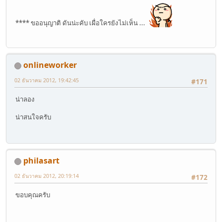
**** ขออนุญาติ ดันน่ะคับ เผื่อใครยังไม่เห็น ...
onlineworker
02 ธันวาคม 2012, 19:42:45
#171
น่าลอง
น่าสนใจครับ
philasart
02 ธันวาคม 2012, 20:19:14
#172
ขอบคุณครับ