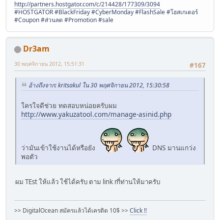
http://partners.hostgator.com/c/214428/177309/3094
#HOSTGATOR #BlackFriday #CyberMonday #FlashSale #โฮสเกเตอร์
#Coupon #ส่วนลด #Promotion #sale
Dr3am
30 พฤศจิกายน 2012, 15:51:31
#167
อ้างถึงจาก: kritsakul ใน 30 พฤศจิกายน 2012, 15:30:58
ใครใจดีช่วย ทดสอบหน่อยครับผม
http://www.yakuzatool.com/manage-asinid.php
ว่ามันเข้าใช้งานได้หรือยัง
DNS มานแกว่ง
พอตัว
ผม TEst ให้แล้ว ใช้ได้ครับ ตาม link mี่ท่านให้มาครับ
>> DigitalOcean สมัครแล้วได้เครดิต 10$ >>
Click !!