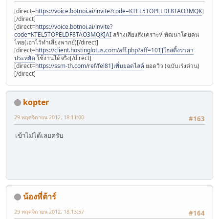
[direct=
https://voice.botnoi.ai/invite?code=KTEL5TOPELDF8TAO3MQK
]
[/direct]
[direct=
https://voice.botnoi.ai/invite?
code=KTEL5TOPELDF8TAO3MQK]AI
สร้างเสียงสังเคราะห์ พัฒนาโดยคน
ไทย(เอาไว้ทำเสียงพากย์)[/direct]
[direct=
https://client.hostinglotus.com/aff.php?aff=101]โฮสติ้งราคา
ประหยัด
ใช้งานได้จริง[/direct]
[direct=
https://ssm-th.com/ref/fel81]เพิ่มยอดไลค์
ยอดวิว (ฉบับเร่งด่วน)
[/direct]
kopter
29 พฤศจิกายน 2012, 18:11:00
#163
เข้าไม่ได้เลยครับ
น้องพี่ต้าร์
29 พฤศจิกายน 2012, 18:13:57
#164