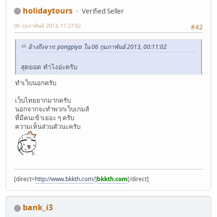
holidaytours
Verified Seller
06 กุมภาพันธ์ 2013, 11:27:02
#42
อ้างถึงจาก: pongpiya ใน 06 กุมภาพันธ์ 2013, 00:11:02
สุดยอด ทำไงอ่ะครับ
ทำเว็บนอกครับ
เว็บไทยยากมากครับ
นอกจากจะทำพวกเว็บเกมส์
ที่มีคนเข้าเยอะ ๆ ครับ
ความเห็นส่วนตัวนะครับ
[direct=
http://www.bkkth.com/
]
bkkth.com
[/direct]
bank_i3