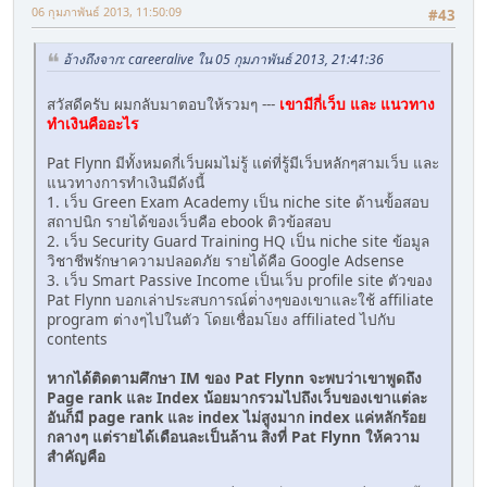
06 กุมภาพันธ์ 2013, 11:50:09
#43
อ้างถึงจาก: careeralive ใน 05 กุมภาพันธ์ 2013, 21:41:36
สวัสดีครับ ผมกลับมาตอบให้รวมๆ ---
เขามีกี่เว็บ และ แนวทาง
ทำเงินคืออะไร
Pat Flynn มีทั้งหมดกี่เว็บผมไม่รู้ แต่ที่รู้มีเว็บหลักๆสามเว็บ และ
แนวทางการทำเงินมีดังนี้
1. เว็บ Green Exam Academy เป็น niche site ด้านข้้อสอบ
สถาปนิก รายได้ของเว็บคือ ebook ติวข้อสอบ
2. เว็บ Security Guard Training HQ เป็น niche site ข้อมูล
วิชาชีพรักษาความปลอดภัย รายได้คือ Google Adsense
3. เว็บ Smart Passive Income เป็นเว็บ profile site ตัวของ
Pat Flynn บอกเล่าประสบการณ์ต่่างๆของเขาและใช้ affiliate
program ต่างๆไปในตัว โดยเชื่อมโยง affiliated ไปกับ
contents
หากได้ติดตามศึกษา IM ของ Pat Flynn จะพบว่าเขาพูดถึง
Page rank และ Index น้อยมากรวมไปถึงเว็บของเขาแต่ละ
อันก็มี page rank และ index ไม่สูงมาก index แค่หลักร้อย
กลางๆ แต่รายได้เดือนละเป็นล้าน สิ่งที่ Pat Flynn ให้ความ
สำคัญคือ