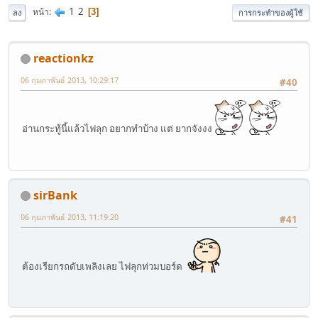
1
2
หน้า
3
ลง
การกระทำของผู้ใช้
reactionkz
06 กุมภาพันธ์ 2013, 10:29:17
#40
อ่านกระทู้นี้แล้วไฟลุก อยากทำบ้าง แต่ ยากจังงง
sirBank
06 กุมภาพันธ์ 2013, 11:19:20
#41
ต้องเรียกรถดับเพลิงเลย ไฟลุกท่วมบอร์ด