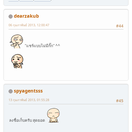
dearzakub
06 กุมภาพันธ์ 2013, 12:00:47
#44
"แชร์แบบไม่มีกั๊ก" ^^
spyagentsss
13 กุมภาพันธ์ 2013, 01:55:28
#45
ลงชื่อเก็บครับ สุดยอด