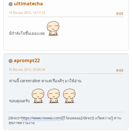
ultimatecha
10 มีนาคม 2013, 19:17:33
#48
มีกำลังใจขึ้นเยอะเลย
aprompt22
10 มีนาคม 2013, 20:00:58
#49
ท่านนี้ careeralive หาแต่เรื่องดีๆ มาให้อ่าน
ขอบคุณครับ
[direct=
https://www.roowai.com
]รู้ไว้ดอทคอม[/direct] เกร็ดความรู้ สาระ
สุขภาพความงาม