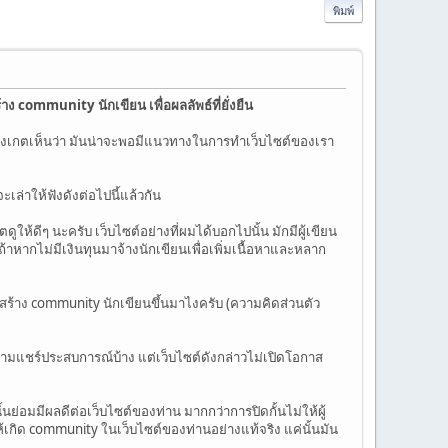
พิมพ์
าง community นักเขียน เพื่อผลลัพธ์ที่ยั่งยืน
ั่งเกตเห็นว่า มันน่าจะพอมีแนวทางในการทำเว็บไซต์ของเรา
เล่าให้ฟังดังต่อไปนี้แล้วกัน
ดูให้ดีๆ นะครับ เว็บไซต์อย่างที่ผมได้บอกไปนั้น มักมีผู้เขียน
ถ้าหากไม่มีเงินทุนมาจ้างนักเขียนเพื่อเพิ่มเนื้อหาและหลาก
รสร้าง community นักเขียนขึ้นมาไงครับ (ความคิดส่วนตัว
ความแชร์ประสบการณ์บ้าง แต่เว็บไซต์ดังกล่าวไม่เปิดโอกาส
ย่อมมีผลดีต่อเว็บไซต์ของท่าน มากกว่าการปิดกั้นไม่ให้ผู้
กิด community ในเว็บไซต์ของท่านอย่างแท้จริง แค่นั้นมัน