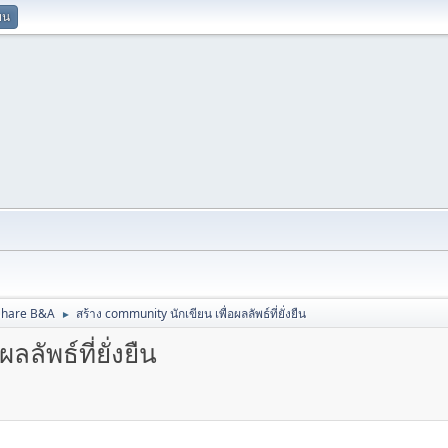
ยน
Share B&A
สร้าง community นักเขียน เพื่อผลลัพธ์ที่ยั่งยืน
►
ลัพธ์ที่ยั่งยืน