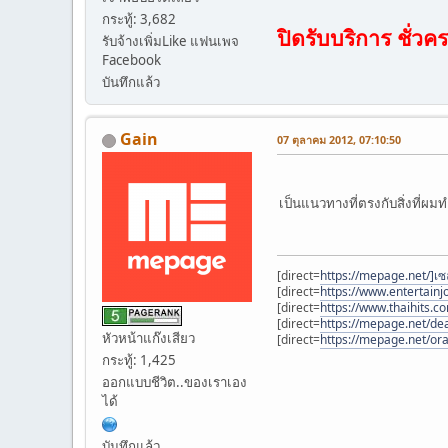
กระทู้: 3,682
ปิดรับบริการ ชั่ว
รับจ้างเพิ่มLike แฟนเพจ
Facebook
บันทึกแล้ว
Gain
07 ตุลาคม 2012, 07:10:50
เป็นแนวทางที่ตรงกับสิ่งที่ผม
[direct=
https://mepage.net/]เซ
[direct=
https://www.entertainj
[direct=
https://www.thaihits.c
[direct=
https://mepage.net/dea
หัวหน้าแก๊งเสียว
[direct=
https://mepage.net/ora
กระทู้: 1,425
ออกแบบชีวิต..ของเราเอง
ได้
บันทึกแล้ว