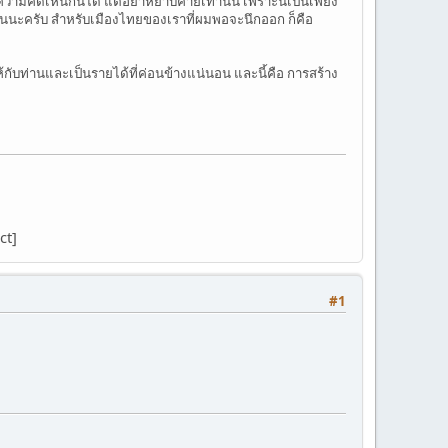
ามคิดเห็นกันได้ แต่อย่าหยาบคายเท่านั้น เพราะนี้เป็นเพียง
งต้นนะครับ สำหรับเมืองไทยของเราที่ผมพอจะนึกออก ก็คือ
ับท่านและเป็นรายได้ที่ค่อนข้างแน่นอน และนี้คือ การสร้าง
ct]
#1