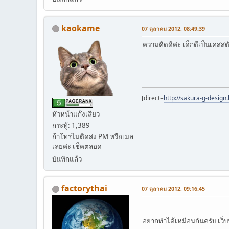
kaokame
07 ตุลาคม 2012, 08:49:39
ความคิดดีค่ะ เด็กดีเป็นเคสสตัด
[direct=
http://sakura-g-design
หัวหน้าแก๊งเสียว
กระทู้: 1,389
ถ้าโทรไม่ติดส่ง PM หรือเมล
เลยค่ะ เช็คตลอด
บันทึกแล้ว
factorythai
07 ตุลาคม 2012, 09:16:45
อยากทำได้เหมือนกันครับ เว็