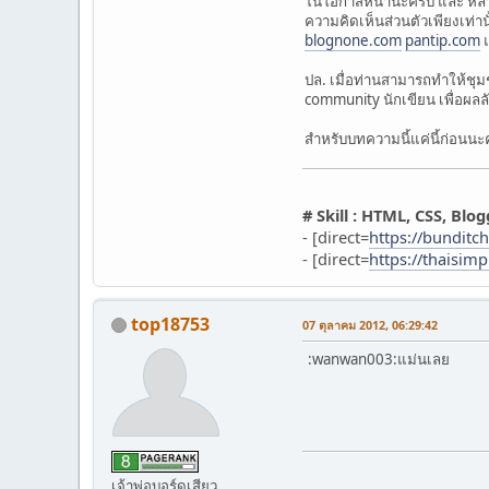
ในโอกาสหน้านะครับ และ หลายๆ
ความคิดเห็นส่วนตัวเพียงเท่า
blognone.com
pantip.com
ปล. เมื่อท่านสามารถทำให้ชุม
community นักเขียน เพื่อผลลัพธ
สำหรับบทความนี้แค่นี้ก่อนนะ
# Skill : HTML, CSS, Blo
- [direct=
https://bundit
- [direct=
https://thaisim
top18753
07 ตุลาคม 2012, 06:29:42
:wanwan003:แม่นเลย
เจ้าพ่อบอร์ดเสียว