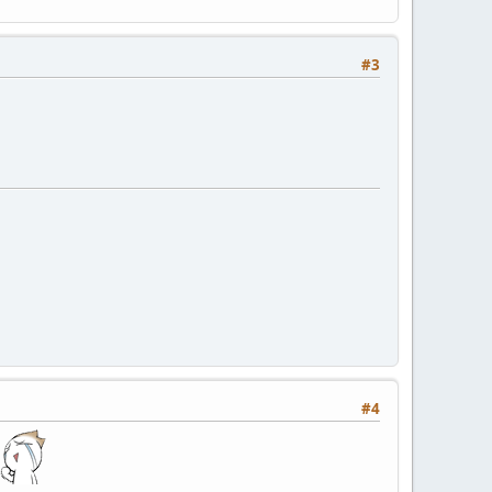
#3
#4