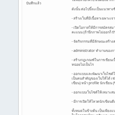
บันทึกแล้ว
ดังนั้น ต่อไปนี้จะเป็นแนวทา
- สร้างเว็บที่มีเนื้อหาเฉพา
- เปิดโอกาสให้มีการสมัครสม
คะแนน (ถ้านึกภาพไม่ออกก็ tha
- จัดกิจกรรมที่มีลักษณะสร้าง
- administrator ทำงานของการเ
- สร้างกฎเกณฑ์ในการเขียนเนื้
หน่อยไม่เป็นไร
- ออกแบบและพัฒนาเว็บไซต์ให้
เป็นคนสำคัญของเว็บให้ได้ เ
เขียน) หน้า profile นักเขีย
- ออกแบบเว็บไซต์ให้เหมาะสมกับผ
- มีการเปิดให้โหวตนักเขียนดี
ทั้งหมดในข้างต้น เป็นเพียงแ