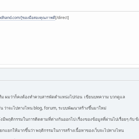
ndhand.com/]ของมือสองคุณภาพดี
[/direct]
ม่มีทีม ผมว่าก็คงต้องทำควบสารพัดตำแหน่งไปก่อน เขียนบทความ บวกดูแล
แพ้กัน ว่าจะไปทางไหน blog, forum, ระบบพัฒนาสร้างขึ้นมาใหม่
มีพฤติกรรมในการติดตามที่ต่างกันออกไป เรื่องของข้อมูลที่ผ่านไปเรื่อยๆ กับ ข้อ
งแยกแยกให้มากขึ้นว่า พฤติกรรมในการสร้างเนื้อหาของเว็บจะไปทางไหน