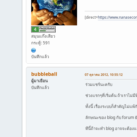
[direct=
https://www.nanaseco
สมุนแก๊งเสียว
กระทู้: 591
บันทึกแล้ว
bubbleball
07 ตุลาคม 2012, 10:55:12
ผู้มาเยือน
ร่วมแชร์นะครับ
บันทึกแล้ว
ช่วงแรกๆที่เริ่มต้น ถ้าเราไ
ทั้งนี้ เรื่องระบบก็สำคัญไม่
ลักษณะของ blog กับ forum ยัง
ทีนี้ถ้าจะทำ blog อาจจะต้อ