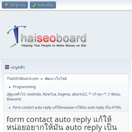
เข้าสู่ระบบ
ลงทะเบียน
เมนูหลัก
ThaiSEOBoard.com
พัฒนาเว็บไซต์
►
Programming
►
(ผู้ดูแลทั่วไป:
sealinda
,
NineTua
,
bugmai
,
pburin22
,
*~เก้าคุง~*
,
I~Beau
,
khanom
)
form contact auto reply แก้ให้หน่อยอยากให้มัน auto reply เป็น HTML
►
form contact auto reply แก้ให้
หน่อยอยากให้มัน auto reply เป็น