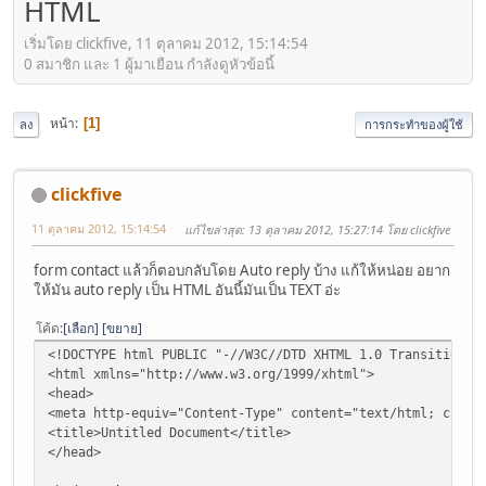
HTML
เริ่มโดย clickfive, 11 ตุลาคม 2012, 15:14:54
0 สมาชิก และ 1 ผู้มาเยือน กำลังดูหัวข้อนี้
หน้า
1
ลง
การกระทำของผู้ใช้
clickfive
11 ตุลาคม 2012, 15:14:54
แก้ไขล่าสุด
: 13 ตุลาคม 2012, 15:27:14 โดย clickfive
form contact แล้วก็ตอบกลับโดย Auto reply บ้าง แก้ให้หน่อย อยาก
ให้มัน auto reply เป็น HTML อันนี้มันเป็น TEXT อ่ะ
โค้ด
เลือก
ขยาย
<!DOCTYPE html PUBLIC "-//W3C//DTD XHTML 1.0 Transitional
<html xmlns="http://www.w3.org/1999/xhtml">
<head>
<meta http-equiv="Content-Type" content="text/html; chars
<title>Untitled Document</title>
</head>