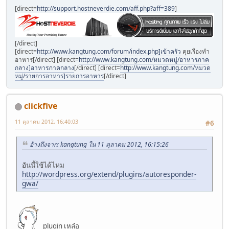
[direct=
http://support.hostneverdie.com/aff.php?aff=389
]
[/direct]
[direct=
http://www.kangtung.com/forum/index.php]เข้าครัว
คุยเรื่องทำ
อาหาร[/direct] [direct=
http://www.kangtung.com/หมวดหมู่/อาหารภาค
กลาง]อาหารภาคกลาง
[/direct] [direct=
http://www.kangtung.com/หมวด
หมู่/รายการอาหาร]รายการอาหาร
[/direct]
clickfive
11 ตุลาคม 2012, 16:40:03
#6
อ้างถึงจาก: kangtung ใน 11 ตุลาคม 2012, 16:15:26
อันนี้ใช้ได้ไหม
http://wordpress.org/extend/plugins/autoresponder-
gwa/
plugin เหล๋อ