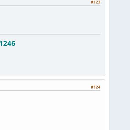
#123
71246
#124