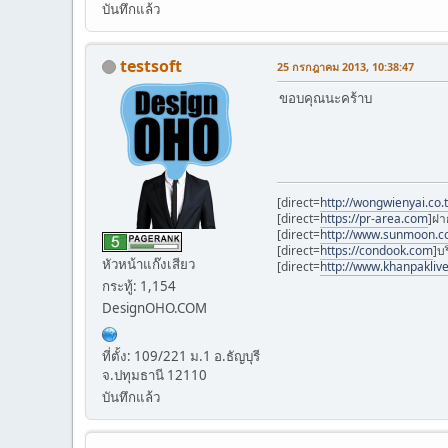
บันทึกแล้ว
testsoft
25 กรกฎาคม 2013, 10:38:47
ขอบคุณนะคร้าบ
[direct=
http://wongwienyai.co.
[direct=
https://pr-area.com
]ฝา
[direct=
http://www.sunmoon.co
[direct=
https://condook.com
]บ
หัวหน้าแก๊งเสียว
[direct=
http://www.khanpakliv
กระทู้: 1,154
DesignOHO.COM
ที่ตั้ง: 109/221 ม.1 อ.ธัญบุรี
จ.ปทุมธานี 12110
บันทึกแล้ว