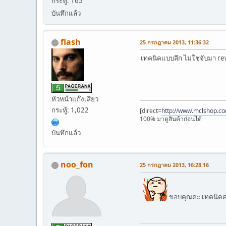
กระทู้: 165
บันทึกแล้ว
flash
25 กรกฎาคม 2013, 11:36:32
เทคนิคแบบลึก ไม่ใช่จับมา re
หัวหน้าแก๊งเสียว
กระทู้: 1,022
[direct=
http://www.mclshop.co
100% มาดูสินค้าก่อนได้
บันทึกแล้ว
noo_fon
25 กรกฎาคม 2013, 16:28:16
ขอบคุณคะ เทคนิคค