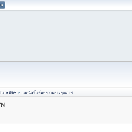
ยน
Share B&A
เทคนิครีไรท์บทความสายคุณภาพ
►
าพ