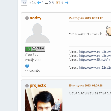
1
...
5
6
8
หน้า
7
ลง
aodzy
25 กรกฎาคม 2013, 08:03:17
ขอบคุณมากๆเลยน่ะครับ
[direct=
https://www.xn--q3cbw
ก๊วนเสียว
[direct=
https://www.xn--q3cb
[direct=
https://www.55.in.th/
กระทู้: 299
[direct=
https://www.xn--22ca
บันทึกแล้ว
projectx
25 กรกฎาคม 2013, 08:09:28
ขอบคุณครับ ชอบเลยสายคุณภ