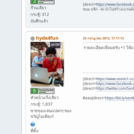
[direct=
https://www.facebook.
ก๊วนเสียว
ขนม ปลีก - ส่ง นำไปสร้างแบรนด์เ
กระทู้: 312
บันทึกแล้ว
hyde4fun
25 กรกฎาคม 2013, 17:11:13
รายละเอียดเยี่ยมครับ +1 ให้แ
[direct=
https://www.seono1.co
[direct=
https://www.facebook
[direct=
https://twitter.com/Se
หัวหน้าแก๊งเสียว
ติดต่อ[direct=
https://bit.ly/seo
กระทู้: 1,837
ขายของเล่นแปลกๆ ของ
ขวัญไอเดียเก๋
ที่ตั้ง: