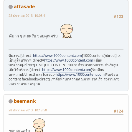
attasade
28 ธันวาคม 2013, 10:05:41
#123
ดีมาก ๆ เลยครับ ขอบคุณครับ
ทีมงาน [direct=
https://www.1000content.com
]1000content[/direct] เรา
เป็นผู้ให้บริการ [direct=
https://www.1000content.com
]เขียน
บทความ[/direct] UNIQUE CONTENT 100% จำหน่ายบทความสำเร็จรูป
เปิดให้บริการ [direct=
https://www.1000content.com
]รับเขียน
บทความ[/direct] และ [direct=
https://www.1000content.com
]รับเขียน
content facebook[/direct] เราจัดทำบทความคุณภาพ รวดเร็ว ส่งงานตรง
เวลา ราคามาตรฐาน
beemank
28 ธันวาคม 2013, 10:18:50
#124
ขอบคุณครับ