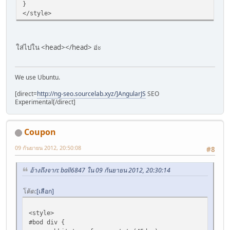
}
</style>
ใส่ไปใน <head></head> อ่ะ
We use Ubuntu.
[direct=
http://ng-seo.sourcelab.xyz/]AngularJS
SEO
Experimental[/direct]
Coupon
09 กันยายน 2012, 20:50:08
#8
อ้างถึงจาก: ball6847 ใน 09 กันยายน 2012, 20:30:14
โค้ด
เลือก
<style>
#bod div {