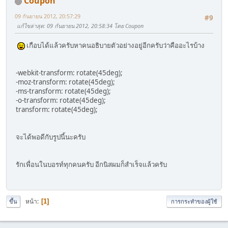
Coupon
09 กันยายน 2012, 20:57:29
#9
แก้ไขล่าสุด
: 09 กันยายน 2012, 20:58:34 โดย Coupon
เกือบได้แล้วครับหาคนอธิบายตัวอย่างอยู่อีกครับว่าคืออะไรบ้าง
-webkit-transform: rotate(45deg);
-moz-transform: rotate(45deg);
-ms-transform: rotate(45deg);
-o-transform: rotate(45deg);
transform: rotate(45deg);
จะได้พอดีกับรูปนี้นะครับ
รักเพื่อนในบอรท์ทุกคนครับ อีกนิสผมก็สำเร็จแล้วครับ
หน้า
1
ขึ้น
การกระทำของผู้ใช้