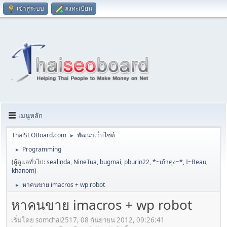
เข้าสู่ระบบ
ลงทะเบียน
เมนูหลัก
ThaiSEOBoard.com
พัฒนาเว็บไซต์
►
Programming
►
(ผู้ดูแลทั่วไป:
sealinda
,
NineTua
,
bugmai
,
pburin22
,
*~เก้าคุง~*
,
I~Beau
,
khanom
)
หาคนขาย imacros + wp robot
►
หาคนขาย imacros + wp robot
เริ่มโดย somchai2517, 08 กันยายน 2012, 09:26:41