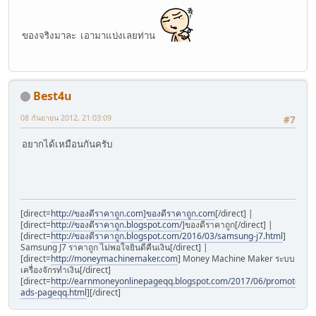
ของจริงมาละ เอามาแบ่งเลยท่าน
Best4u
08 กันยายน 2012, 21:03:09
#7
อยากได้เหมือนกันครับ
[direct=
http://ของดีราคาถูก.com
]
ของดีราคาถูก.com
[/direct] |
[direct=
http://ของดีราคาถูก.blogspot.com/
]
ของดีราคาถูก[/direct] |
[direct=
http://ของดีราคาถูก.blogspot.com/2016/03/samsung-j7.html
]
Samsung J7 ราคาถูก ไม่พอใจยินดีคืนเงิน‎[/direct] |
[direct=
http://moneymachinemaker.com
]
Money Machine Maker ระบบ
เครื่องจักรทำเงิน[/direct]
[direct=
http://earnmoneyonlinepageqq.blogspot.com/2017/06/promote-
ads-pageqq.html
]
[/direct]