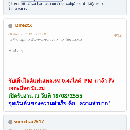
[direct=
http://isanbanhao.com/index.php?board=1.0]อาหาร
อีสาน[/direct]
-DirectX-
08 กันยายน 2012, 22:21:00
#12
แก้ไขล่าสุด
: 08 กันยายน 2012, 22:21:28 โดย -DirectX-
หาด้วยๆ
รับเพิ่มไลค์แฟนเพจเรท 0.4/ไลค์ PM มาจ้า สั่ง
เยอะมีลด มีแถม
เปิดรับงาน ณ วันที่ 18/08/2555
จุดเริ่มต้นของความสำเร็จ คือ ' ความลำบาก '
somchai2517