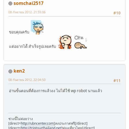
somchai2517
08 กันยายน 2012, 21:55:06
#10
ขอบคุณครับ
แต่อยากได้ั สำเร็จรูปเลยครับ
ken2
08 กันยายน 2012, 22:04:50
#11
อ่านขั้นตอนที่ต้องการแล้วงง ไม่ได้ใช้ wp robot นานแล้ว
ช่วงนี้ไม่ค่อยว่าง
[direct=
http://ubncenter.com
]ลงประกาศฟรี[/direct]
[direct=
http://triptourthailand.net
]ท่องเที่ยวไทย[/direct]