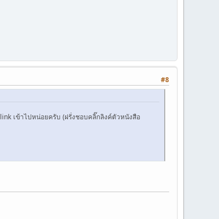
#8
k เข้าไปหน่อยครับ (ฝรั่งชอบคลิ๊กลิงค์ตัวหนังสือ