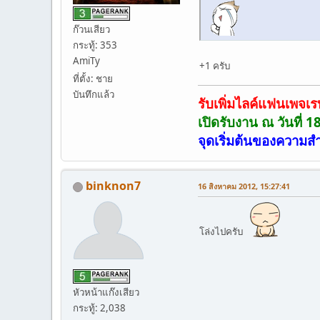
ก๊วนเสียว
กระทู้: 353
AmiTy
+1 ครับ
ที่ตั้ง: ชาย
บันทึกแล้ว
รับเพิ่มไลค์แฟนเพจเร
เปิดรับงาน ณ วันที่ 
จุดเริ่มต้นของความสำ
binknon7
16 สิงหาคม 2012, 15:27:41
โล่งไปครับ
หัวหน้าแก๊งเสียว
กระทู้: 2,038