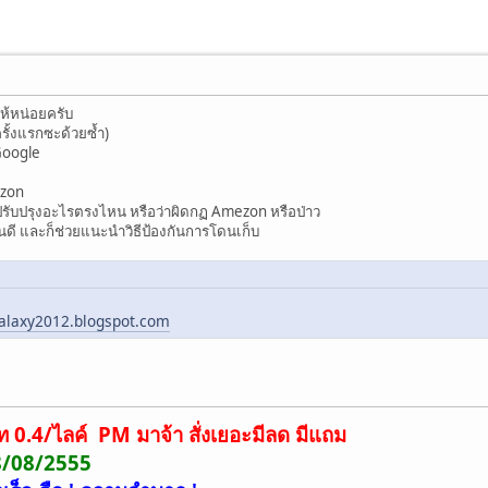
ห้หน่อยครับ
รั้งแรกซะด้วยซ้ำ)
Google
ezon
ปรับปรุงอะไรตรงไหน หรือว่าผิดกฏ Amezon หรือป่าว
ิ้นดี และก็ช่วยแนะนำวิธีป้องกันการโดนเก็บ
alaxy2012.blogspot.com
ท 0.4/ไลค์ PM มาจ้า สั่งเยอะมีลด มีแถม
18/08/2555