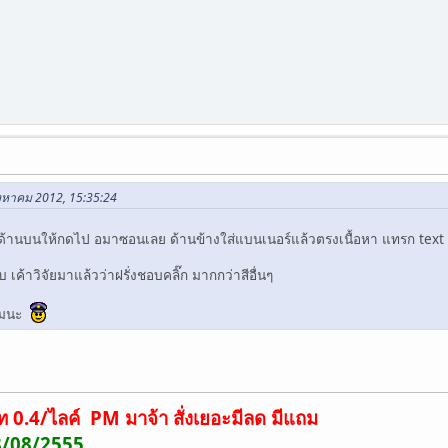
สิงหาคม 2012, 15:35:24
ด้านบนให้กดไป อมาซอนเลย ด้านข้างใส่แบนเนอร์แล้วตรงเนื้อหา แทรก text lin
 เค้าวิจัยมาแล้วว่าฝรั่งชอบคลิ๊ก มากกว่าสีอื่นๆ
อผมนะ
ท 0.4/ไลค์ PM มาจ้า สั่งเยอะมีลด มีแถม
18/08/2555