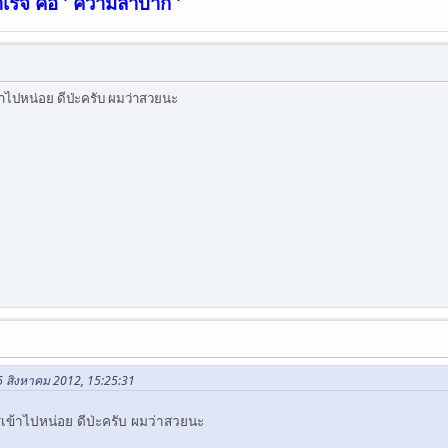
เร็จ คือ ' ความลำบาก '
้าไปหน่อย ดีป่ะครับ ผมว่าสวยนะ
6 สิงหาคม 2012, 15:25:31
์เข้าไปหน่อย ดีป่ะครับ ผมว่าสวยนะ