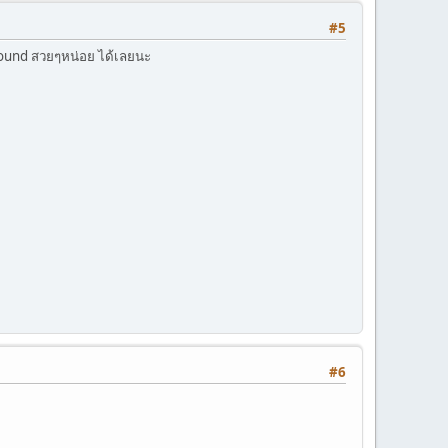
#5
ground สวยๆหน่อย ได้เลยนะ
#6