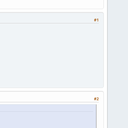
#1
#2