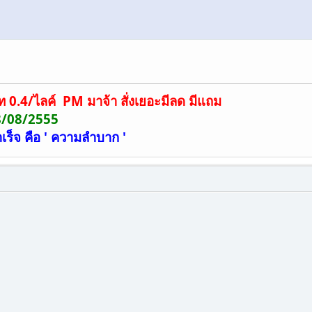
ท 0.4/ไลค์ PM มาจ้า สั่งเยอะมีลด มีแถม
18/08/2555
เร็จ คือ ' ความลำบาก '