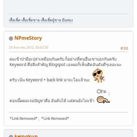
เสื้อเชิ้ต เสื้อเชิ้ตชาย เสื้อเชิ้ตผู้ชาย มือสอง
NPmeStory
20 สิงหาคม 2012, 00:02:55
#30
ผมเข้าป่ามือเปล่าเหมือนกันครับ ก็อย่างที่คนอื่นเขาบอกกันครับ
Keyword คือสิ่งสำคัญ Blogspot เองผมก็เห็นติดอันดับดีๆเยอะนะ
ครับ เน้น Keyword + back link น่าจะโอแล้วนะ
ตอนนี้ผผมเจอปัญหาคือ อันดับได้ แต่คนยังไม่เข้า
*Link Removed* , *Link Removed*
keingkup