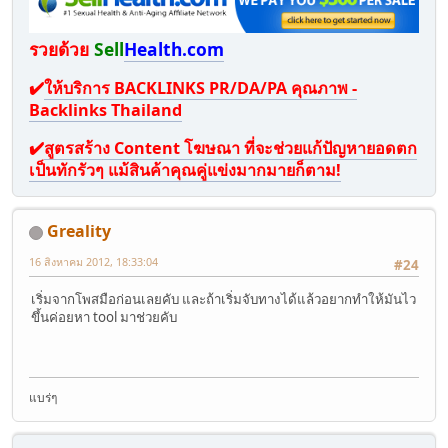
รวยด้วย
Sell
Health.com
✔️
ให้บริการ BACKLINKS PR/DA/PA คุณภาพ -
Backlinks Thailand
✔️
สูตรสร้าง Content โฆษณา ที่จะช่วยแก้ปัญหายอดตก
เป็นทักรัวๆ แม้สินค้าคุณคู่แข่งมากมายก็ตาม!
Greality
16 สิงหาคม 2012, 18:33:04
#24
เริ่มจากโพสมือก่อนเลยคับ และถ้าเริ่มจับทางได้แล้วอยากทำให้มันไว
ขึ้นค่อยหา tool มาช่วยคับ
แบร่ๆ