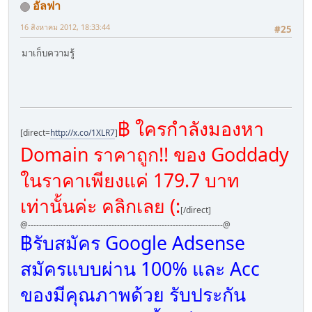
อัลฟา
16 สิงหาคม 2012, 18:33:44
#25
มาเก็บความรู้
฿ ใครกำลังมองหา
[direct=
http://x.co/1XLR7
]
Domain ราคาถูก!! ของ Goddady
ในราคาเพียงแค่ 179.7 บาท
เท่านั้นค่ะ คลิกเลย (:
[/direct]
@----------------------------------------------------------------------@
฿รับสมัคร Google Adsense
สมัครแบบผ่าน 100% และ Acc
ของมีคุณภาพด้วย รับประกัน