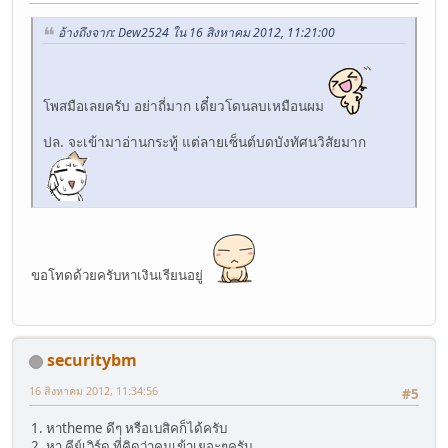
อ้างถึงจาก: Dew2524 ใน 16 สิงหาคม 2012, 11:21:00
โพสมือเลยครับ อย่าถี่มาก เดี๋ยวโดนลบเหมือนผม
ปล. จะเข้ามาอ่านกระทู้ แต่ลายเซ็นต์บดบังทัศนวิสัยมาก
ขอโทดด้วยครับหาเงินเรียนอยู่
securitybm
16 สิงหาคม 2012, 11:34:56
#5
1. หาtheme ดีๆ หรือเบสิคก็ได้ครับ
2. หา คีย์เวิร์ด ที่คิดว่าคนเข้าเยอะๆครับ