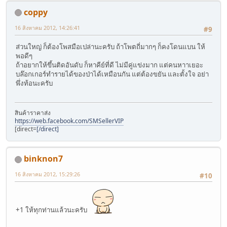
coppy
16 สิงหาคม 2012, 14:26:41
#9
ส่วนใหญ่ ก็ต้องโพสมือเปล่านะครับ ถ้าโพตถี่มากๆ ก็คงโดนแบน ให้
พอดีๆ
ถ้าอยากให้ขึ้นติดอันดับ ก็หาคีย์ที่ดี ไม่มีคู่แข่งมาก แต่คนหาาเยอะ
บล๊อกเกอร์ทำรายได้ของป่าได้เหมือนกัน แต่ต้องขยัน และตั้งใจ อย่า
พึ่งท้อนะครับ
สินค้าราคาส่ง
https://web.facebook.com/SMSellerVIP
[direct=
[/direct]
binknon7
16 สิงหาคม 2012, 15:29:26
#10
+1 ให้ทุกท่านแล้วนะครับ