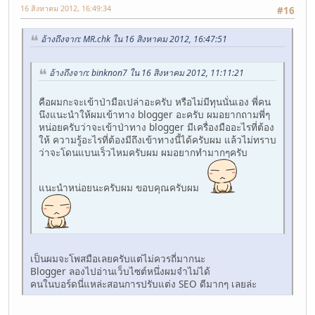
16 สิงหาคม 2012, 16:49:34
#16
อ้างถึงจาก: MR.chk ใน 16 สิงหาคม 2012, 16:47:51
อ้างถึงจาก: binknon7 ใน 16 สิงหาคม 2012, 11:11:21
คือผมกะจะเข้าป่ามือเปล่าอะครับ หรือไม่มีทุนนั่นเอง พี่คน
นึงแนะนำให้ผมเข้าทาง blogger อะครับ ผมอยากถามพี่ๆ
หน่อยครับว่าจะเข้าป่าทาง blogger มีเครื่องมืออะไรที่ต้อง
ให้ ความรู้อะไรที่ต้องมีถึงเข้าทางนี้ได้ครับผม แล้วไม่ทราบ
ว่าจะโดนแบนเร็วไหมครับผม ผมอยากทำมากๆครับ
แนะนำหน่อยนะครับผม ขอบคุณครับผม
เป็นผมจะโพสมือเลยครับแต่ไม่ควรถี่มากนะ
Blogger ลองไปอ่านเว็บไซต์หนึ่งผมจำไม่ได้
คนในบอร์ดนี่แหล่ะสอนการปรับแต่ง SEO ดีมากๆ เลยล่ะ