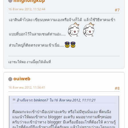
ningnongkup
16 สิงหาคม 2012, 11:52:44
#7
เอาสินค้าไปลง เขียนบทความเองหรือจ้างก็ได้ แล้วใช้วิธีหาคนเข้า
แบบที่บอกไว้ในลายเซนต์ท่านอ่ะ....
ส่วนใหญ่ก็ติดตรงหาคนเข้าเนี่ย....
เอาซะให้พอ งานนี้ลุยให้เต็มที่
ouiweb
16 สิงหาคม 2012, 11:56:41
#8
อ้างถึงจาก: binknon7 ใน 16 สิงหาคม 2012, 11:11:21
คือผมกะจะเข้าป่ามือเปล่าอะครับ หรือไม่มีทุนนั่นเอง พี่คนนึง
แนะนำให้ผมเข้าทาง blogger อะครับ ผมอยากถามพี่ๆหน่อย
ครับว่าจะเข้าป่าทาง blogger มีเครื่องมืออะไรที่ต้องให้ ความรู้
อะไรที่ต้องมีถึงเข้าทางนี้ได้ครับผม แล้วไม่ทราบว่าจะโดนแบน