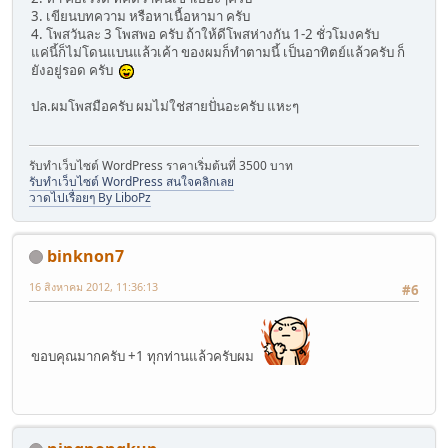
3. เขียนบทความ หรือหาเนื้อหามา ครับ
4. โพสวันละ 3 โพสพอ ครับ ถ้าให้ดีโพสห่างกัน 1-2 ชั่วโมงครับ
แค่นี้ก็ไม่โดนแบนแล้วเค้า ของผมก็ทำตามนี้ เป็นอาทิตย์แล้วครับ ก็
ยังอยู่รอด ครับ
ปล.ผมโพสมือครับ ผมไม่ใช่สายปั่นอะครับ แหะๆ
รับทำเว็บไซต์ WordPress ราคาเริ่มต้นที่ 3500 บาท
รับทำเว็บไซต์ WordPress สนใจคลิกเลย
วาดไปเรื่อยๆ By LiboPz
binknon7
16 สิงหาคม 2012, 11:36:13
#6
ขอบคุณมากครับ +1 ทุกท่านแล้วครับผม