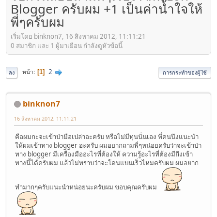
Blogger ครับผม +1 เป็นค่านํ้าใจให้
พี่ๆครับผม
เริ่มโดย binknon7, 16 สิงหาคม 2012, 11:11:21
0 สมาชิก และ 1 ผู้มาเยือน กำลังดูหัวข้อนี้
2
หน้า
1
ลง
การกระทำของผู้ใช้
binknon7
16 สิงหาคม 2012, 11:11:21
คือผมกะจะเข้าป่ามือเปล่าอะครับ หรือไม่มีทุนนั่นเอง พี่คนนึงแนะนำ
ให้ผมเข้าทาง blogger อะครับ ผมอยากถามพี่ๆหน่อยครับว่าจะเข้าป่า
ทาง blogger มีเครื่องมืออะไรที่ต้องให้ ความรู้อะไรที่ต้องมีถึงเข้า
ทางนี้ได้ครับผม แล้วไม่ทราบว่าจะโดนแบนเร็วไหมครับผม ผมอยาก
ทำมากๆครับแนะนำหน่อยนะครับผม ขอบคุณครับผม