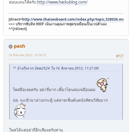
ตอบแทนให้ครับ
http://www.hackublog.com/
[direct=
http://www.thaiseoboard.com/index.php/topic,328026.msg4
<<< บริการซับมิท 99IP เน้นงานคุณภาพสุดๆเหมือนเป็นเวปตัวเอง
^^[/direct]
pash
16 สิงหาคม 2012, 16:56:31
#17
อ้างถึงจาก: Dew2524 ใน 16 สิงหาคม 2012, 11:21:00
โพสมือเลยครับ อย่าถี่มาก เดี๋ยวโดนลบเหมือนผม
ปล. จะเข้ามาอ่านกระทู้ แต่ลายเซ็นต์บดบังทัศนวิสัยมาก
โพสได้แต่อย่าถี่อีกเสียงครับท่าน