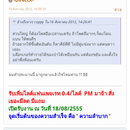
-DirectX-
16 สิงหาคม 2012, 16:09:24
#14
อ้างถึงจาก: coppy ใน 16 สิงหาคม 2012, 14:26:41
ส่วนใหญ่ ก็ต้องโพสมือเปล่านะครับ ถ้าโพตถี่มากๆ ก็คงโดน
แบน ให้พอดีๆ
ถ้าอยากให้ขึ้นติดอันดับ ก็หาคีย์ที่ดี ไม่มีคู่แข่งมาก แต่คนหาา
เยอะ
บล๊อกเกอร์ทำรายได้ของป่าได้เหมือนกัน แต่ต้องขยัน และตั้งใจ
อย่าพึ่งท้อนะครับ
ผมทำประมานนี้ มาถูกทางแล้วใช่ไหมท่าน ?? อิอิ
รับเพิ่มไลค์แฟนเพจเรท 0.4/ไลค์ PM มาจ้า สั่ง
เยอะมีลด มีแถม
เปิดรับงาน ณ วันที่ 18/08/2555
จุดเริ่มต้นของความสำเร็จ คือ ' ความลำบาก '