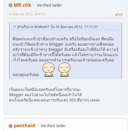
MR.chk
Verified Seller
16 สิงหาคม 2012, 16:47:51
#15
อ้างถึงจาก: binknon7 ใน 16 สิงหาคม 2012, 11:11:21
คือผมกะจะเข้าป่ามือเปล่าอะครับ หรือไม่มีทุนนั่นเอง พี่คนนึง
แนะนำให้ผมเข้าทาง blogger อะครับ ผมอยากถามพี่ๆหน่อย
ครับว่าจะเข้าป่าทาง blogger มีเครื่องมืออะไรที่ต้องให้ ความรู้
อะไรที่ต้องมีถึงเข้าทางนี้ได้ครับผม แล้วไม่ทราบว่าจะโดนแบน
เร็วไหมครับผม ผมอยากทำมากๆครับแนะนำหน่อยนะครับผม
ขอบคุณครับผม
เป็นผมจะโพสมือเลยครับแต่ไม่ควรถี่มากนะ
Blogger ลองไปอ่านเว็บไซต์หนึ่งผมจำไม่ได้
คนในบอร์ดนี่แหล่ะสอนการปรับแต่ง SEO ดีมากๆ เลยล่ะ
penthaid
Verified Seller