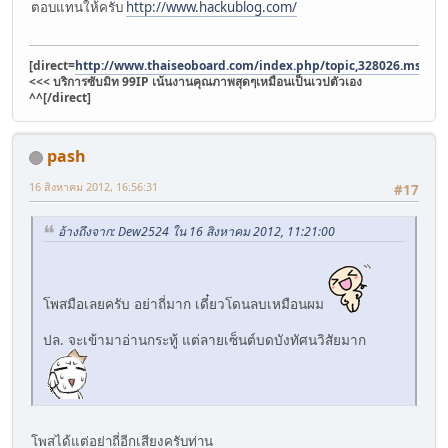
ตอบแทนให้ครับ
http://www.hackublog.com/
[direct=
http://www.thaiseoboard.com/index.php/topic,328026.msg4
<<< บริการซับมิท 99IP เน้นงานคุณภาพสุดๆเหมือนเป็นเวปตัวเอง
^^[/direct]
pash
16 สิงหาคม 2012, 16:56:31
#17
อ้างถึงจาก: Dew2524 ใน 16 สิงหาคม 2012, 11:21:00
โพสมือเลยครับ อย่าถี่มาก เดี๋ยวโดนลบเหมือนผม
ปล. จะเข้ามาอ่านกระทู้ แต่ลายเซ็นต์บดบังทัศนวิสัยมาก
โพสได้แต่อย่าถี่อีกเสียงครับท่าน