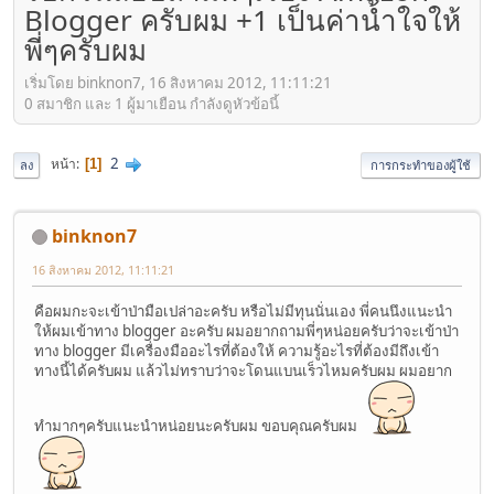
Blogger ครับผม +1 เป็นค่านํ้าใจให้
พี่ๆครับผม
เริ่มโดย binknon7, 16 สิงหาคม 2012, 11:11:21
0 สมาชิก และ 1 ผู้มาเยือน กำลังดูหัวข้อนี้
2
หน้า
1
ลง
การกระทำของผู้ใช้
binknon7
16 สิงหาคม 2012, 11:11:21
คือผมกะจะเข้าป่ามือเปล่าอะครับ หรือไม่มีทุนนั่นเอง พี่คนนึงแนะนำ
ให้ผมเข้าทาง blogger อะครับ ผมอยากถามพี่ๆหน่อยครับว่าจะเข้าป่า
ทาง blogger มีเครื่องมืออะไรที่ต้องให้ ความรู้อะไรที่ต้องมีถึงเข้า
ทางนี้ได้ครับผม แล้วไม่ทราบว่าจะโดนแบนเร็วไหมครับผม ผมอยาก
ทำมากๆครับแนะนำหน่อยนะครับผม ขอบคุณครับผม