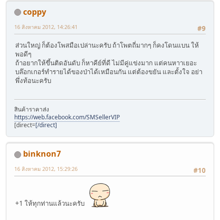
coppy
16 สิงหาคม 2012, 14:26:41
#9
ส่วนใหญ่ ก็ต้องโพสมือเปล่านะครับ ถ้าโพตถี่มากๆ ก็คงโดนแบน ให้
พอดีๆ
ถ้าอยากให้ขึ้นติดอันดับ ก็หาคีย์ที่ดี ไม่มีคู่แข่งมาก แต่คนหาาเยอะ
บล๊อกเกอร์ทำรายได้ของป่าได้เหมือนกัน แต่ต้องขยัน และตั้งใจ อย่า
พึ่งท้อนะครับ
สินค้าราคาส่ง
https://web.facebook.com/SMSellerVIP
[direct=
[/direct]
binknon7
16 สิงหาคม 2012, 15:29:26
#10
+1 ให้ทุกท่านแล้วนะครับ