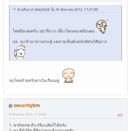
อ้างถึงจาก: Dew2524 ใน 16 สิงหาคม 2012, 11:21:00
โพสมือเลยครับ อย่าถี่มาก เดี๋ยวโดนลบเหมือนผม
ปล. จะเข้ามาอ่านกระทู้ แต่ลายเซ็นต์บดบังทัศนวิสัยมาก
ขอโทดด้วยครับหาเงินเรียนอยู่
securitybm
16 สิงหาคม 2012, 11:34:56
#5
1. หาtheme ดีๆ หรือเบสิคก็ได้ครับ
2. หา คีย์เวิร์ด ที่คิดว่าคนเข้าเยอะๆครับ