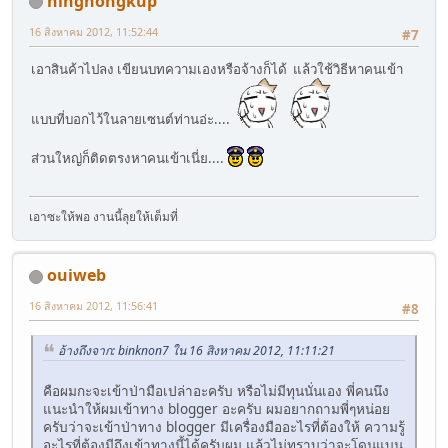
ningnongkup
16 สิงหาคม 2012, 11:52:44
#7
เอาสินค้าไปลง เขียนบทความเองหรือจ้างก็ได้ แล้วใช้วิธีหาคนเข้า
แบบที่บอกไว้ในลายเซนต์ท่านอ่ะ....
ส่วนใหญ่ก็ติดตรงหาคนเข้าเนี่ย....
เอาซะให้พอ งานนี้ลุยให้เต็มที่
ouiweb
16 สิงหาคม 2012, 11:56:41
#8
อ้างถึงจาก: binknon7 ใน 16 สิงหาคม 2012, 11:11:21
คือผมกะจะเข้าป่ามือเปล่าอะครับ หรือไม่มีทุนนั่นเอง พี่คนนึง
แนะนำให้ผมเข้าทาง blogger อะครับ ผมอยากถามพี่ๆหน่อย
ครับว่าจะเข้าป่าทาง blogger มีเครื่องมืออะไรที่ต้องให้ ความรู้
อะไรที่ต้องมีถึงเข้าทางนี้ได้ครับผม แล้วไม่ทราบว่าจะโดนแบน