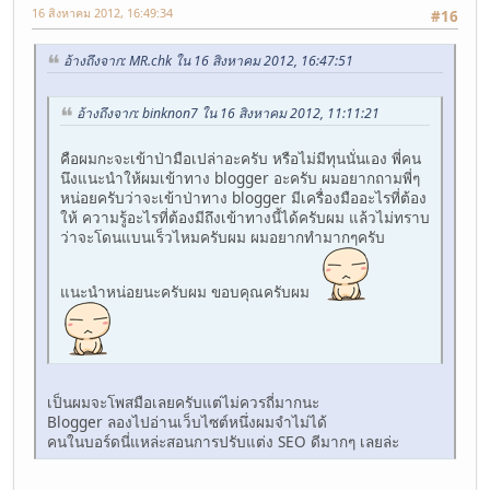
16 สิงหาคม 2012, 16:49:34
#16
อ้างถึงจาก: MR.chk ใน 16 สิงหาคม 2012, 16:47:51
อ้างถึงจาก: binknon7 ใน 16 สิงหาคม 2012, 11:11:21
คือผมกะจะเข้าป่ามือเปล่าอะครับ หรือไม่มีทุนนั่นเอง พี่คน
นึงแนะนำให้ผมเข้าทาง blogger อะครับ ผมอยากถามพี่ๆ
หน่อยครับว่าจะเข้าป่าทาง blogger มีเครื่องมืออะไรที่ต้อง
ให้ ความรู้อะไรที่ต้องมีถึงเข้าทางนี้ได้ครับผม แล้วไม่ทราบ
ว่าจะโดนแบนเร็วไหมครับผม ผมอยากทำมากๆครับ
แนะนำหน่อยนะครับผม ขอบคุณครับผม
เป็นผมจะโพสมือเลยครับแต่ไม่ควรถี่มากนะ
Blogger ลองไปอ่านเว็บไซต์หนึ่งผมจำไม่ได้
คนในบอร์ดนี่แหล่ะสอนการปรับแต่ง SEO ดีมากๆ เลยล่ะ