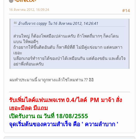
-DirectX-
16 สิงหาคม 2012, 16:09:24
#14
อ้างถึงจาก: coppy ใน 16 สิงหาคม 2012, 14:26:41
ส่วนใหญ่ ก็ต้องโพสมือเปล่านะครับ ถ้าโพตถี่มากๆ ก็คงโดน
แบน ให้พอดีๆ
ถ้าอยากให้ขึ้นติดอันดับ ก็หาคีย์ที่ดี ไม่มีคู่แข่งมาก แต่คนหาา
เยอะ
บล๊อกเกอร์ทำรายได้ของป่าได้เหมือนกัน แต่ต้องขยัน และตั้งใจ
อย่าพึ่งท้อนะครับ
ผมทำประมานนี้ มาถูกทางแล้วใช่ไหมท่าน ?? อิอิ
รับเพิ่มไลค์แฟนเพจเรท 0.4/ไลค์ PM มาจ้า สั่ง
เยอะมีลด มีแถม
เปิดรับงาน ณ วันที่ 18/08/2555
จุดเริ่มต้นของความสำเร็จ คือ ' ความลำบาก '