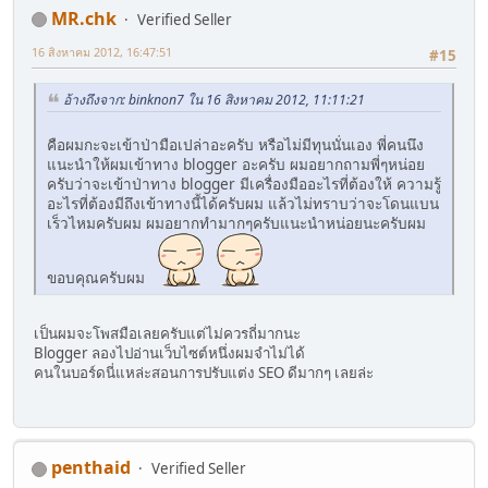
MR.chk
Verified Seller
16 สิงหาคม 2012, 16:47:51
#15
อ้างถึงจาก: binknon7 ใน 16 สิงหาคม 2012, 11:11:21
คือผมกะจะเข้าป่ามือเปล่าอะครับ หรือไม่มีทุนนั่นเอง พี่คนนึง
แนะนำให้ผมเข้าทาง blogger อะครับ ผมอยากถามพี่ๆหน่อย
ครับว่าจะเข้าป่าทาง blogger มีเครื่องมืออะไรที่ต้องให้ ความรู้
อะไรที่ต้องมีถึงเข้าทางนี้ได้ครับผม แล้วไม่ทราบว่าจะโดนแบน
เร็วไหมครับผม ผมอยากทำมากๆครับแนะนำหน่อยนะครับผม
ขอบคุณครับผม
เป็นผมจะโพสมือเลยครับแต่ไม่ควรถี่มากนะ
Blogger ลองไปอ่านเว็บไซต์หนึ่งผมจำไม่ได้
คนในบอร์ดนี่แหล่ะสอนการปรับแต่ง SEO ดีมากๆ เลยล่ะ
penthaid
Verified Seller