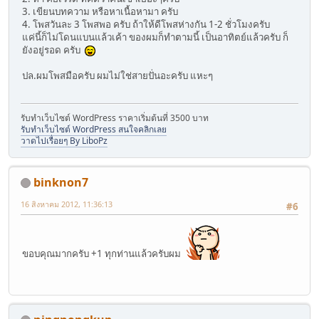
3. เขียนบทความ หรือหาเนื้อหามา ครับ
4. โพสวันละ 3 โพสพอ ครับ ถ้าให้ดีโพสห่างกัน 1-2 ชั่วโมงครับ
แค่นี้ก็ไม่โดนแบนแล้วเค้า ของผมก็ทำตามนี้ เป็นอาทิตย์แล้วครับ ก็
ยังอยู่รอด ครับ
ปล.ผมโพสมือครับ ผมไม่ใช่สายปั่นอะครับ แหะๆ
รับทำเว็บไซต์ WordPress ราคาเริ่มต้นที่ 3500 บาท
รับทำเว็บไซต์ WordPress สนใจคลิกเลย
วาดไปเรื่อยๆ By LiboPz
binknon7
16 สิงหาคม 2012, 11:36:13
#6
ขอบคุณมากครับ +1 ทุกท่านแล้วครับผม