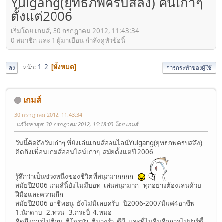
Yulgang(ยุทธภพครบสลึง) คนเก่าๆ
ตั้งแต่2006
เริ่มโดย เกมส์, 30 กรกฎาคม 2012, 11:43:34
0 สมาชิก และ 1 ผู้มาเยือน กำลังดูหัวข้อนี้
1
2
หน้า
ทั้งหมด
ลง
การกระทำของผู้ใช้
เกมส์
30 กรกฎาคม 2012, 11:43:34
แก้ไขล่าสุด
: 30 กรกฎาคม 2012, 15:18:00 โดย เกมส์
วันนี้คิดถึงวันเก่าๆ ที่ยังเล่นเกมส์ออนไลน์Yulgang(ยุทธภพครบสลึง)
คิดถึงเพื่อนเกมส์ออนไลน์เก่าๆ สมัยตั้งแต่ปี 2006
รู้สึกว่าเป็นช่วงหนึ่งของชีวิตที่สนุกมากกกก
สมัยปี2006 เกมส์นี้ยังไม่มีบอท เล่นสนุกมาก ทุกอย่างต้องเล่นด้วย
ฝีมือและความถึก
สมัยปี2006 อาชีพธนู ยังไม่มีเลยครับ ปี2006-2007มีแค่4อาชีพ
1.นักดาบ 2.ทวน 3.กระบี่ 4.หมอ
คิดถึงการไปตีกบ ตีโจรป่า ตีนางรำ ตีผี และที่ไม่ลืมคือการไปปาร์ตี้