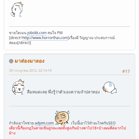
ขายโดเมน
jobskk.com
สนใจ PM
[direct=
http://www.horrorthai.com
]เรื่องผี วิญญาณ ประสบการณ์
สยอง[/direct]
มาส่องมาลอง
30 กรกฎาคม 2012, 22:14:19
#17
ลืมหมดเลย พึ่งรู้ว่าตัวเองความจำปลาทอง
กำลังเอาใจช่วย
adyim.com
เว็บนี้เอาไว้ทำอะไรครับ
SEO
เดี่ยวนี้เรื่องกฎในลายเซ้นถูกละเลยทั้งสูงเกินบ้างพาไป18+บ้างผมคิดมากไป
ม้าง