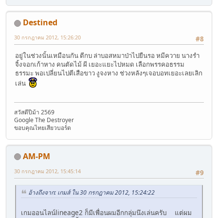
Destined
30 กรกฎาคม 2012, 15:26:20
#8
อยู่ในช่วงนั้นเหมือนกัน ตีกบ ล่าบอสหมาป่าไปยืนรอ หมีควาย นางรำ
จิ้งจอกเก้าหาง คนตัดไม้ ผี เยอะแยะไปหมด เลือกพรรคอธรรม
ธรรมะ พอเปลี่ยนไปตีเสือขาว งูจงหาง ช่วงหลังๆเจอบอทเยอะเลยเลิก
เล่น
สวัสดีปีม้า 2569
Google The Destroyer
ขอบคุณไทยเสียวบอร์ด
AM-PM
30 กรกฎาคม 2012, 15:45:14
#9
อ้างถึงจาก: เกมส์ ใน 30 กรกฎาคม 2012, 15:24:22
เกมออนไลน์lineage2 ก็มีเพื่อนผมอีกกลุ่มนึงเล่นครับ แต่ผม