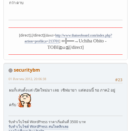
กว่า ดาบ
___________________________________________________________________________________
[direct].[/direct]
[direct=
http://www.thaiseoboard.com/index.php?
∝╬══→Uchiha Obito -
action=profile;u=213701
]
TOBI≧ω≦[/direct]
___________________________________________________________________________________
securitybm
01 สิงหาคม 2012, 20:06:38
#23
ผมก็เล่นตั้งแต่ เปิดใหม่มา เลย เซิฟมายา แต่ตอนนี้ รอ ภาค2 อยู่
ครับ
รับทำเว็บไซต์ WordPress ราคาเริ่มต้นที่ 3500 บาท
รับทำเว็บไซต์ WordPress สนใจคลิกเลย