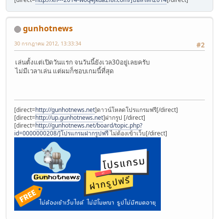
gunhotnews
30 กรกฎาคม 2012, 13:33:34
#2
เล่นตั้งแต่เปิดวันแรก จนวันนี้ยังเวล30อยู่เลยครับ
ไม่มีเวลาเล่น แต่ผมก็ชอบเกมนี้ที่สุด
[direct=
http://gunhotnews.net
]ดาวน์โหลดโปรแกรมฟรี[/direct]
[direct=
http://up.gunhotnews.net
]ฝากรูป [/direct]
[direct=
http://gunhotnews.net/board/topic.php?
id=0000000208/]โปรแกรมฝากรูปฟรี
ไม่ต้องเข้าเว็บ[/direct]