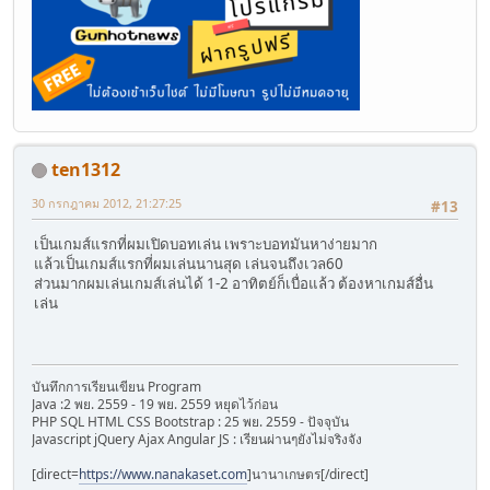
ten1312
30 กรกฎาคม 2012, 21:27:25
#13
เป็นเกมส์แรกที่ผมเปิดบอทเล่น เพราะบอทมันหาง่ายมาก
แล้วเป็นเกมส์แรกที่ผมเล่นนานสุด เล่นจนถึงเวล60
ส่วนมากผมเล่นเกมส์เล่นได้ 1-2 อาทิตย์ก็เบื่อแล้ว ต้องหาเกมส์อื่น
เล่น
บันทึกการเรียนเขียน Program
Java :2 พย. 2559 - 19 พย. 2559 หยุดไว้ก่อน
PHP SQL HTML CSS Bootstrap : 25 พย. 2559 - ปัจจุบัน
Javascript jQuery Ajax Angular JS : เรียนผ่านๆยังไม่จริงจัง
[direct=
https://www.nanakaset.com
]นานาเกษตร[/direct]