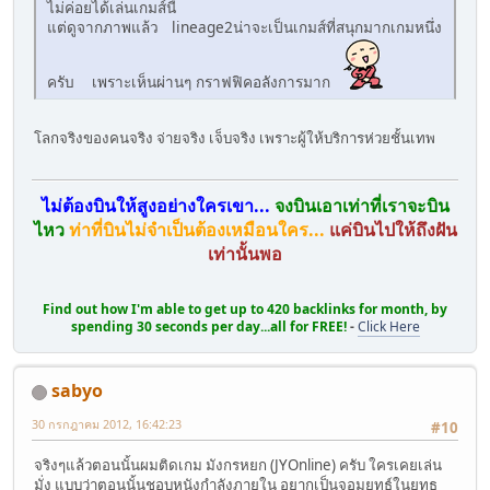
ไม่ค่อยได้เล่นเกมส์นี้
แต่ดูจากภาพแล้ว lineage2น่าจะเป็นเกมส์ที่สนุกมากเกมหนึ่ง
ครับ เพราะเห็นผ่านๆ กราฟฟิคอลังการมาก
โลกจริงของคนจริง จ่ายจริง เจ็บจริง เพราะผู้ให้บริการห่วยชั้นเทพ
ไม่ต้องบินให้สูงอย่างใครเขา...
จงบินเอาเท่าที่เราจะบิน
ไหว
ท่าที่บินไม่จำเป็นต้องเหมือนใคร...
แค่บินไปให้ถึงฝัน
เท่านั้นพอ
Find out how I'm able to get up to 420 backlinks for month, by
spending 30 seconds per day...all for FREE!
-
Click Here
sabyo
30 กรกฎาคม 2012, 16:42:23
#10
จริงๆแล้วตอนนั้นผมติดเกม มังกรหยก (JYOnline) ครับ ใครเคยเล่น
มั่ง แบบว่าตอนนั้นชอบหนังกำลังภายใน อยากเป็นจอมยุทธ์ในยุทธ