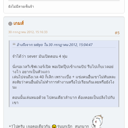
ยังไม่มีลายเซ็นจ้า
เกมส์
30 กรกฎาคม 2012, 15:16:33
#5
อ้างถึงจาก: sabyo ใน 30 กรกฎาคม 2012, 15:04:47
จำได้ว่า sever มันเปิดตอน 4 ทุ่ม
นั่งรอเวลาิเชิฟเวอร์เปิด พอเปิดปุ๊ปเข้าเกมปัป รีบไปเก็บเวลอย่
างไว อยากเป็นหัวแถว
เล่นไปจนถึงเวล 40 ก็เลิก เพราะเบื่อ + แข่งคนอื่นเขาไม่ทันหละ
สงสัยว่าคนอื่นมันไม่ทำการทำงานหรือไปเรียนกันเลยหรือยังไง
นะ
ตอนนั้นเล่นหมอด้วย ไปคนเดียวลำบาก ต้องคอยเป็นปลิงไปกับ
เขา
+1ไปครับ เจอคอเดียวกัน
รุ่นบุกเบิก สนุกมาก