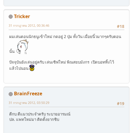
Tricker
31 กรกฎาคม 2012, 00:36:46
#18
ผมเล่นตอนนักธนูเข้าใหม่ กดอยู่ 2 ปุ่ม ทั้งวัน เมื่อยนิ้วมากๆครับตอน
นั้น
ปัจจุบันยังเล่นอยู่ครับ เล่นเซิฟใหม่ พิณสยบมังกร เปิดบอททิ้งไว้
แล้วไปนอน
BrainFreeze
31 กรกฎาคม 2012, 03:50:29
#19
ตีกบ ตีแมวประจำครับ ระบายอารมณ์
ปล. แพทใหม่มา ติดตั้งยากชิบ