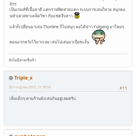
จักร
เป็นเกมส์ที่เนื้อหาดี แต่กราฟฟิคห่วยแตก ระบบการเล่นก็ห่วย สนุกตอ
นทำเควสหาเคล็ดวิชา กับแชตจีบสาว
แล้วก็เปลี่ยนมาเล่น TSonline ก็ไม่สนุก พอได้ข่าว Yulgang มาใหม่ๆ
ตอนแรกหวังไว้มากเลย เล่นไปเล่นมาเบื่อซะงั้น
ยังไม่มีลายเซ็นจ้า
Triple_x
30 กรกฎาคม 2012, 21:16:59
#11
เห็นเด็กๆ ตามร้านยังเล่นกันอยู่เลยครับ