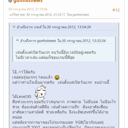
gunhotnews
30 กรกฎาคม 2012, 21:19:56
#12
แก้ไขล่าสุด
: 30 กรกฎาคม 2012, 21:23:11 โดย gunhotnews
อ้างถึงจาก: เกมส์ ใน 30 กรกฎาคม 2012, 13:54:39
อ้างถึงจาก: gunhotnews ใน 30 กรกฎาคม 2012, 13:33:34
เล่นตั้งแต่เปิดวันแรก จนวันนี้ยังเวล30อยู่เลยครับ
ไม่มีเวลาเล่น แต่ผมก็ชอบเกมนี้ที่สุด
โอ้..+1ให้ครับ
เจอคนรุ่นแรกๆ 1คนแล้ว
แต่ว่าท่านใจเย็นมากครับ เล่นตั้งแต่เปิดวันแรก จนป่านนี้
ได้Level30
คือช่วงแรกๆ ยอมรับว่าสนุกมาก ภาพสวย ไม่มีบอท ไม่มีอะไร
ช่วย ต้องเล่นด้วยฝีมือ เล่นด้วยความถึก ต้องอาศัยเพื่อน
อาศัยความสามัคคี ช่วยเหลือกัน จึงจะอัพLevelขึ้นได้ง่าย
หน่อย
แต่หลังจากการมาของโปรแกรมบอท YGB(โยวกังบอท)
ประมาณปี 2007 หลายๆอย่างก็เปลี่ยนไป มีคนบอทเยอะมาก