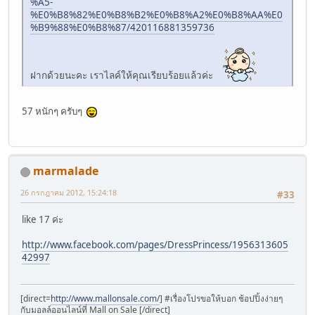
%A5-
%E0%B8%82%E0%B8%B2%E0%B8%A2%E0%B8%AA%E0
%B9%88%E0%B8%87/420116881359736
ฝากด้วยนะคะ เราไลค์ให้คุณเรียบร้อยแล้วค่ะ
57 หนักๆ ครับๆ
marmalade
26 กรกฎาคม 2012, 15:24:18
#33
like 17 ค่ะ
http://www.facebook.com/pages/DressPrincess/1956313605
42997
[direct=
http://www.mallonsale.com/
] #เรื่องโปรขอให้บอก ช้อปปิ้งง่ายๆ
กับมอลล์ออนไลน์ที่ Mall on Sale [/direct]