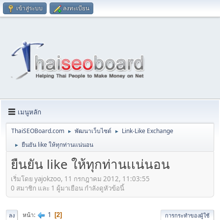
เข้าสู่ระบบ
ลงทะเบียน
เมนูหลัก
ThaiSEOBoard.com
พัฒนาเว็บไซต์
Link-Like Exchange
►
►
ยืนยัน like ให้ทุกท่านเเน่นอน
►
ยืนยัน like ให้ทุกท่านเเน่นอน
เริ่มโดย yajokzoo, 11 กรกฎาคม 2012, 11:03:55
0 สมาชิก และ 1 ผู้มาเยือน กำลังดูหัวข้อนี้
1
หน้า
2
ลง
การกระทำของผู้ใช้