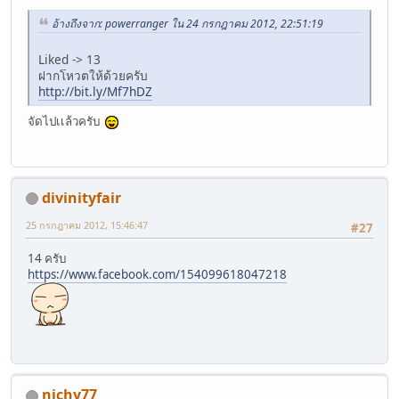
อ้างถึงจาก: powerranger ใน 24 กรกฎาคม 2012, 22:51:19
Liked -> 13
ฝากโหวตให้ด้วยครับ
http://bit.ly/Mf7hDZ
จัดไปเเล้วครับ
divinityfair
25 กรกฎาคม 2012, 15:46:47
#27
14 ครับ
https://www.facebook.com/154099618047218
nichy77