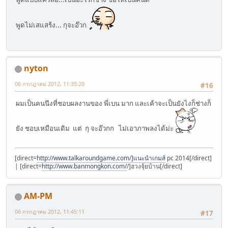
พูดไม่เสแสร้ง... กุจะอ๊วก
nyton
06 กรกฎาคม 2012, 11:35:20
#16
ผมเป็นคนนึงที่ชอบผลงานของ พี่เบน มาก และเค้าจะเป็นยังไงก็ช่างก็
ยัง ชอบเหมือนเดิม แต่ กุ จะอ๊วกก ไม่เอาภาพลงได้ม่ะ
[direct=
http://www.talkaroundgame.com/]แนะนําเกมส์
pc 2014[/direct]
| [direct=
http://www.banmongkon.com/
/]ฮวงจุ้ยบ้าน[/direct]
AM-PM
06 กรกฎาคม 2012, 11:45:11
#17