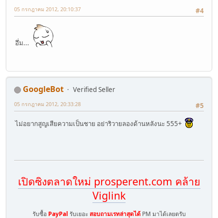
05 กรกฎาคม 2012, 20:10:37
#4
อึ่ม...
GoogleBot
Verified Seller
05 กรกฎาคม 2012, 20:33:28
#5
ไม่อยากสูญเสียความเป็นชาย อย่าริวายลองด้านหลังนะ 555+
เปิดซิงตลาดใหม่ prosperent.com คล้าย
Viglink
รับซื้อ
PayPal
รับเยอะ
สอบถามเรทล่าสุดได้
PM มาได้เลยตรับ