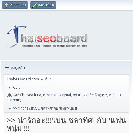
เข้าสู่ระบบ
ลงทะเบียน
เมนูหลัก
ThaiSEOBoard.com
อื่นๆ
►
Cafe
►
(ผู้ดูแลทั่วไป:
sealinda
,
NineTua
,
bugmai
,
pburin22
,
*~เก้าคุง~*
,
I~Beau
,
khanom
)
>> น่ารักอ่ะ!!!'เบน ชลาทิศ' กับ 'แฟนหนุ่ม'!!!
►
>> น่ารักอ่ะ!!!'เบน ชลาทิศ' กับ 'แฟน
หนุ่ม'!!!