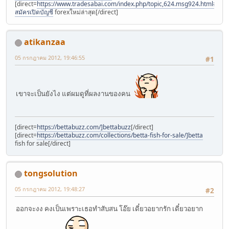
[direct=
https://www.tradesabai.com/index.php/topic,624.msg924.html#msg9
สมัครเปิดบัญชี
forexใหม่ล่าสุด[/direct]
atikanzaa
05 กรกฎาคม 2012, 19:46:55
#1
เขาจะเป็นยังไง แต่ผมดูที่ผลงานของคน
[direct=
https://bettabuzz.com/]bettabuzz
[/direct]
[direct=
https://bettabuzz.com/collections/betta-fish-for-sale/]betta
fish for sale[/direct]
tongsolution
05 กรกฎาคม 2012, 19:48:27
#2
ออกจะงง คงเป็นเพราะเธอทำสับสน โอ๊ย เดี๋ยวอยากรัก เดี๋ยวอยาก