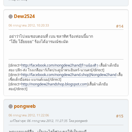
Dew2524
06 กรกฎาคม 2012, 10:20:33
#14
อย่าว่าไป ผมชอบตอนที่ เบน ชลาทิศ ร้องท่อนนี้มาก
"โอ๊ย โอ๊ยยยย" ร้องได้อารมณ์ชะมัด
[direct=
http://facebook.com/nongdew2hand]ร้านน้องดิว
เสื้อผ้าเด็กมือ
สอง ปลีก-ส่ง โรงเกลือมาร์เก็ตประตูน้ำพระอินทร์-นวนคร[/direct]
[direct=
http://facebook.com/nongdew2hand.shop]Nongdew2hand
เสื้อ
เชิ้ตเด็กมือสอง แบรนด์เนม[/direct]
[direct=
http://nongdew2handshop.blogspot.com
]เสื้อผ้าเด็กมือ
สอง[/direct]
pongweb
06 กรกฎาคม 2012, 11:22:06
#15
แก้ไขล่าสุด
: 06 กรกฎาคม 2012, 11:27:35 โดย pongweb
พูดแบบแคร์สื่อ...เป็นอะไรก็ช่าง ขอให้เป็นคนดี