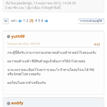
เริ่มโดย paodesign, 13 พฤษภาคม 2012, 14:56:50
0 สมาชิก และ 1 ผู้มาเยือน กำลังดูหัวข้อนี้
1
2
4
5
6
หน้า
3
ลง
การกระทำของผู้ใช้
yuth09
16 พฤษภาคม 2012, 14:41:35
#40
กระทู้นี้ดีครับ น่าจะรวบรวมบรรดาพ่อค้าแม่ค้าขายส่งไว้เลยนะครับ
ผมว่าพ่อค้าแม่ค้า ที่มีสินค้าอยู่แล้วต้องการให้นำไปขายต่อ
น่าจะลงรายละเอียดไว้เลยว่า ขายอะไร ถ้าท่านใดสนใจจะได้ PM
หรือ Email ไปหาเลยครับ
ผมก็สนใจอยากทำเหมือนกัน
aodify