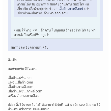
หาผมได้ครับ อยากทำเช่นเดียวกันครับ ผมมีโดเมน
เกี่ยวกับ เสื้อผ้าอยู่ครับ ชื่อว่า
เสื้อผ้าเกาหลี.net
ครับ
เดี๋ยวถ้าลงมือทำจะจ้างทำ seo ครับ
ผมส่งให้ทาง PM แล้วครับ ไปคุยกับเจ้าของร้านได้เลย ทำ
ขายส่งกับดร๊อปชิบอยู่ครับ
ขอรายละเอียดด้วยคนครับ
พึ่งเห็น
ขอด้วยครับ มีโดเมน
เสื้อผ้าแฟชั่น.net
แฟชั่นเสื้อผ้า.com
เสื้อผ้าเกาหลี.com
เสื้อผ้าแฟชั่นเกาหลี.com
เครื่องสำอางเกาหลี.com
ปล่อยทิ้งไว้นานแล้ว ไม่ได้เอามาใช้ซักที แล้วจะจัด seo ด้วยคน ไว้
ทำแทน adsense ชอบแบนนัก