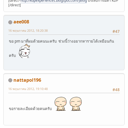
[direct=
http://kdpexperiences.blogspot.com/]Blog
ประสบการณ์ทำ KDP
[/direct]
aee008
16 พฤษภาคม 2012, 18:20:38
#47
ขอ pm มาที่ผมด้วยคนนะครับ ช่วงนี้ว่างอยากหารายได้เหมือนกัน
ครับ
nattapol196
16 พฤษภาคม 2012, 19:10:48
#48
ขอรายละเอียดด้วยคนครับ