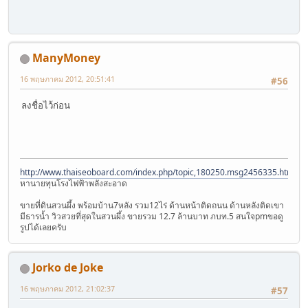
ManyMoney
16 พฤษภาคม 2012, 20:51:41
#56
ลงชื่อไว้ก่อน
http://www.thaiseoboard.com/index.php/topic,180250.msg2456335.html
หานายทุนโรงไฟฟ้าพลังสะอาด
ขายที่ดินสวนผึ้ง พร้อมบ้าน7หลัง รวม12ไร่ ด้านหน้าติดถนน ด้านหลังติดเขา
มีธารน้ำ วิวสวยที่สุดในสวนผึ้ง ขายรวม 12.7 ล้านบาท ภบท.5 สนใจpmขอดู
รูปได้เลยครับ
Jorko de Joke
16 พฤษภาคม 2012, 21:02:37
#57