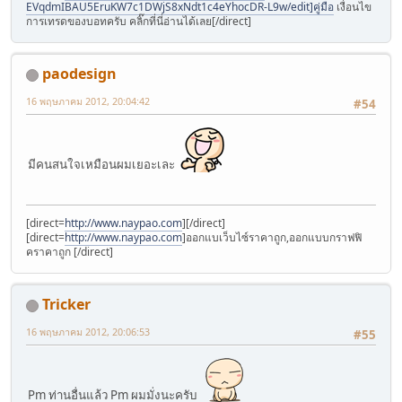
EVqdmIBAU5EruKW7c1DWjS8xNdt1c4eYhocDR-L9w/edit]คู่มือ
เงื่อนไข
การเทรดของบอทครับ คลิ๊กที่นี่อ่านได้เลย[/direct]
paodesign
16 พฤษภาคม 2012, 20:04:42
#54
มีคนสนใจเหมือนผมเยอะเละ
[direct=
http://www.naypao.com
]
[/direct]
[direct=
http://www.naypao.com
]ออกแบเว็บไซ์ราคาถูก,ออกแบบกราฟฟิ
คราคาถูก [/direct]
Tricker
16 พฤษภาคม 2012, 20:06:53
#55
Pm ท่านอื่นแล้ว Pm ผมมั่งนะครับ