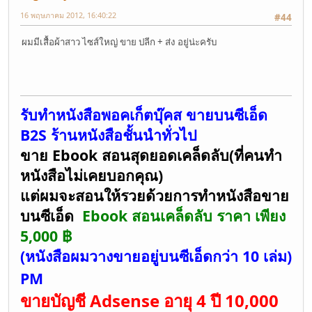
16 พฤษภาคม 2012, 16:40:22
#44
ผมมีเสื้อผ้าสาว ไซส์ใหญ่ ขาย ปลีก + ส่ง อยู่น่ะครับ
รับทำหนังสือพอคเก็ตบุ๊คส ขายบนซีเอ็ด
B2S ร้านหนังสือชั้นนำทั่วไป
ขาย Ebook สอนสุดยอดเคล็ดลับ(ที่คนทำ
หนังสือไม่เคยบอกคุณ)
แต่ผมจะสอนให้รวยด้วยการทำหนังสือขาย
บนซีเอ็ด
Ebook สอนเคล็ดลับ ราคา เพียง
5,000 ฿
(หนังสือผมวางขายอยู่บนซีเอ็ดกว่า 10 เล่ม)
PM
ขายบัญชี Adsense อายุ 4 ปี 10,000