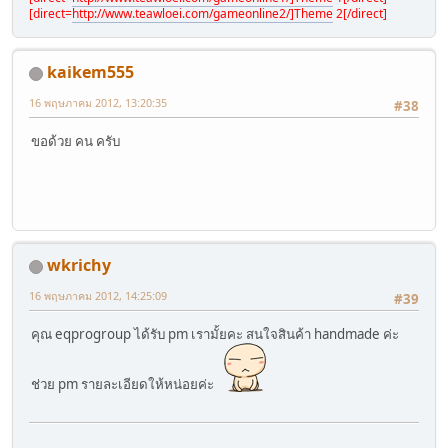
[direct=
http://www.teawloei.com/gameonline2/]Theme
2[/direct]
kaikem555
16 พฤษภาคม 2012, 13:20:35
#38
ขอด้วย คน ครับ
wkrichy
16 พฤษภาคม 2012, 14:25:09
#39
คุณ eqprogroup ได้รับ pm เรามั้ยคะ สนใจสินค้า handmade ค่ะ
ช่วย pm รายละเอียดให้หน่อยค่ะ