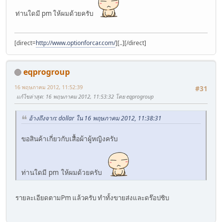
ท่านใดมี pm ให้ผมด้วยครับ
[direct=
http://www.optionforcar.com/
][..][/direct]
eqprogroup
16 พฤษภาคม 2012, 11:52:39
#31
แก้ไขล่าสุด
: 16 พฤษภาคม 2012, 11:53:32 โดย eqprogroup
อ้างถึงจาก: dollar ใน 16 พฤษภาคม 2012, 11:38:31
ขอสินค้าเกี่ยวกับเสื้อผ้าผู้หญิงครับ
ท่านใดมี pm ให้ผมด้วยครับ
รายละเอียดตามPm แล้วครับ ทำทั้งขายส่งและดร๊อปชิบ