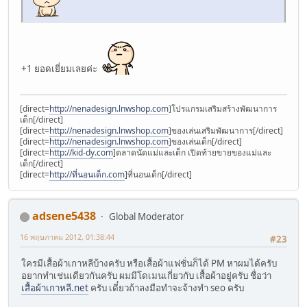
+1 ยอดเยี่ยมเลยค่ะ
[direct=
http://nenadesign.lnwshop.com
]โปรแกรมเสริมสร้างพัฒนาการ
เด็ก[/direct]
[direct=
http://nenadesign.lnwshop.com
]ของเล่นเสริมพัฒนาการ[/direct]
[direct=
http://nenadesign.lnwshop.com
]ของเล่นเด็ก[/direct]
[direct=
http://kid-dy.com
]ตลาดนัดแม่และเด็ก เปิดท้ายขายของแม่และ
เด็ก[/direct]
[direct=
http://ที่นอนเด็ก.com
]ที่นอนเด็ก[/direct]
adsene5438
Global Moderator
16 พฤษภาคม 2012, 01:38:44
#23
ใครมีเสื้อผ้าเกาหลีบ้างครับ หรือเสื้อผ้าแฟชั่นก็ได้ PM หาผมได้ครับ
อยากทำเช่นเดียวกันครับ ผมมีโดเมนเกี่ยวกับ เสื้อผ้าอยู่ครับ ชื่อว่า
เสื้อผ้าเกาหลี.net
ครับ เดี๋ยวถ้าลงมือทำจะจ้างทำ seo ครับ