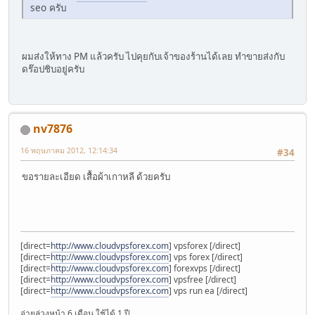
seo ครับ
ผมส่งให้ทาง PM แล้วครับ ไปคุยกับเจ้าของร้านได้เลย ทำขายส่งกับ
ดร๊อปชิบอยู่ครับ
nv7876
16 พฤษภาคม 2012, 12:14:34
#34
ขอรายละเอียด เสื้อผ้าเกาหลี ด้วยครับ
[direct=
http://www.cloudvpsforex.com
] vpsforex [/direct]
[direct=
http://www.cloudvpsforex.com
] vps forex [/direct]
[direct=
http://www.cloudvpsforex.com
] forexvps [/direct]
[direct=
http://www.cloudvpsforex.com
] vpsfree [/direct]
[direct=
http://www.cloudvpsforex.com
] vps run ea [/direct]
จ่ายล่วงหน้า 6 เดือน ใช้ได้ 1 ปี