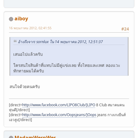
aiboy
16 พฤษภาคม 2012, 02:41:55
#24
อ้างถึงจาก: sornlux ใน 14 พฤษภาคม 2012, 12:51:37
เสนอไปแล้วครับ
ใครสนใจสินค้าที่แทบไม่มีคู่แข่งเลย ทั้งไทยและเทศ ลองแวะ
ทักทายผมได้ครับ
สนใจด้วยคนครับ
[direct=
http://www.facebook.com/LIPO8Club/]LIPO
8 Club สมาคมคน
หุ่นดี[/direct]
[direct=
http://www.facebook.com/Oopsjeans/]Oops
jeans กางเกงยีนส์
เอวสูง[/direct]
MadamWernWer