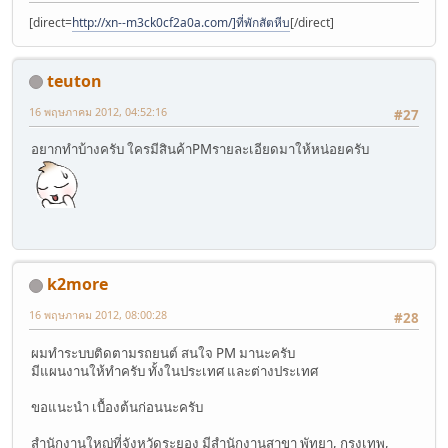
[direct=
http://xn--m3ck0cf2a0a.com/]ที่พักสัตหีบ
[/direct]
teuton
16 พฤษภาคม 2012, 04:52:16
#27
อยากทำบ้างครับ ใครมีสินค้าPMรายละเอียดมาให้หน่อยครับ
k2more
16 พฤษภาคม 2012, 08:00:28
#28
ผมทำระบบติดตามรถยนต์ สนใจ PM มานะครับ
มีแผนงานให้ทำครับ ทั้งในประเทศ และต่างประเทศ
ขอแนะนำ เบื้องต้นก่อนนะครับ
สำนักงานใหญ่ที่จังหวัดระยอง มีสำนักงานสาขา พัทยา, กรุงเทพ,