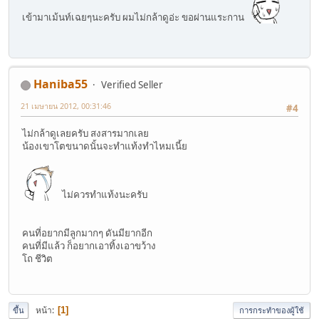
เข้ามาเม้นท์เฉยๆนะครับ ผมไม่กล้าดูอ่ะ ขอผ่านแระกาน
Haniba55
Verified Seller
21 เมษายน 2012, 00:31:46
#4
ไม่กล้าดูเลยครับ สงสารมากเลย
น้องเขาโตขนาดนั้นจะทำแท้งทำไหมเนี้ย
ไม่ควรทำแท้งนะครับ
คนที่อยากมีลูกมากๆ ดันมียากอีก
คนที่มีแล้ว ก็อยากเอาทิ้งเอาขว้าง
โถ ชีวิต
หน้า
1
ขึ้น
การกระทำของผู้ใช้