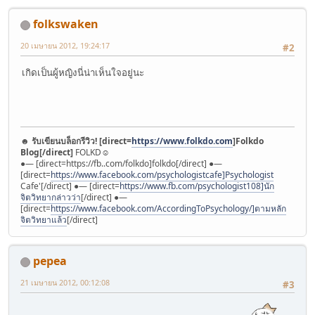
folkswaken
20 เมษายน 2012, 19:24:17
#2
เกิดเป็นผู้หญิงนี่น่าเห็นใจอยู่นะ
☻
รับเขียนบล็อกรีวิว! [direct=
https://www.folkdo.com
]Folkdo
Blog[/direct]
FOLKD☺︎
●— [direct=https://fb..com/folkdo]folkdo[/direct] ●—
[direct=
https://www.facebook.com/psychologistcafe]Psychologist
Cafe'[/direct] ●— [direct=
https://www.fb.com/psychologist108]นัก
จิตวิทยากล่าวว่า
[/direct] ●—
[direct=
https://www.facebook.com/AccordingToPsychology/]ตามหลัก
จิตวิทยาแล้ว
[/direct]
pepea
21 เมษายน 2012, 00:12:08
#3