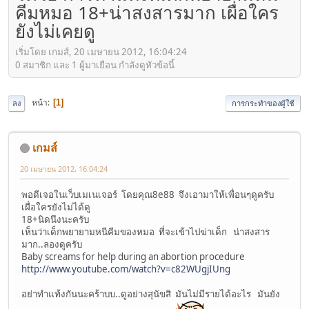
คีมหมอ 18+น่าสงสารมาก เผื่อใคร
ยังไม่เคยดู
เริ่มโดย เกมส์, 20 เมษายน 2012, 16:04:24
0 สมาชิก และ 1 ผู้มาเยือน กำลังดูหัวข้อนี้
หน้า
1
ลง
การกระทำของผู้ใช้
เกมส์
20 เมษายน 2012, 16:04:24
พอดีเจอในเว็บเมเนเจอร์ โดยคุณ8e88 จึงเอามาให้เพื่อนๆดูครับ
เผื่อใครยังไม่ได้ดู
18+นิดนึงนะครับ
เห็นว่าเด็กพยายามหนีคีมของหมอ ที่จะเข้าไปฆ่าเด็ก น่าสงสาร
มาก..ลองดูครับ
Baby screams for help during an abortion procedure
http://www.youtube.com/watch?v=c82WUgjIUng
อย่าทำแท้งกันนะคร้าบบ..ดูอย่างสุนัขสิ มันไม่มีรายได้อะไร มันยัง