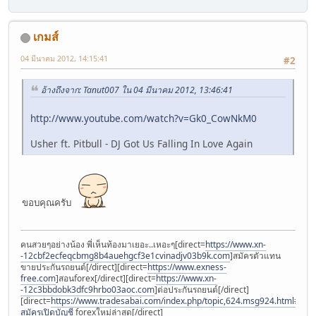
เกมส์
04 มีนาคม 2012, 14:15:41
#2
อ้างถึงจาก: Tanut007 ใน 04 มีนาคม 2012, 13:46:41
http://www.youtube.com/watch?v=Gk0_CowNkM0
Usher ft. Pitbull - DJ Got Us Falling In Love Again
ขอบคุณครับ
คนสวยๆอย่างน้อง พี่เห็นท้องมาเยอะ..เหอะๆ[direct=
https://www.xn-
-12cbf2ecfeqcbmg8b4auehgcf3e1cvinadjv03b9k.com
]สมัครตัวแทน
ขายประกันรถยนต์[/direct][direct=
https://www.exness-
free.com
]สอนforex[/direct][direct=
https://www.xn-
-12c3bbdobk3dfc9hrbo03aoc.com
]ต่อประกันรถยนต์[/direct]
[direct=
https://www.tradesabai.com/index.php/topic,624.msg924.html#msg9
สมัครเปิดบัญชี
forexใหม่ล่าสุด[/direct]