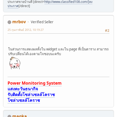
ประกาศขายบ้านที่ [direct=
http://www.classified108.com/]ลง
ประกาศ
[/direct]
mrbov
Verified Seller
25 กุมภาพันธ์ 2012, 10:19:27
#2
ในส่วนการแสดงผลทั้งใน widget และใน page ที่เป็นตาราง สามารถ
ปรับเปลี่ยนได้เองตามใจชอบนะครับ
Power Monitoring System
แสงตะวันธนากิจ
รับติดตั้งโซล่าเซลล์โคราช
โซล่าเซลล์โคราช
magka