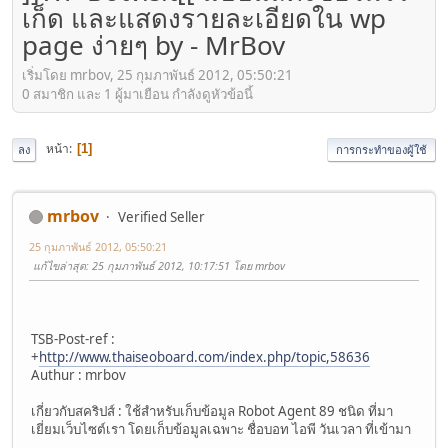
เก็ด และแสดงรายละเอียดใน wp
page ง่ายๆ by - MrBov
เริ่มโดย mrbov, 25 กุมภาพันธ์ 2012, 05:50:21
0 สมาชิก และ 1 ผู้มาเยือน กำลังดูหัวข้อนี้
หน้า
1
ลง
การกระทำของผู้ใช้
mrbov
Verified Seller
25 กุมภาพันธ์ 2012, 05:50:21
แก้ไขล่าสุด
: 25 กุมภาพันธ์ 2012, 10:17:51 โดย mrbov
TSB-Post-ref :
+
http://www.thaiseoboard.com/index.php/topic,58636
Authur : mrbov
เกี่ยวกับสคริปส์ : ใช้สำหรับเก็บข้อมูล Robot Agent 89 ชนิด ที่มา
เยี่ยมเว็บไซต์เรา โดยเก็บข้อมูลเฉพาะ ชื่อบอท ไอพี วันเวลา ที่เข้ามา