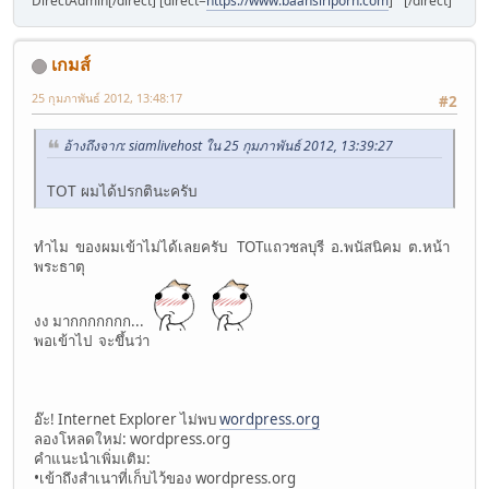
DirectAdmin[/direct] [direct=
https://www.baansiriporn.com
]
[/direct]
รีสอร์ทอัมพวา
เกมส์
25 กุมภาพันธ์ 2012, 13:48:17
#2
อ้างถึงจาก: siamlivehost ใน 25 กุมภาพันธ์ 2012, 13:39:27
TOT ผมได้ปรกตินะครับ
ทำไม ของผมเข้าไม่ได้เลยครับ TOTแถวชลบุรี อ.พนัสนิคม ต.หน้า
พระธาตุ
งง มากกกกกกก...
พอเข้าไป จะขึ้นว่า
อ๊ะ! Internet Explorer ไม่พบ
wordpress.org
ลองโหลดใหม่: wordpress.­org
คำแนะนำเพิ่มเติม:
•เข้าถึงสำเนาที่เก็บไว้ของ wordpress.­org