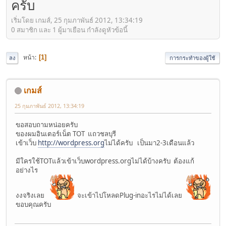
ครับ
เริ่มโดย เกมส์, 25 กุมภาพันธ์ 2012, 13:34:19
0 สมาชิก และ 1 ผู้มาเยือน กำลังดูหัวข้อนี้
หน้า
1
ลง
การกระทำของผู้ใช้
เกมส์
25 กุมภาพันธ์ 2012, 13:34:19
ขอสอบถามหน่อยครับ
ของผมอินเตอร์เน็ต TOT แถวชลบุรี
เข้าเว็บ
http://wordpress.org
ไม่ได้ครับ เป็นมา2-3เดือนแล้ว
มีใครใช้TOTแล้วเข้าเว็บwordpress.orgไม่ได้บ้างครับ ต้องแก้
อย่างไร
งงจริงเลย
จะเข้าไปโหลดPlug-inอะไรไม่ได้เลย
ขอบคุณครับ