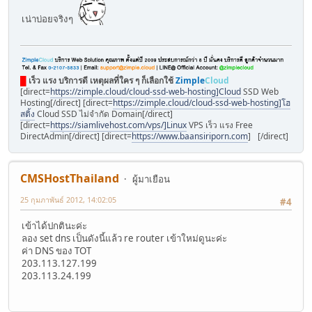
เน่าบ่อยจริงๆ
█
เร็ว แรง บริการดี เหตุผลที่ใคร ๆ ก็เลือกใช้
Zimple
Cloud
[direct=
https://zimple.cloud/cloud-ssd-web-hosting]Cloud
SSD Web
Hosting[/direct] [direct=
https://zimple.cloud/cloud-ssd-web-hosting]โฮ
สติ้ง
Cloud SSD ไม่จำกัด Domain[/direct]
[direct=
https://siamlivehost.com/vps/]Linux
VPS เร็ว แรง Free
DirectAdmin[/direct] [direct=
https://www.baansiriporn.com
]
[/direct]
รีสอร์ทอัมพวา
CMSHostThailand
ผู้มาเยือน
25 กุมภาพันธ์ 2012, 14:02:05
#4
เข้าได้ปกตินะค่ะ
ลอง set dns เป็นดังนี้แล้ว re router เข้าใหม่ดูนะค่ะ
ค่า DNS ของ TOT
203.113.127.199
203.113.24.199