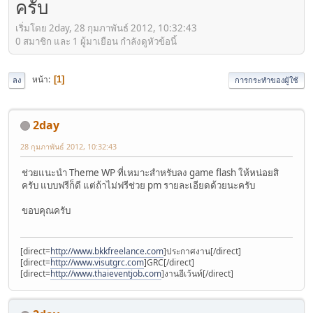
ครับ
เริ่มโดย 2day, 28 กุมภาพันธ์ 2012, 10:32:43
0 สมาชิก และ 1 ผู้มาเยือน กำลังดูหัวข้อนี้
หน้า
1
ลง
การกระทำของผู้ใช้
2day
28 กุมภาพันธ์ 2012, 10:32:43
ช่วยแนะนำ Theme WP ที่เหมาะสำหรับลง game flash ให้หน่อยสิ
ครับ แบบฟรีก็ดี แต่ถ้าไม่ฟรีช่วย pm รายละเอียดด้วยนะครับ
ขอบคุณครับ
[direct=
http://www.bkkfreelance.com
]ประกาศงาน[/direct]
[direct=
http://www.visutgrc.com
]GRC[/direct]
[direct=
http://www.thaieventjob.com
]งานอีเว้นท์[/direct]