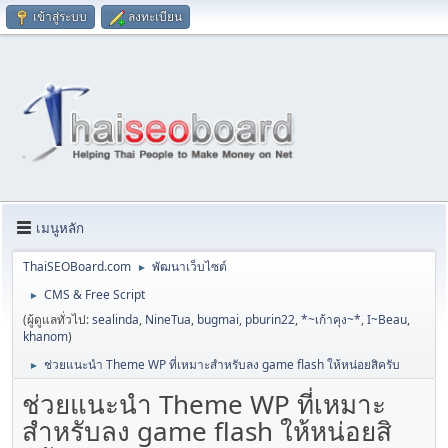
เข้าสู่ระบบ
ลงทะเบียน
เมนูหลัก
ThaiSEOBoard.com
พัฒนาเว็บไซต์
►
CMS & Free Script
►
(ผู้ดูแลทั่วไป:
sealinda
,
NineTua
,
bugmai
,
pburin22
,
*~เก้าคุง~*
,
I~Beau
,
khanom
)
ช่วยแนะนำ Theme WP ที่เหมาะสำหรับลง game flash ให้หน่อยสิครับ
►
ช่วยแนะนำ Theme WP ที่เหมาะ
สำหรับลง game flash ให้หน่อยสิ