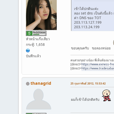
เข้าได้ปกตินะค่ะ
ลอง set dns เป็นดังนี้แล้ว
ค่า DNS ของ TOT
203.113.127.199
203.113.24.199
หัวหน้าแก๊งเสียว
กระทู้: 1,658
ขอบคุณครับ ขอลองหน่อย
บันทึกแล้ว
คนสวยๆอย่างน้อง พี่เห็นท้องมาเย
[direct=
https://www.exness-fr
[direct=
https://www.tradesaba
thanagrid
25 กุมภาพันธ์ 2012, 15:53:42
ผมก็เข้าได้ปกติครับ