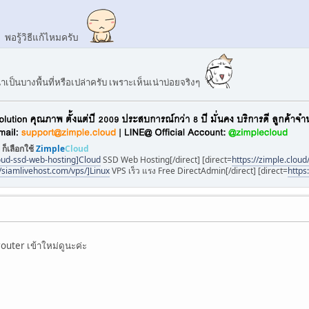
ง พอรู้วิธีแก้ไหมครับ
ป็นบางพื้นที่หรือเปล่าครับ เพราะเห็นเน่าบ่อยจริงๆ
 ก็เลือกใช้
Zimple
Cloud
loud-ssd-web-hosting]Cloud
SSD Web Hosting[/direct] [direct=
https://zimple.cloud
//siamlivehost.com/vps/]Linux
VPS เร็ว แรง Free DirectAdmin[/direct] [direct=
https
 router เข้าใหม่ดูนะค่ะ