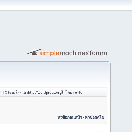
น็ตTOTของใคร เข้าhttp://wordpress.orgไม่ได้บ้างครับ
หัวข้อก่อนหน้า
-
หัวข้อถัดไป