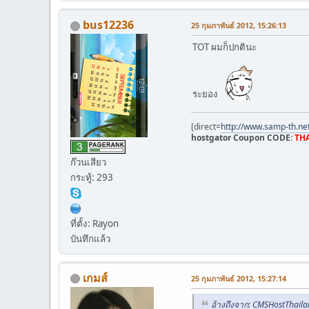
bus12236
25 กุมภาพันธ์ 2012, 15:26:13
TOT ผมก็ปกตินะ
ระยอง
[direct=
http://www.samp-th.ne
hostgator Coupon CODE:
THA
ก๊วนเสียว
กระทู้: 293
ที่ตั้ง: Rayon
บันทึกแล้ว
เกมส์
25 กุมภาพันธ์ 2012, 15:27:14
อ้างถึงจาก: CMSHostThaila