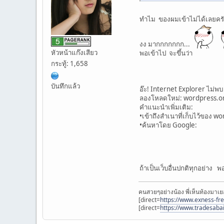
ทำไม ของผมเข้าไม่ได้เลยคร
งง มากกกกกกก...
หัวหน้าแก๊งเสียว
พอเข้าไป จะขึ้นว่า
กระทู้: 1,658
บันทึกแล้ว
อ๊ะ! Internet Explorer ไม่พ
ลองโหลดใหม่: wordpress.­o
คำแนะนำเพิ่มเติม:
•เข้าถึงสำเนาที่เก็บไว้ของ w
•ค้นหาโดย Google:
ถ้าเป็นเว็บอื่นปกติทุกอย่าง พ
คนสวยๆอย่างน้อง พี่เห็นท้องมาเย
[direct=
https://www.exness-fr
[direct=
https://www.tradesaba