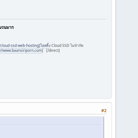
/cloud-ssd-web-hosting]โฮสติ้ง
Cloud SSD ไม่จำกัด
://www.baansiriporn.com
]
[/direct]
รีสอร์ทอัมพวา
#2