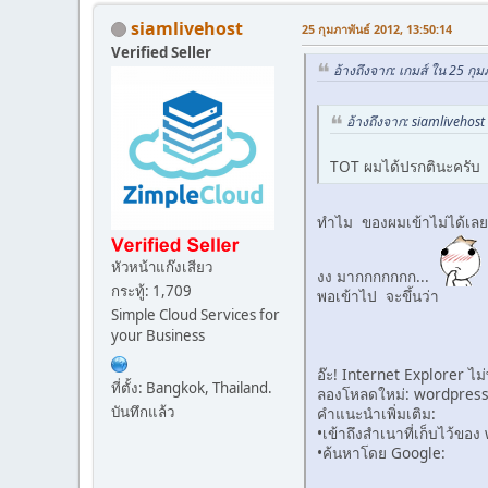
siamlivehost
25 กุมภาพันธ์ 2012, 13:50:14
Verified Seller
อ้างถึงจาก: เกมส์ ใน 25 กุ
อ้างถึงจาก: siamlivehost
TOT ผมได้ปรกตินะครับ
ทำไม ของผมเข้าไม่ได้เล
หัวหน้าแก๊งเสียว
งง มากกกกกกก...
กระทู้: 1,709
พอเข้าไป จะขึ้นว่า
Simple Cloud Services for
your Business
อ๊ะ! Internet Explorer ไ
ที่ตั้ง: Bangkok, Thailand.
ลองโหลดใหม่: wordpress.
บันทึกแล้ว
คำแนะนำเพิ่มเติม:
•เข้าถึงสำเนาที่เก็บไว้ขอ
•ค้นหาโดย Google: