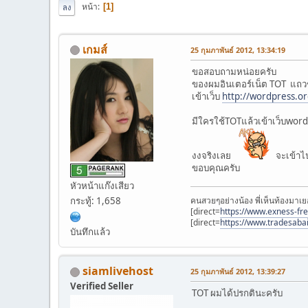
หน้า
1
ลง
เกมส์
25 กุมภาพันธ์ 2012, 13:34:19
ขอสอบถามหน่อยครับ
ของผมอินเตอร์เน็ต TOT แถวช
เข้าเว็บ
http://wordpress.o
มีใครใช้TOTแล้วเข้าเว็บword
งงจริงเลย
จะเข้าไ
ขอบคุณครับ
หัวหน้าแก๊งเสียว
คนสวยๆอย่างน้อง พี่เห็นท้องมาเย
กระทู้: 1,658
[direct=
https://www.exness-fr
[direct=
https://www.tradesaba
บันทึกแล้ว
siamlivehost
25 กุมภาพันธ์ 2012, 13:39:27
Verified Seller
TOT ผมได้ปรกตินะครับ