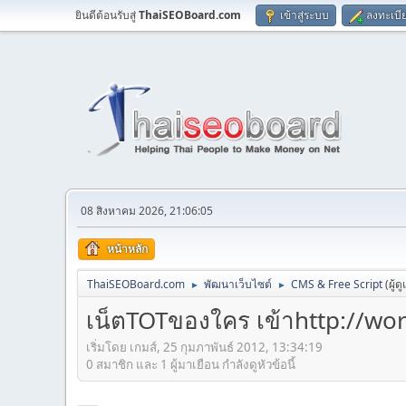
ยินดีต้อนรับสู่
ThaiSEOBoard.com
เข้าสู่ระบบ
ลงทะเบี
08 สิงหาคม 2026, 21:06:05
หน้าหลัก
ThaiSEOBoard.com
พัฒนาเว็บไซต์
CMS & Free Script
(ผู้ด
►
►
เน็ตTOTของใคร เข้าhttp://wor
เริ่มโดย เกมส์, 25 กุมภาพันธ์ 2012, 13:34:19
0 สมาชิก และ 1 ผู้มาเยือน กำลังดูหัวข้อนี้