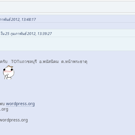
มภาพันธ์ 2012, 13:48:17
 ใน 25 กุมภาพันธ์ 2012, 13:39:27
ยครับ TOTแถวชลบุรี อ.พนัสนิคม ต.หน้าพระธาตุ
ม่พบ
wordpress.org
­org
ง wordpress.­org