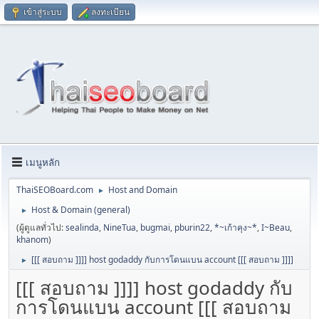
เข้าสู่ระบบ
ลงทะเบียน
เมนูหลัก
ThaiSEOBoard.com
Host and Domain
►
Host & Domain (general)
►
(ผู้ดูแลทั่วไป:
sealinda
,
NineTua
,
bugmai
,
pburin22
,
*~เก้าคุง~*
,
I~Beau
,
khanom
)
[[[ สอบถาม ]]]] host godaddy กับการโดนแบน account [[[ สอบถาม ]]]]
►
[[[ สอบถาม ]]]] host godaddy กับ
การโดนแบน account [[[ สอบถาม