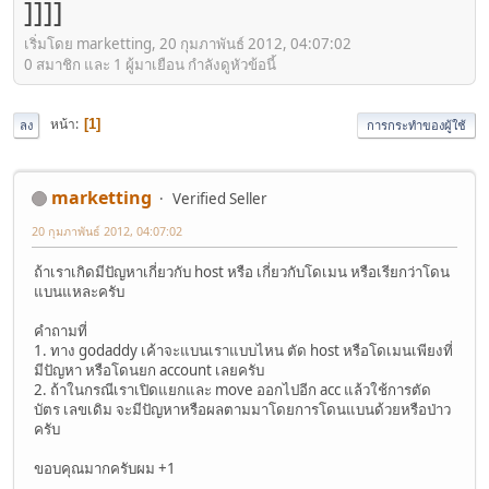
]]]]
เริ่มโดย marketting, 20 กุมภาพันธ์ 2012, 04:07:02
0 สมาชิก และ 1 ผู้มาเยือน กำลังดูหัวข้อนี้
หน้า
1
ลง
การกระทำของผู้ใช้
marketting
Verified Seller
20 กุมภาพันธ์ 2012, 04:07:02
ถ้าเราเกิดมีปัญหาเกี่ยวกับ host หรือ เกี่ยวกับโดเมน หรือเรียกว่าโดน
แบนแหละครับ
คำถามที่
1. ทาง godaddy เค้าจะแบนเราแบบไหน ตัด host หรือโดเมนเพียงที่
มีปัญหา หรือโดนยก account เลยครับ
2. ถ้าในกรณีเราเปิดแยกและ move ออกไปอีก acc แล้วใช้การตัด
บัตร เลขเดิม จะมีปัญหาหรือผลตามมาโดยการโดนแบนด้วยหรือป่าว
ครับ
ขอบคุณมากครับผม +1