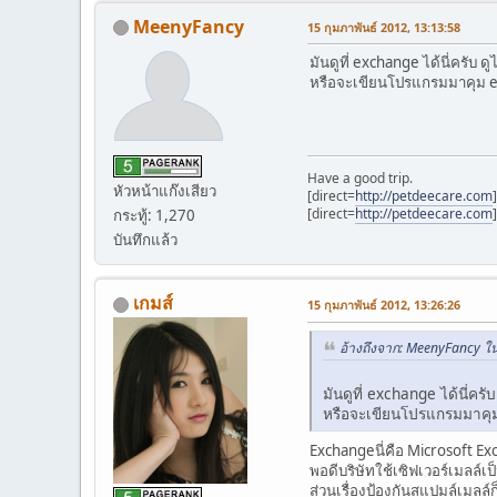
MeenyFancy
15 กุมภาพันธ์ 2012, 13:13:58
มันดูที่ exchange ได้นี่ครับ 
หรือจะเขียนโปรแกรมมาคุม ex
Have a good trip.
หัวหน้าแก๊งเสียว
[direct=
http://petdeecare.com
[direct=
http://petdeecare.com
กระทู้: 1,270
บันทึกแล้ว
เกมส์
15 กุมภาพันธ์ 2012, 13:26:26
อ้างถึงจาก: MeenyFancy ใน
มันดูที่ exchange ได้นี่คร
หรือจะเขียนโปรแกรมมาคุม 
Exchangeนี่คือ Microsoft E
พอดีบริษัทใช้เซิฟเวอร์เมลล์
ส่วนเรื่องป้องกันสแปมล์เมลล์ก