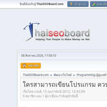
ยินดีต้อนรับสู่
ThaiSEOBoard.com
เข้าสู่ระบบ
ลงทะเบี
08 สิงหาคม 2026, 17:58:10
หน้าหลัก
ThaiSEOBoard.com
พัฒนาเว็บไซต์
Programming
(ผู้ดูแลทั
►
►
ใครสามารถเขียนโปรแกรม ควบค
เริ่มโดย เกมส์, 15 กุมภาพันธ์ 2012, 12:42:09
0 สมาชิก และ 1 ผู้มาเยือน กำลังดูหัวข้อนี้