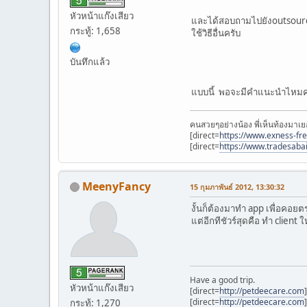
หัวหน้าแก๊งเสียว
และได้สอบถามไปยังoutsource
กระทู้: 1,658
ใช้วิธีอื่นครับ
บันทึกแล้ว
แบบนี้ พอจะมีคำแนะนำไหม
คนสวยๆอย่างน้อง พี่เห็นท้องมาเย
[direct=
https://www.exness-fr
[direct=
https://www.tradesaba
MeenyFancy
15 กุมภาพันธ์ 2012, 13:30:32
งั้นก็ต้องมาทำ app เพื่อคอยตร
แต่อีกทีชัวร์สุดคือ ทำ client
Have a good trip.
หัวหน้าแก๊งเสียว
[direct=
http://petdeecare.com
[direct=
http://petdeecare.com
กระทู้: 1,270