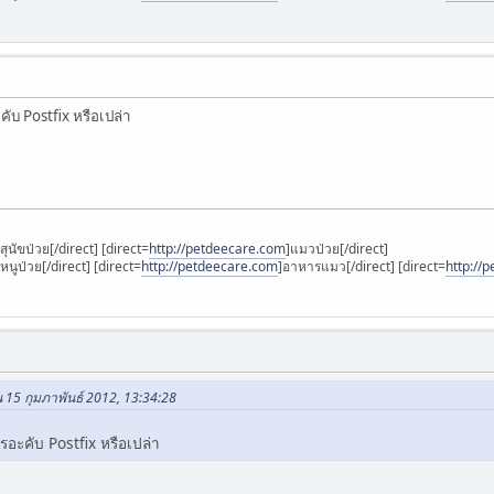
คับ Postfix หรือเปล่า
]สุนัขป่วย[/direct] [direct=
http://petdeecare.com
]แมวป่วย[/direct]
]หนูป่วย[/direct] [direct=
http://petdeecare.com
]อาหารแมว[/direct] [direct=
http://
 15 กุมภาพันธ์ 2012, 13:34:28
รอะคับ Postfix หรือเปล่า