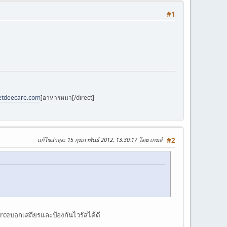
#1
petdeecare.com
]อาหารหมา[/direct]
แก้ไขล่าสุด
: 15 กุมภาพันธ์ 2012, 13:30:17 โดย เกมส์
#2
ourceบอกเสถียรและป้องกันไวรัสได้ดี