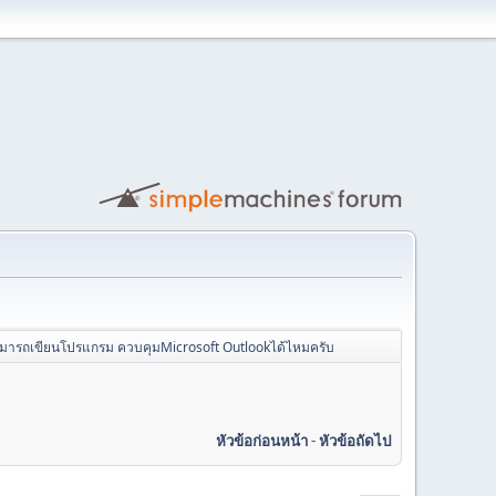
มารถเขียนโปรแกรม ควบคุมMicrosoft Outlookได้ไหมครับ
หัวข้อก่อนหน้า
-
หัวข้อถัดไป