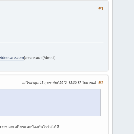
#1
petdeecare.com
]อาหารหมา[/direct]
แก้ไขล่าสุด
: 15 กุมภาพันธ์ 2012, 13:30:17 โดย เกมส์
#2
ourceบอกเสถียรและป้องกันไวรัสได้ดี