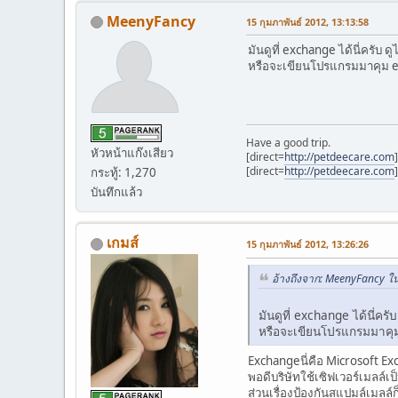
MeenyFancy
15 กุมภาพันธ์ 2012, 13:13:58
มันดูที่ exchange ได้นี่ครับ 
หรือจะเขียนโปรแกรมมาคุม ex
Have a good trip.
หัวหน้าแก๊งเสียว
[direct=
http://petdeecare.com
[direct=
http://petdeecare.com
กระทู้: 1,270
บันทึกแล้ว
เกมส์
15 กุมภาพันธ์ 2012, 13:26:26
อ้างถึงจาก: MeenyFancy ใน
มันดูที่ exchange ได้นี่คร
หรือจะเขียนโปรแกรมมาคุม 
Exchangeนี่คือ Microsoft E
พอดีบริษัทใช้เซิฟเวอร์เมลล์
ส่วนเรื่องป้องกันสแปมล์เมลล์ก