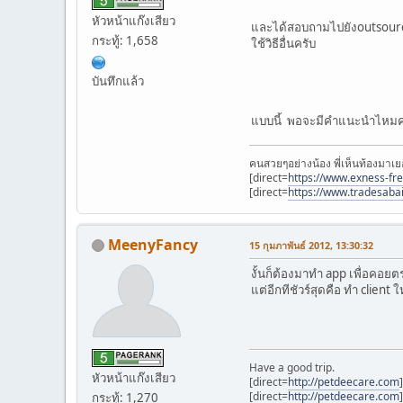
หัวหน้าแก๊งเสียว
และได้สอบถามไปยังoutsource
กระทู้: 1,658
ใช้วิธีอื่นครับ
บันทึกแล้ว
แบบนี้ พอจะมีคำแนะนำไหม
คนสวยๆอย่างน้อง พี่เห็นท้องมาเย
[direct=
https://www.exness-fr
[direct=
https://www.tradesaba
MeenyFancy
15 กุมภาพันธ์ 2012, 13:30:32
งั้นก็ต้องมาทำ app เพื่อคอยตร
แต่อีกทีชัวร์สุดคือ ทำ client
Have a good trip.
หัวหน้าแก๊งเสียว
[direct=
http://petdeecare.com
[direct=
http://petdeecare.com
กระทู้: 1,270