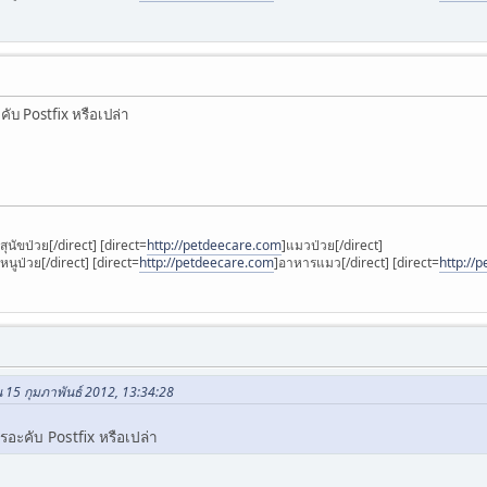
คับ Postfix หรือเปล่า
]สุนัขป่วย[/direct] [direct=
http://petdeecare.com
]แมวป่วย[/direct]
]หนูป่วย[/direct] [direct=
http://petdeecare.com
]อาหารแมว[/direct] [direct=
http://
 15 กุมภาพันธ์ 2012, 13:34:28
รอะคับ Postfix หรือเปล่า