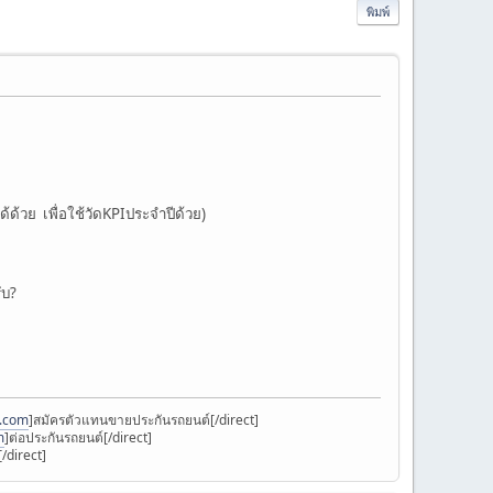
พิมพ์
ด้ด้วย เพื่อใช้วัดKPIประจำปีด้วย)
ับ?
k.com
]สมัครตัวแทนขายประกันรถยนต์[/direct]
m
]ต่อประกันรถยนต์[/direct]
/direct]