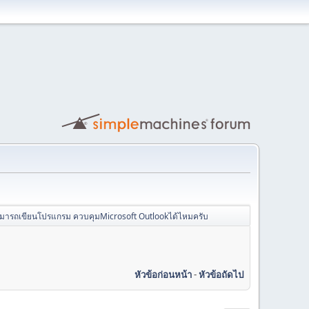
มารถเขียนโปรแกรม ควบคุมMicrosoft Outlookได้ไหมครับ
หัวข้อก่อนหน้า
-
หัวข้อถัดไป