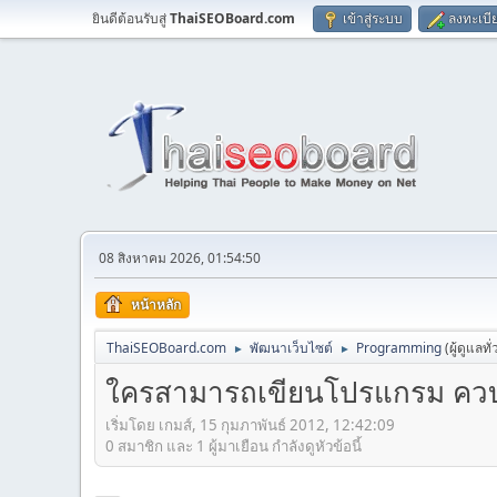
ยินดีต้อนรับสู่
ThaiSEOBoard.com
เข้าสู่ระบบ
ลงทะเบี
08 สิงหาคม 2026, 01:54:50
หน้าหลัก
ThaiSEOBoard.com
พัฒนาเว็บไซต์
Programming
(ผู้ดูแลทั
►
►
ใครสามารถเขียนโปรแกรม ควบค
เริ่มโดย เกมส์, 15 กุมภาพันธ์ 2012, 12:42:09
0 สมาชิก และ 1 ผู้มาเยือน กำลังดูหัวข้อนี้