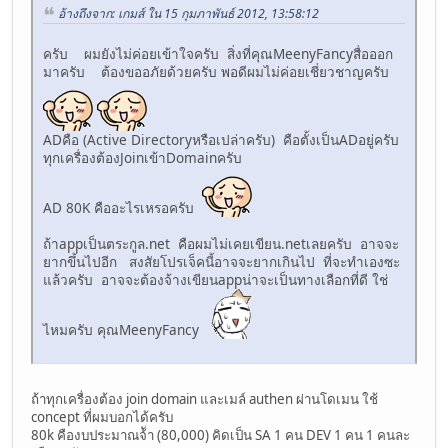
อ้างถึงจาก: เกมส์ ใน 15 กุมภาพันธ์ 2012, 13:58:12
ครับ ผมยังไม่ค่อยเข้าใจครับ สิ่งที่คุณMeenyFancyสื่อออก
มาครับ ต้องขออภัยด้วยครับ พอดีผมไม่ค่อยเชี่ยวชาญครับ
ADคือ (Active Directoryหรือเปล่าครับ) คือตั้งเป็นADอยู่ครับ
ทุกเครื่องต้องJoinเข้าDomainครับ
AD 80K คืออะไรเหรอครับ
ถ้าappเป็นตระกูล.net คือผมไม่เคยเขียน.netเลยครับ อาจจะ
ยากขึ้นไปอีก สงสัยโปรเจ็คนี้อาจจะยากเกินไป ที่จะทำเองซะ
แล้วครับ อาจจะต้องจ้างเขียนappน่าจะเป็นทางเลือกที่ดี ใช่
ไหมครับ คุณMeenyFancy
ถ้าทุกเครื่องต้อง join domain และเมล์ authen ผ่านโดเมน ใช้
concept ที่ผมบอกได้ครับ
80k คืองบประมาณจ้ัา (80,000) คิดเป็น SA 1 คน DEV 1 คน 1 คนละ