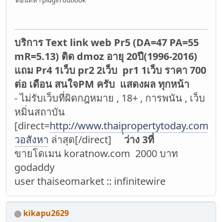
บริการ Text link web Pr5 (DA=47 PA=55
mR=5.13) ติด dmoz อายุ 20ปี(1996-2016)
แถม Pr4 1เว็บ pr2 2เว็บ pr1 1เว็บ ราคา 700
ต่อ เดือน สนใจPM ครับ แสดงผล ทุกหน้า
- ไม่รับเว็บที่ผิดกฎหมาย , 18+ , การพนัน , เว็บ
หมิ่นสถาบัน
[direct=
http://www.thaipropertytoday.com/]ข
วอสังหา
ล่าสุด[/direct]
่ว่าง 3ที่
ขายโดเมน koratnow.com 2000 บาท
godaddy
user thaiseomarket :: infinitewire
kikapu2629