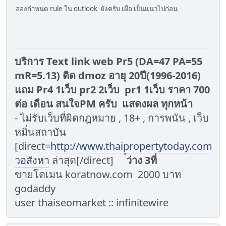
ลองกำหนด rule ใน outlook ยังครับ เผื่อ เป็นแนวไปก่อน
บริการ Text link web Pr5 (DA=47 PA=55
mR=5.13) ติด dmoz อายุ 20ปี(1996-2016)
แถม Pr4 1เว็บ pr2 2เว็บ pr1 1เว็บ ราคา 700
ต่อ เดือน สนใจPM ครับ แสดงผล ทุกหน้า
- ไม่รับเว็บที่ผิดกฎหมาย , 18+ , การพนัน , เว็บ
หมิ่นสถาบัน
[direct=
http://www.thaipropertytoday.com/]ข
วอสังหา
ล่าสุด[/direct]
่ว่าง 3ที่
ขายโดเมน koratnow.com 2000 บาท
godaddy
user thaiseomarket :: infinitewire