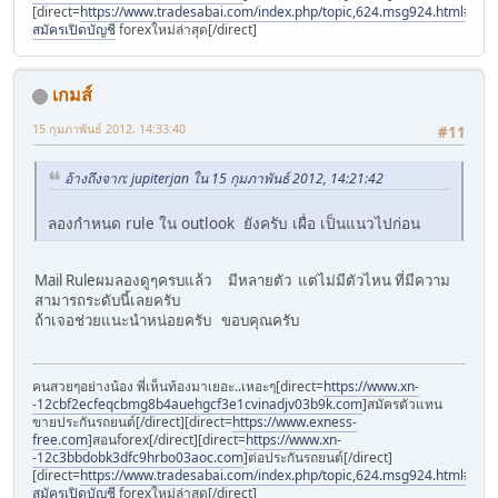
[direct=
https://www.tradesabai.com/index.php/topic,624.msg924.html#msg9
สมัครเปิดบัญชี
forexใหม่ล่าสุด[/direct]
เกมส์
15 กุมภาพันธ์ 2012, 14:33:40
#11
อ้างถึงจาก: jupiterjan ใน 15 กุมภาพันธ์ 2012, 14:21:42
ลองกำหนด rule ใน outlook ยังครับ เผื่อ เป็นแนวไปก่อน
Mail Ruleผมลองดูๆครบแล้ว มีหลายตัว แต่ไม่มีตัวไหน ที่มีความ
สามารถระดับนี้เลยครับ
ถ้าเจอช่วยแนะนำหน่อยครับ ขอบคุณครับ
คนสวยๆอย่างน้อง พี่เห็นท้องมาเยอะ..เหอะๆ[direct=
https://www.xn-
-12cbf2ecfeqcbmg8b4auehgcf3e1cvinadjv03b9k.com
]สมัครตัวแทน
ขายประกันรถยนต์[/direct][direct=
https://www.exness-
free.com
]สอนforex[/direct][direct=
https://www.xn-
-12c3bbdobk3dfc9hrbo03aoc.com
]ต่อประกันรถยนต์[/direct]
[direct=
https://www.tradesabai.com/index.php/topic,624.msg924.html#msg9
สมัครเปิดบัญชี
forexใหม่ล่าสุด[/direct]