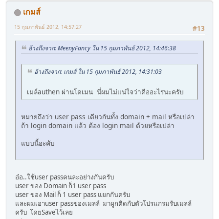
เกมส์
15 กุมภาพันธ์ 2012, 14:57:27
#13
อ้างถึงจาก: MeenyFancy ใน 15 กุมภาพันธ์ 2012, 14:46:38
อ้างถึงจาก: เกมส์ ใน 15 กุมภาพันธ์ 2012, 14:31:03
เมล์authen ผ่านโดเมน นี่ผมไม่แน่ใจว่าคืออะไรนะครับ
หมายถึงว่า user pass เดียวกันทั้ง domain + mail หรือเปล่า
ถ้า login domain แล้ว ต้อง login mail ด้วยหรือเปล่า
แบบนี้อะคับ
อ๋อ..ใช้user passคนละอย่างกันครับ
user ของ Domain ก็1 user pass
user ของ Mail ก็ 1 user pass แยกกันครับ
และผมเอาuser passของเมลล์ มาผูกติดกับตัวโปรแกรมรับเมลล์
ครับ โดยSaveไว้เลย