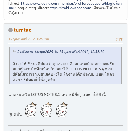
[direct=
https://www.dek-d.com/member/profile/beautisora/blog]บล็อก
ของ
Sora[/direct] [direct=
https://krabi.vwander.com
]เที่ยวกระบี่ไปได้ทุก
วัน[/direct]
tumtac
15 กุมภาพันธ์ 2012, 16:55:00
#17
อ้างถึงจาก: kikapu2629 ใน 15 กุมภาพันธ์ 2012, 15:33:10
ถ้าจะให้เขียนสคิปผมว่าคุณน่าจะ คือผมแนะนำเฉยๆๆนะครับ
ผมก็ทำงานไอทีเหมือนกัน ลองใช้ LOTUS NOTE 8.5 ดูครับ
ยี่ห้อนี้สามารถเขียนสคิปฝังได้ ใช้งานได้ดีมีระบบ แชท ในตัว
ด้วย บริษัทผมก็ใช้อยู่ครับ
มาคอนเฟริม LOTUS NOTE 8.5 เพราะพี่ที่อยู่ true ก็ใช้ตัวนี้
รู้แค่นั้น