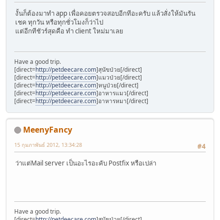
งั้นก็ต้องมาทำ app เพื่อคอยตรวจสอบอีกทีอะครับ แล้วสั่งให้มันรัน
เชค ทุกวัน หรือทุกชั่วโมงก็ว่าไป
แต่อีกทีชัวร์สุดคือ ทำ client ใหม่มาเลย
Have a good trip.
[direct=
http://petdeecare.com
]สุนัขป่วย[/direct]
[direct=
http://petdeecare.com
]แมวป่วย[/direct]
[direct=
http://petdeecare.com
]หนูป่วย[/direct]
[direct=
http://petdeecare.com
]อาหารแมว[/direct]
[direct=
http://petdeecare.com
]อาหารหมา[/direct]
MeenyFancy
15 กุมภาพันธ์ 2012, 13:34:28
#4
ว่าแต่Mail server เป็นอะไรอะคับ Postfix หรือเปล่า
Have a good trip.
[direct=
http://petdeecare.com
]สุนัขป่วย[/direct]