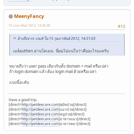
MeenyFancy
15 กุมภาพันธ์ 2012, 14:46:38
#12
อ้างถึงจาก: เกมส์ ใน 15 กุมภาพันธ์ 2012, 14:31:03
เมล์authen ผ่านโดเมน นี่ผมไม่แน่ใจว่าคืออะไรนะครับ
หมายถึงว่า user pass เดียวกันทั้ง domain + mail หรือเปล่า
ถ้า login domain แล้ว ต้อง login mail ด้วยหรือเปล่า
แบบนี้อะคับ
Have a good trip.
[direct=
http://petdeecare.com
]สุนัขป่วย[/direct]
[direct=
http://petdeecare.com
]แมวป่วย[/direct]
[direct=
http://petdeecare.com
]หนูป่วย[/direct]
[direct=
http://petdeecare.com
]อาหารแมว[/direct]
[direct=
http://petdeecare.com
]อาหารหมา[/direct]