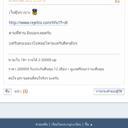
26 มกราคม 2012, 21:27:13
#4
เว็บคุ้นๆ เนาะ
http://www.rejetto.com/hfs/?f=dl
ตามที่ท่าน อันบอกเลยครับ
แต่รับคนเยอะๆไม่ค่อยไหวนะครับติดๆดับๆ
ขายเว็บ 18+ รายได้ 2-30000 up
ราคา 200000 รับประกันคืนทุน 12 เดือน + ดูแลฟรีจนกว่าจะคืนทุน
สนใจ pm ขอคนที่สนใจจิงๆ นะครับ
หน้า
1
ขึ้น
การกระทำของผู้ใช้
|
|
ช่วยเหลือ
เงื่อนไขและกฎระเบียบ
ขึ้น ▲