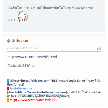
มันเป็นโปรแกรมครับ ผมใช้ตอนทำบิทโคโล อยู่ รันบน windows
2003
Unlocker
26 มกราคม 2012, 20:53:58
#2
http://www.rejetto.com/hfs/?f=dl
ดับเบิลคลิกใช้ได้เลย
█
[direct=
https://drive9x.com
]FREE! ระบบ Google Drive Proxy ที่เจ๋ง
ที่สุด[/direct]
█
hostalternative
[direct=
https://www.hostalternative.com
]vpsสำหรับเว็บสายโหดสาย
ดาร์ก คนเข้าเกิน100k จูนให้ฟรี ลื่นหัวแตก[/direct]
█
รับจูน VPS/Server ประสบการณ์10ปี+