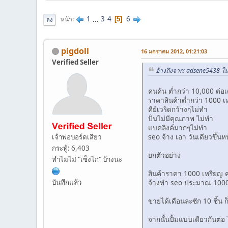
1
...
3
4
6
หน้า
5
ลง
pigdoll
16 มกราคม 2012, 01:21:03
Verified Seller
อ้างถึงจาก: adsene5438 ใ
คนค้น ต่ำกว่า 10,000 ต่อเด
ราคาสินค้าต่ำกว่า 1000 เ
คีย์เวริดกว้างๆไม่ทำ
ปั่นไม่มีคุณภาพ ไม่ทำ
แบคลิงค์มากๆไม่ทำ
seo จ้าง เอา วันเดียวขึ้น
เจ้าพ่อบอร์ดเสียว
กระทู้: 6,403
ยกตัวอย่าง
ทำไมไม่ "เซ็งไก่" บ้างนะ
สินค้าราคา 1000 เหรียญ ค
บันทึกแล้ว
จ้างทำ seo ประมาณ 1000
ขายได้เดือนละซัก 10 ชิ้น
จากนั้นปั้มแบบเดียวกันต่