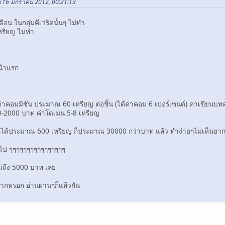
น 16 มกราคม 2012, 00:21:13
ือน ในกลุ่มคีเวริดนั้นๆ ไม่ทำ
หรียญ ไม่ทำ
หน้าแรก
่าคอมมิชั่น ประมาณ 60 เหรียญ ต่อชิ้น (ได้ค่าคอม 6 เปอร์เซนต์) ค่าเขียนบ
-2000 บาท ค่าโดเมน 5-8 เหรียญ
 ก็ได้ประมาณ 600 เหรียญ ก็ประมาณ 30000 กว่าบาท แล้ว ทำง่ายๆไม่เห็นยากเ
อ ไป ๆๆๆๆๆๆๆๆๆๆๆๆๆๆๆๆ
ม่ถึง 5000 บาท เลย
มากหรอก อ่านผ่านๆก็แล้วกัน