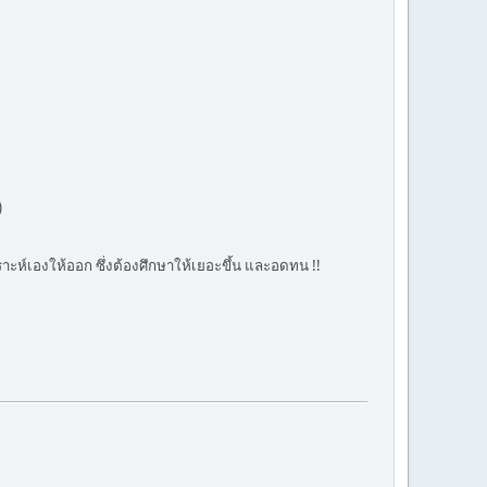
)
เคราะห์เองให้ออก ซึ่งต้องศึกษาให้เยอะขึ้น และอดทน !!