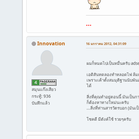
...
Innovation
16 มกราคม 2012, 04:31:09
ผมก็หมดไปเป็นหมื่นครับ ads
เอดิสันทดลองทำหลอดไฟ ล้มเห
เพราะเค้าตั้งสมมุติฐานนับพัน
ได้
สมุนแก๊งเสียว
กระทู้: 936
สิ่งที่คุณทำอยู่ตอนนี้ มันเป็นก
ก็ต้องหาทางใหม่นะครับ
บันทึกแล้ว
...สิ่งที่ท่านสารวัตรบอก (มั
โชคดี มีตังค์ใช้ รวยๆครับ