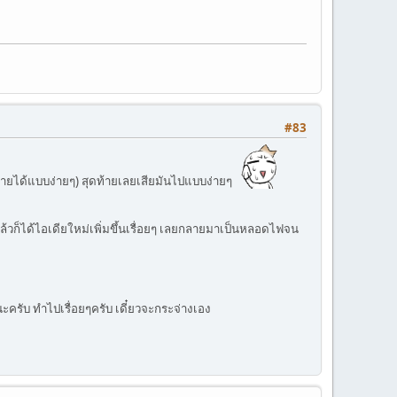
#83
รายได้แบบง่ายๆ) สุดท้ายเลยเสียมันไปแบบง่ายๆ
แล้วก็ได้ไอเดียใหม่เพิ่มขึ้นเรื่อยๆ เลยกลายมาเป็นหลอดไฟจน
ะครับ ทำไปเรื่อยๆครับ เดี๋ยวจะกระจ่างเอง