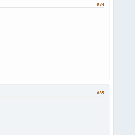
#84
#85