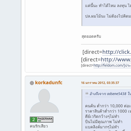
แค่นี้นะ ทำได้ไหม ลงทุน ไ
ปล.ผมโม้นะ ไม่ต้องไปคิด
สุดยอดครับ
[direct=
http://cli
[direct=
http://www
[direct=
http://feldom.com/]ปร
korkadunfc
16 มกราคม 2012, 03:35:37
อ้างถึงจาก: adsene5438 ใ
คนค้น ต่ำกว่า 10,000 ต่อเด
ราคาสินค้าต่ำกว่า 1000 เ
คีย์เวริดกว้างๆไม่ทำ
ปั่นไม่มีคุณภาพ ไม่ทำ
คนรักเสียว
แบคลิงค์มากๆไม่ทำ