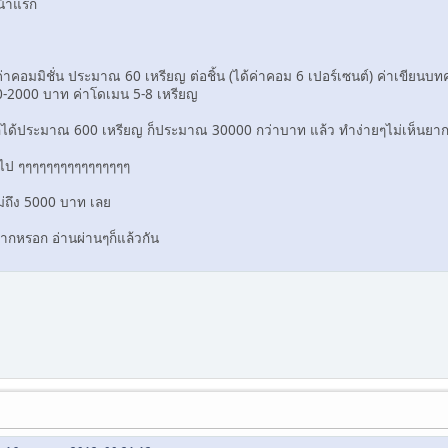
หน้าแรก
่าคอมมิชั่น ประมาณ 60 เหรียญ ต่อชิ้น (ได้ค่าคอม 6 เปอร์เซนต์) ค่าเขียนบ
-2000 บาท ค่าโดเมน 5-8 เหรียญ
 ก็ได้ประมาณ 600 เหรียญ ก็ประมาณ 30000 กว่าบาท แล้ว ทำง่ายๆไม่เห็นยากเ
อ ไป ๆๆๆๆๆๆๆๆๆๆๆๆๆๆๆๆ
ม่ถึง 5000 บาท เลย
มากหรอก อ่านผ่านๆก็แล้วกัน