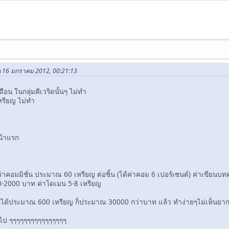
น 16 มกราคม 2012, 00:21:13
ือน ในกลุ่มคีเวริดนั้นๆ ไม่ทำ
หรียญ ไม่ทำ
หน้าแรก
่าคอมมิชั่น ประมาณ 60 เหรียญ ต่อชิ้น (ได้ค่าคอม 6 เปอร์เซนต์) ค่าเขียนบ
-2000 บาท ค่าโดเมน 5-8 เหรียญ
 ก็ได้ประมาณ 600 เหรียญ ก็ประมาณ 30000 กว่าบาท แล้ว ทำง่ายๆไม่เห็นยากเ
อ ไป ๆๆๆๆๆๆๆๆๆๆๆๆๆๆๆๆ