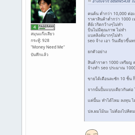
อ้างถึงจาก: adsene5438 ใ
คนค้น ต่ำกว่า 10,000 ต่อเด
ราคาสินค้าต่ำกว่า 1000 เ
คีย์เวริดกว้างๆไม่ทำ
ปั่นไม่มีคุณภาพ ไม่ทำ
สมุนแก๊งเสียว
แบคลิงค์มากๆไม่ทำ
seo จ้าง เอา วันเดียวขึ้น
กระทู้: 928
"Money Need Me"
ยกตัวอย่าง
บันทึกแล้ว
สินค้าราคา 1000 เหรียญ ค
จ้างทำ seo ประมาณ 1000
ขายได้เดือนละซัก 10 ชิ้น
จากนั้นปั้มแบบเดียวกันต่
แค่นี้นะ ทำได้ไหม ลงทุน ไ
ปล.ผมโม้นะ ไม่ต้องไปคิด