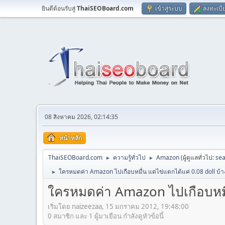
ยินดีต้อนรับสู่
ThaiSEOBoard.com
เข้าสู่ระบบ
ลงทะเบี
08 สิงหาคม 2026, 02:14:35
หน้าหลัก
ThaiSEOBoard.com
ความรู้ทั่วไป
Amazon
(ผู้ดูแลทั่วไป:
sea
►
►
ใครหมดค่า Amazon ไปเกือบหมื่น แต่ไข่แตกได้แค่ 0.08 doll บ้าง
►
ใครหมดค่า Amazon ไปเกือบหมื่น
เริ่มโดย naizeezaa, 15 มกราคม 2012, 19:48:00
0 สมาชิก และ 1 ผู้มาเยือน กำลังดูหัวข้อนี้