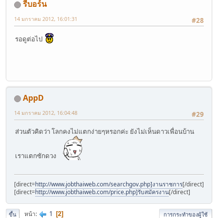
รีบอร์น
14 มกราคม 2012, 16:01:31
#28
รอดูต่อไป
AppD
14 มกราคม 2012, 16:04:48
#29
ส่วนตัวคิดว่า โลกคงไม่แตกง่ายๆหรอกค่ะ ยังไม่เห็นดาวเพื่อนบ้าน
เราแตกซักดวง
[direct=
http://www.jobthaiweb.com/searchgov.php]งานราชการ
[/direct]
[direct=
http://www.jobthaiweb.com/price.php]รับสมัครงาน
[/direct]
1
หน้า
2
ขึ้น
การกระทำของผู้ใช้