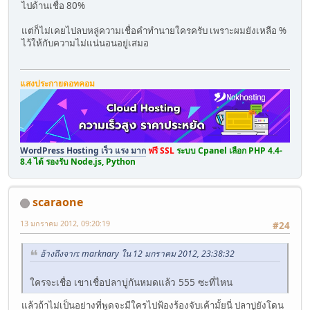
ไปด้านเชื่อ 80%
แต่ก็ไม่เคยไปลบหลู่ความเชื่อคำทำนายใครครับ เพราะผมยังเหลือ %
ไว้ให้กับความไม่แน่นอนอยู่เสมอ
แสงประกายดอทคอม
WordPress Hosting เร็ว แรง มาก
ฟรี SSL
ระบบ Cpanel เลือก PHP 4.4-
8.4 ได้ รองรับ Node.js, Python
scaraone
13 มกราคม 2012, 09:20:19
#24
อ้างถึงจาก: marknary ใน 12 มกราคม 2012, 23:38:32
ใครจะเชื่อ เขาเชื่อปลาบู่กันหมดแล้ว 555 ซะที่ไหน
แล้วถ้าไม่เป็นอย่างที่พูดจะมีใครไปฟ้องร้องจับเค้ามั้ยนี่ ปลาบู่ยังโดน