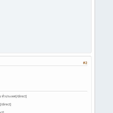
#2
 ทั่วประเทศ[/direct]
[/direct]
ect]