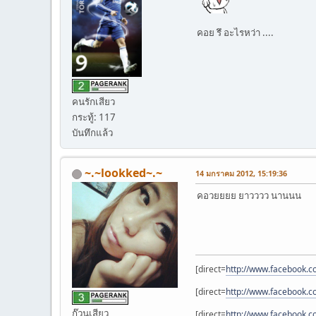
คอย รึ อะไรหว่า ....
คนรักเสียว
กระทู้: 117
บันทึกแล้ว
~.~lookked~.~
14 มกราคม 2012, 15:19:36
คอวยยยย ยาวววว นานนน
[direct=
http://www.facebook
[direct=
http://www.facebook.co
ก๊วนเสียว
[direct=
http://www.facebook.c