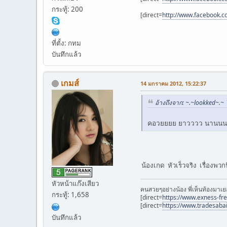
กระทู้: 200
[direct=
http://www.facebook.c
ที่ตั้ง: กทม
บันทึกแล้ว
เกมส์
14 มกราคม 2012, 15:22:37
อ้างถึงจาก: ~.~lookked~.
คอวยยยย ยาวววว นานนน
น้องเกด หัวเร็วจริง เรื่องพวก
หัวหน้าแก๊งเสียว
คนสวยๆอย่างน้อง พี่เห็นท้องมาเย
กระทู้: 1,658
[direct=
https://www.exness-fr
[direct=
https://www.tradesaba
บันทึกแล้ว