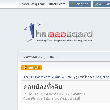
ยินดีต้อนรับสู่
ThaiSEOBoard.com
เข้าสู่ระบบ
ลงทะเบี
07 สิงหาคม 2026, 00:04:15
หน้าหลัก
ThaiSEOBoard.com
อื่นๆ
Cafe
(ผู้ดูแลทั่วไป:
sealinda
,
Nine
►
►
คอยน้องทั้งคืน
เริ่มโดย เกมส์, 14 มกราคม 2012, 14:40:19
0 สมาชิก และ 1 ผู้มาเยือน กำลังดูหัวข้อนี้