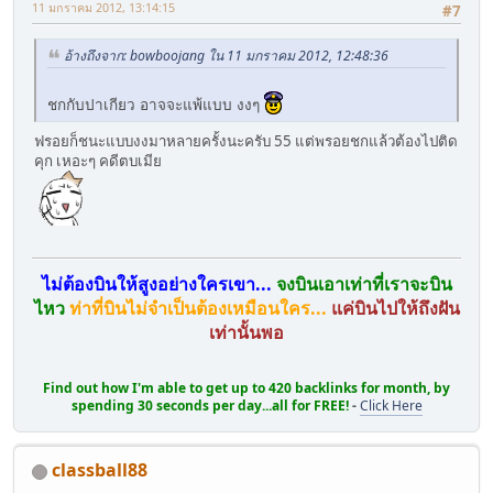
11 มกราคม 2012, 13:14:15
#7
อ้างถึงจาก: bowboojang ใน 11 มกราคม 2012, 12:48:36
ชกกับปาเกียว อาจจะแพ้แบบ งงๆ
ฟรอยก็ชนะแบบงงมาหลายครั้งนะครับ 55 แต่พรอยชกแล้วต้องไปติด
คุก เหอะๆ คดีตบเมีย
ไม่ต้องบินให้สูงอย่างใครเขา...
จงบินเอาเท่าที่เราจะบิน
ไหว
ท่าที่บินไม่จำเป็นต้องเหมือนใคร...
แค่บินไปให้ถึงฝัน
เท่านั้นพอ
Find out how I'm able to get up to 420 backlinks for month, by
spending 30 seconds per day...all for FREE!
-
Click Here
classball88