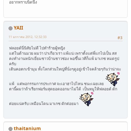
อยากทราบนิดนึง
YAII
11 มกราคม 2012, 12:32:33
#3
ฟลอยด์นี่นิสัยไม่ดี ไปทำร้ายผู้หญิง
แต่ในด้านมวย ผมว่า ปาเกียวเรา แพ้แน่ เพราตั้งแต่พี่แกไปเป็น สส
คงทำงานหนักเยี่ยมชาวบ้านชาวช่อง พอขึ้นเวทีก็แพ้ มาเกซ หมดรูป
ครับ
เดินคอตกเข้ามุม ทั้งโลกส่วนใหญ่ที่นั่งๆดูอยู่เข้าใจคล้ายๆกันว่าน่าจะ
แพ้ แต่พอกรรมการประกาศ จะเอาฮาไปไหน ชนะเฉยเลย
ตานี้ผมว่าถ้าเรียกฟอร์มสุดยอดออกมาไม่ใด้ เป็นหมูให้ฟลอยด์ ดัก
ต่อยแน่ครับ เหมือนโดน มาเกซ ดักต่อยมา
thaitanium