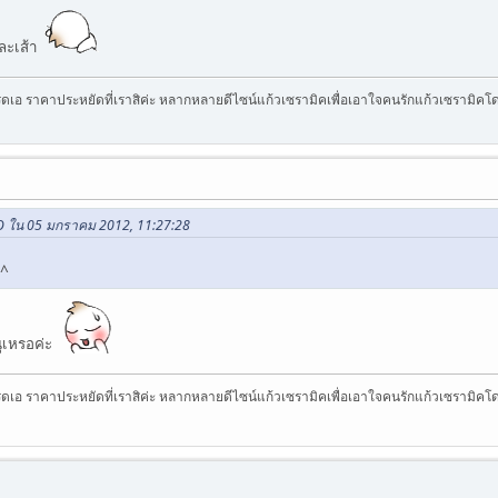
ดละเส้า
ดเอ ราคาประหยัดที่เราสิค่ะ หลากหลายดีไซน์แก้วเซรามิคเพื่อเอาใจคนรักแก้วเซรามิคโดยเฉพ
าO ใน 05 มกราคม 2012, 11:27:28
^^
นูเหรอค่ะ
ดเอ ราคาประหยัดที่เราสิค่ะ หลากหลายดีไซน์แก้วเซรามิคเพื่อเอาใจคนรักแก้วเซรามิคโดยเฉพ