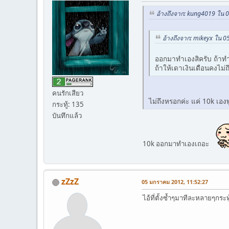
อ้างถึงจาก: kung4019 ใน 
อ้างถึงจาก: mikeyx ใน 
ออกมาทำเองสิครับ ถ้าทำ
ถ้าให้เดาเงินเดือนคงไม่
คนรักเสียว
ไม่ถึงหรอกค่ะ แค่ 10k เอ
กระทู้: 135
บันทึกแล้ว
10k ออกมาทำเองเถอะ
zZzZ
05 มกราคม 2012, 11:52:27
ไอ้ที่ตั้งซ้ำๆมาทีละหลายๆกระ