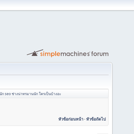
นัก seo ช่างน่าทรมานนัก ใครเป็นบ้างอะ
หัวข้อก่อนหน้า
-
หัวข้อถัดไป