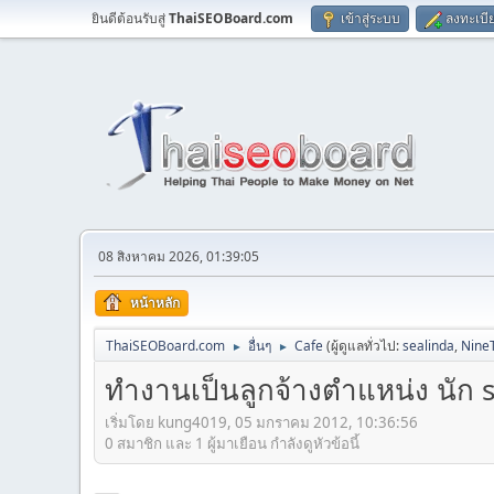
ยินดีต้อนรับสู่
ThaiSEOBoard.com
เข้าสู่ระบบ
ลงทะเบี
08 สิงหาคม 2026, 01:39:05
หน้าหลัก
ThaiSEOBoard.com
อื่นๆ
Cafe
(ผู้ดูแลทั่วไป:
sealinda
,
Nine
►
►
ทำงานเป็นลูกจ้างตำแหน่ง นัก 
เริ่มโดย kung4019, 05 มกราคม 2012, 10:36:56
0 สมาชิก และ 1 ผู้มาเยือน กำลังดูหัวข้อนี้