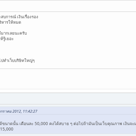
สบการณ์ เงินเรื่องรอง
บริหารให้หมด
ะดีมากเลยนะครับ
้รู้เยอะ
ไปทำเว็บบริษิทใหญ่ๆ
 มกราคม 2012, 11:42:27
ด้ขนาดนั้น เดือนละ 50,000 คงได้สบาย ๆ ต่อไปถ้ามันเป็นเว็บคุณภาพ เงินจ
ง 15,000