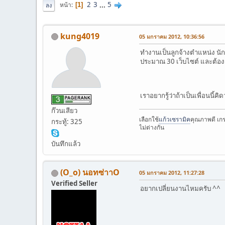
2
3
...
5
หน้า
1
ลง
kung4019
05 มกราคม 2012, 10:36:56
ทำงานเป็นลูกจ้างตำแหน่ง นัก 
ประมาณ 30 เว็บไซต์ และต้องเข
เราอยากรู้ว่าถ้าเป็นเพื่อนนี้
ก๊วนเสียว
เลือกใช้
แก้วเซรามิค
คุณภาพดี เกร
กระทู้: 325
ไม่ต่างกัน
บันทึกแล้ว
(O_o) นอทซ่าาO
05 มกราคม 2012, 11:27:28
Verified Seller
อยากเปลี่ยนงานไหมครับ ^^