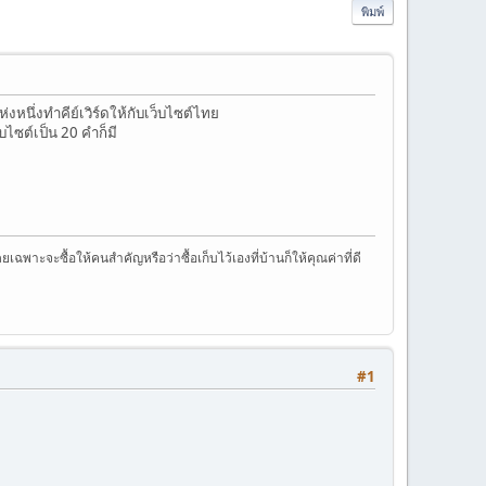
พิมพ์
งหนึ่งทำคีย์เวิร์ดให้กับเว็บไซต์ไทย
บไซต์เป็น 20 คำก็มี
าะจะซื้อให้คนสำคัญหรือว่าซื้อเก็บไว้เองที่บ้านก็ให้คุณค่าที่ดี
#1