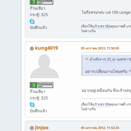
ก๊วนเสียว
ไม่ถึงหรอกค่ะ แค่ 10k เองพู
กระทู้: 325
เลือกใช้
แก้วเซรามิค
คุณภาพดี เกร
บันทึกแล้ว
ไม่ต่างกัน
kung4019
05 มกราคม 2012, 11:50:05
อ้างถึงจาก: (O_o) นอทซ่า
อยากเปลี่ยนงานไหมครับ 
อยากอยู่เหมือนกัน พี่จะจ้างห
ก๊วนเสียว
กระทู้: 325
เลือกใช้
แก้วเซรามิค
คุณภาพดี เกร
ไม่ต่างกัน
บันทึกแล้ว
JinJoo
05 มกราคม 2012, 11:52:24