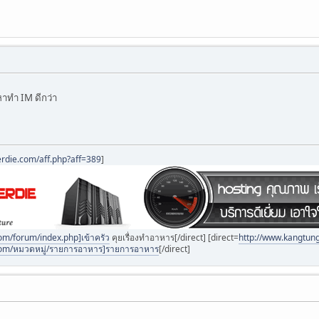
าทำ IM ดีกว่า
erdie.com/aff.php?aff=389
]
om/forum/index.php]เข้าครัว
คุยเรื่องทำอาหาร[/direct] [direct=
http://www.kangtu
com/หมวดหมู่/รายการอาหาร]รายการอาหาร
[/direct]