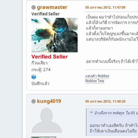
grawmaster
05 มกราคม 2012, 11:47:09
Verified Seller
เป็นผม ผมว่าทำไปก่อนเก็บประ
แล้วก็ล้วงวิธี การจัดการ การ
แล้วก็ลาออกมา
แล้วตั้งเว็บใหญ่ๆเองขึ้นมาจ
แต่บางบริษัทก็กันพนักงานไม่ให
อยากทำแบบนี้จริงๆ ถ้าได้เข้า
ก๊วนเสียว
กระทู้: 274
แต่งตัว Roblox
Roblox ไทย
บันทึกแล้ว
kung4019
05 มกราคม 2012, 11:49:20
อ้างถึงจาก: mikeyx ใน 05
ออกมาทำเองสิครับ ถ้าทำไ
ถ้าให้เดาเงินเดือนคงไม่ถึ