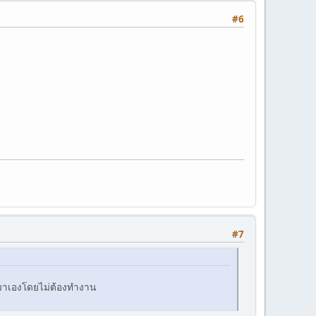
#6
#7
ะมาเองโดยไม่ต้องทำงาน