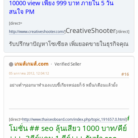
10000 view เพียง 999 บาท ภายใน 5 วัน
สนใจ PM
[direct=
CreativeShooter
http://www.creativeshooter.com/
]
[/direct]
รับปรึกษาปัญหาโซเซียล เพิ่มยอดขายในธุรกิจคุณ
เกมส์เกมส์.com
Verified Seller
05 มกราคม 2012, 12:04:12
#16
อย่างต่ำๆออกมาทำเองแบบขี้เกียจหน่อยก็ 6 หมื่น/เดือนแล้วมั้ง
##
[direct=
http://www.thaiseoboard.com/index.php/topic,191657.0.html
]
โมชั่น ## seo ลุ้นเสียว 1000 บาท/คีย์