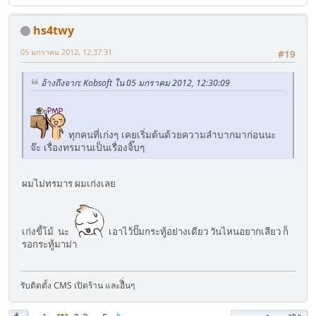
hs4twy
05 มกราคม 2012, 12:37:31
#19
อ้างถึงจาก: Kobsoft ใน 05 มกราคม 2012, 12:30:09
ทุกคนที่เก่งๆ เคยเริ่มต้นด้วยความลำบากมาก่อนนะ
จ๊ะ เรื่องทรมานเป็นเรื่องจิ๊บๆ
ผมไม่ทรมาร ผมเก่งเลย
เก่งขี้โม้ นะ
เอาไว้ปั๊มกระทู้อย่างเดียว วันไหนอยากเสียว ก็
รอกระทู้มาม่า
รับติดตั้ง CMS เปิดร้าน และอืิ่นๆ