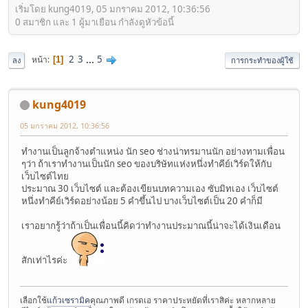
เริ่มโดย kung4019, 05 มกราคม 2012, 10:36:56
0 สมาชิก และ 1 ผู้มาเยือน กำลังดูหัวข้อนี้
2
3
...
5
หน้า
1
ลง
การกระทำของผู้ใช้
kung4019
05 มกราคม 2012, 10:36:56
ทำงานเป็นลูกจ้างตำแหน่ง นัก seo ช่างน่าทรมานนัก อย่างทามเพื่อน
ๆว่า ถ้าเราทำงานเป็นนัก seo ของบริษัทแห่งหนึ่งทำคีย์เวิร์ดให้กับ
เว็บไซต์ไทย
ประมาณ 30 เว็บไซต์ และต้องเขียนบทความเอง ซับมิทเอง เว็บไซต์
หนึ่งทำคีย์เวิร์ดอย่างน้อย 5 คำขึ้นไป บางเว็บไซต์เป็น 20 คำก็มี
เราอยากรู้ว่าถ้าเป็นเพื่อนนี้คิดว่าทำงานประมาณนี้น่าจะได้เงินเดือน
สักเท่าไรค่ะ
เลือกใช้
แก้วเซรามิค
คุณภาพดี เกรดเอ ราคาประหยัดที่เราสิค่ะ หลากหลาย