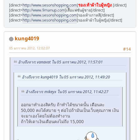
รองเท้าผ้าใบผู้หญิง
[direct=
http://www.sesonshopping.com
]
[/direct]
[direct=
http://www.9manup.com
]เสื้อแฟชั่นผู้ชาย[/direct]
[direct=
http://www.sesonshopping.com
]รองเท้าเกาหลี[/direct]
[direct=
http://www.sesonshopping.com
]รองเท้าผ้าใบผู้หญิง[/direct]
kung4019
05 มกราคม 2012, 12:02:07
#14
อ้างถึงจาก: vanavat ใน 05 มกราคม 2012, 11:57:01
อ้างถึงจาก: kung4019 ใน 05 มกราคม 2012, 11:49:20
อ้างถึงจาก: mikeyx ใน 05 มกราคม 2012, 11:42:27
ออกมาทำเองสิครับ ถ้าทำได้ขนาดนั้น เดือนละ
50,000 คงได้สบาย ๆ ต่อไปถ้ามันเป็นเว็บคุณภาพ เงิน
จะมาเองโดยไม่ต้องทำงาน
ถ้าให้เดาเงินเดือนคงไม่ถึง 15,000