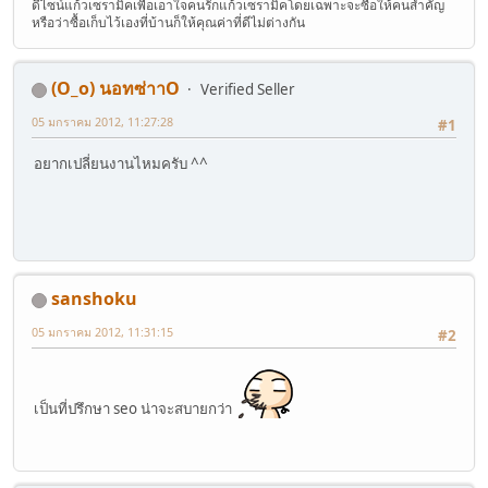
ดีไซน์แก้วเซรามิคเพื่อเอาใจคนรักแก้วเซรามิคโดยเฉพาะจะซื้อให้คนสำคัญ
หรือว่าซื้อเก็บไว้เองที่บ้านก็ให้คุณค่าที่ดีไม่ต่างกัน
(O_o) นอทซ่าาO
Verified Seller
05 มกราคม 2012, 11:27:28
#1
อยากเปลี่ยนงานไหมครับ ^^
sanshoku
05 มกราคม 2012, 11:31:15
#2
เป็นที่ปรึกษา seo น่าจะสบายกว่า