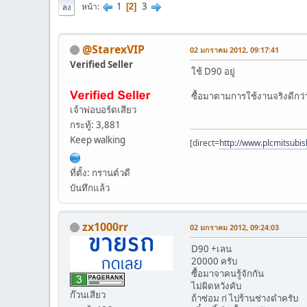
1
3
หน้า
2
ลง
@StarexVIP
02 มกราคม 2012, 09:17:41
Verified Seller
ใช้ D90 อยู่
ซื้อมาตามการใช้งานจริงดีกว่าค
เจ้าพ่อบอร์ดเสียว
กระทู้: 3,881
Keep walking
[direct=
http://www.plcmitsubish
ที่ตั้ง: กรานต์วดี
บันทึกแล้ว
zx1000rr
02 มกราคม 2012, 09:24:03
D90 +เลน
20000 ครับ
ซื้อมาจาคนรู้จักกัน
ไม่ผิดหวังคับ
ก๊วนเสียว
ถ้าซ่อม ก่ ไปร้านช่างดำครับ