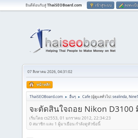
ยินดีต้อนรับสู่
ThaiSEOBoard.com
เข้าสู่ระบบ
ลงทะเบี
07 สิงหาคม 2026, 04:31:02
หน้าหลัก
ThaiSEOBoard.com
อื่นๆ
Cafe
(ผู้ดูแลทั่วไป:
sealinda
,
Nine
►
►
จะตัดสินใจถอย Nikon D3100 มี
เริ่มโดย cs2553, 01 มกราคม 2012, 22:34:23
0 สมาชิก และ 1 ผู้มาเยือน กำลังดูหัวข้อนี้