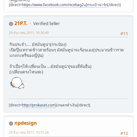
[direct=
https://www.facebook.com/nicebag2u]กระเป๋าน่ารัก
[/direct]
21P.T.
Verified Seller
29 ธันวาคม 2011, 10:36:40
#11
กินประจำ.... มัสมั่นทูน่า(กระป๋อง)
เปิดปุ๊บเทราดข้าวสวยร้อนๆ มัสมั่นทูน่าจะร้อนเอง(ประมาณข้าวราด
แกงกะหรี่ของญี่ปุ่น)
ถ้าเบื่อๆให้เปลี่ยนเป็น ...มัสมั่นทูน่า(ของยี่ห้ออื่น)
(เปลี่ยนตรงไหนฟะ)
[direct=
http://prokaset.com
]เกษตรทำเงิน[/direct]
npdesign
29 ธันวาคม 2011, 10:51:24
#12