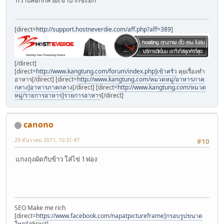
[direct=
http://support.hostneverdie.com/aff.php?aff=389
]
[/direct]
[direct=
http://www.kangtung.com/forum/index.php]เข้าครัว
คุยเรื่องทำ
อาหาร[/direct] [direct=
http://www.kangtung.com/หมวดหมู่/อาหารภาค
กลาง]อาหารภาคกลาง
[/direct] [direct=
http://www.kangtung.com/หมวด
หมู่/รายการอาหาร]รายการอาหาร
[/direct]
canono
29 ธันวาคม 2011, 10:31:47
#10
แกงถุงผัดกับข้าว ใส่ไข่ 1ฟอง
SEO Make me rich
[direct=
https://www.facebook.com/napatpictureframe]กรอบรูปขนาด
ใหญ่
[/direct]