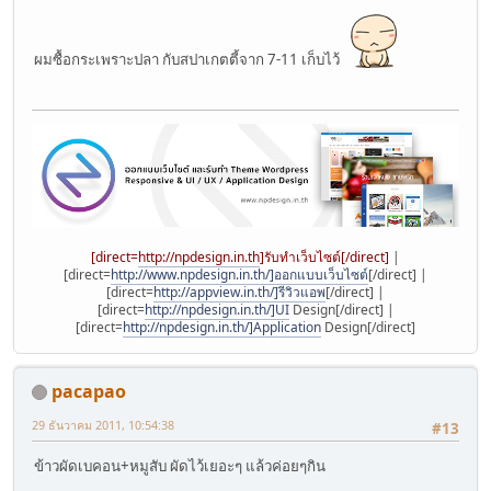
ผมซื้อกระเพราะปลา กับสปาเกตตี้จาก 7-11 เก็บไว้
[direct=
http://npdesign.in.th
]รับทำเว็บไซต์[/direct]
|
[direct=
http://www.npdesign.in.th/]ออกแบบเว็บไซต์
[/direct] |
[direct=
http://appview.in.th/]รีวิวแอพ
[/direct] |
[direct=
http://npdesign.in.th/]UI
Design[/direct] |
[direct=
http://npdesign.in.th/]Application
Design[/direct]
pacapao
29 ธันวาคม 2011, 10:54:38
#13
ข้าวผัดเบคอน+หมูสับ ผัดไว้เยอะๆ แล้วค่อยๆกิน