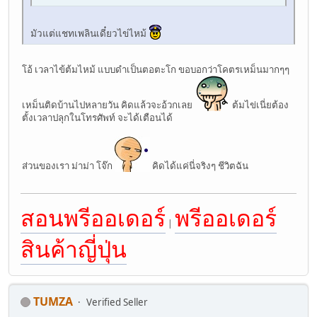
มัวแต่แชทเพลินเดี๋ยวไข่ไหม้
โอ้ เวลาไข้ต้มไหม้ แบบดำเป็นตอตะโก ขอบอกว่าโคตรเหม็นมากๆๆ
เหม็นติดบ้านไปหลายวัน คิดแล้วจะอ้วกเลย
ต้มไข่เนี่ยต้อง
ตั้งเวลาปลุกในโทรศัพท์ จะได้เตือนได้
ส่วนของเรา ม่าม่า โจ๊ก
คิดได้แค่นี่จริงๆ ชีวิตฉัน
สอนพรีออเดอร์
พรีออเดอร์
|
สินค้าญี่ปุ่น
TUMZA
Verified Seller