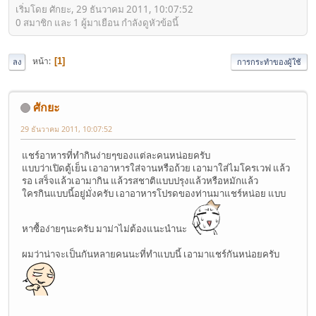
เริ่มโดย ศักยะ, 29 ธันวาคม 2011, 10:07:52
0 สมาชิก และ 1 ผู้มาเยือน กำลังดูหัวข้อนี้
หน้า
1
ลง
การกระทำของผู้ใช้
ศักยะ
29 ธันวาคม 2011, 10:07:52
แชร์อาหารที่ทำกินง่ายๆของแต่ละคนหน่อยครับ
แบบว่าเปิดตู้เย็น เอาอาหารใส่จานหรือถ้วย เอามาใส่ไมโครเวฟ แล้ว
รอ เสร็จแล้วเอามากิน แล้วรสชาติแบบปรุงแล้วหรือหมักแล้ว
ใครกินแบบนี้อยู่มั่งครับ เอาอาหารโปรดของท่านมาแชร์หน่อย แบบ
หาซื้อง่ายๆนะครับ มาม่าไม่ต้องแนะนำนะ
ผมว่าน่าจะเป็นกันหลายคนนะที่ทำแบบนี้ เอามาแชร์กันหน่อยครับ