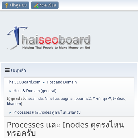
เข้าสู่ระบบ
ลงทะเบียน
เมนูหลัก
ThaiSEOBoard.com
Host and Domain
►
Host & Domain (general)
►
(ผู้ดูแลทั่วไป:
sealinda
,
NineTua
,
bugmai
,
pburin22
,
*~เก้าคุง~*
,
I~Beau
,
khanom
)
Processes และ Inodes ดูตรงไหนหรอครับ
►
Processes และ Inodes ดูตรงไหน
หรอครับ