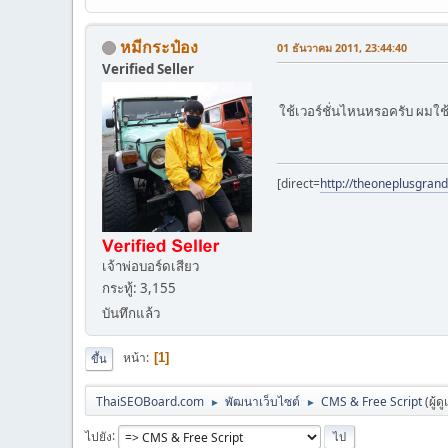
หมีกระป๋อง
01 ธันวาคม 2011, 23:44:40
Verified Seller
ใช้เวอร์ชั่นไหนหรอครับ ผมใช้เ
[direct=
http://theoneplusgran
เจ้าพ่อบอร์ดเสียว
กระทู้: 3,155
บันทึกแล้ว
หน้า
1
ขึ้น
ThaiSEOBoard.com
พัฒนาเว็บไซต์
CMS & Free Script
(ผู้ด
►
►
ไปยัง