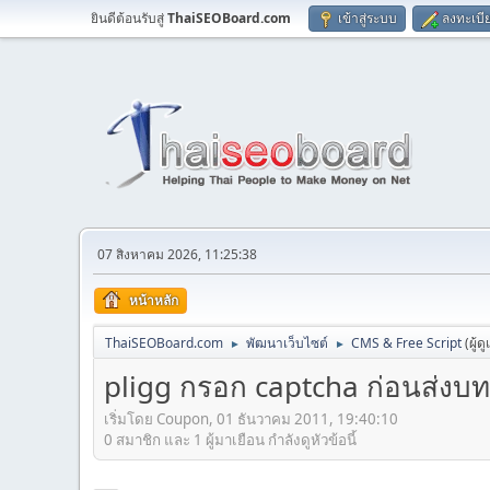
ยินดีต้อนรับสู่
ThaiSEOBoard.com
เข้าสู่ระบบ
ลงทะเบี
07 สิงหาคม 2026, 11:25:38
หน้าหลัก
ThaiSEOBoard.com
พัฒนาเว็บไซต์
CMS & Free Script
(ผู้ด
►
►
pligg กรอก captcha ก่อนส่งบ
เริ่มโดย Coupon, 01 ธันวาคม 2011, 19:40:10
0 สมาชิก และ 1 ผู้มาเยือน กำลังดูหัวข้อนี้