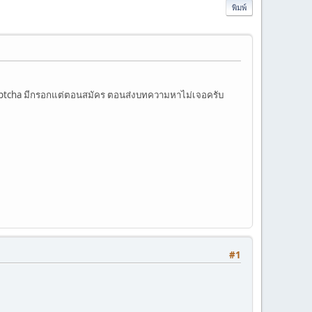
พิมพ์
tcha มีกรอกแต่ตอนสมัคร ตอนส่งบทความหาไม่เจอครับ
#1