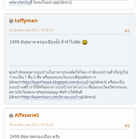
สมัครเปิดบัญชี
forexใหม่ล่าสุด[/direct]
toffyman
29 พฤศจิกายน 2011, 18:59:10
#1
2499 อันธพาล ครองเมืองมั้ง ถ้าจำไม่ผิด
คุณกำลังมองหาแบบบ้านในราคาประหยัดใช่ไหม เรามีแบบบ้านสำเร็จรูปไม่
ว่าจะเป็น 1 ชั้น 2 ชั้น หรือออกแบบในแบบที่คุณต้องการ
[direct=
http://layerhouse.blogspot.com/]แบบบ้าน
[/direct] หรือจะเป็น
แบบบ้านฟรี เราก็มีพร้อมแจก แบบบ้านราคาเบาะ เขียนแบบโดยวิศวกรและ
สถาปนิกโดยตรง พร้อมขออนุญาติสร้างได้ทันที
[direct=
http://baanchun.com/]ขายแบบบ้าน
[/direct]
AffxserieS
29 พฤศจิกายน 2011, 18:59:20
#2
2499 อัธพาลครองเมือง ครับ