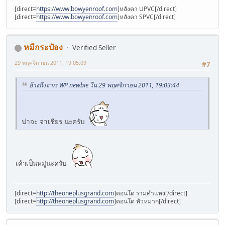
[direct=
https://www.bowyenroof.com
]หลังคา UPVC[/direct]
[direct=
https://www.bowyenroof.com
]หลังคา SPVC[/direct]
หมีกระป๋อง
Verified Seller
29 พฤศจิกายน 2011, 19:05:09
#7
อ้างถึงจาก: WP newbie ใน 29 พฤศจิกายน 2011, 19:03:44
น่าจะ จ่าเชียร นะครับ
เค้าเป็นหมู่นะครับ
[direct=
http://theoneplusgrand.com
]คอนโด รามคำแหง[/direct]
[direct=
http://theoneplusgrand.com
]คอนโด หัวหมาก[/direct]