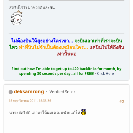
สคริปไร่ว่า มาช่วยดันละกัน
ไม่ต้องบินให้สูงอย่างใครเขา...
จงบินเอาเท่าที่เราจะบิน
ไหว
ท่าที่บินไม่จำเป็นต้องเหมือนใคร...
แค่บินไปให้ถึงฝัน
เท่านั้นพอ
Find out how I'm able to get up to 420 backlinks for month, by
spending 30 seconds per day...all for FREE!
-
Click Here
deksamrong
Verified Seller
15 พฤศจิกายน 2011, 15:33:36
#2
น่าจะสคริปดี เอามาให้ผมเดวผมช่วยแก้ให้