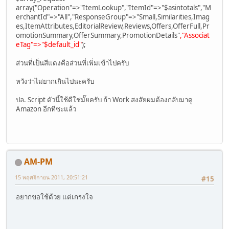
array("Operation"=>"ItemLookup","ItemId"=>"$asintotals","M
erchantId"=>"All","ResponseGroup"=>"Small,Similarities,Imag
es,ItemAttributes,EditorialReview,Reviews,Offers,OfferFull,Pr
omotionSummary,OfferSummary,PromotionDetails"
,"Associat
eTag"=>"$default_id"
);
ส่วนที่เป็นสีแดงคือส่วนที่เพิ่มเข้าไปครับ
หวังว่าไม่ยากเกินไปนะครับ
ปล. Script ตัวนี้ใช้ดีใช่มั๊ยครับ ถ้า Work สงสัยผมต้องกลับมาดู
Amazon อีกทีซะแล้ว
AM-PM
15 พฤศจิกายน 2011, 20:51:21
#15
อยากขอใช้ด้วย แต่เกรงใจ