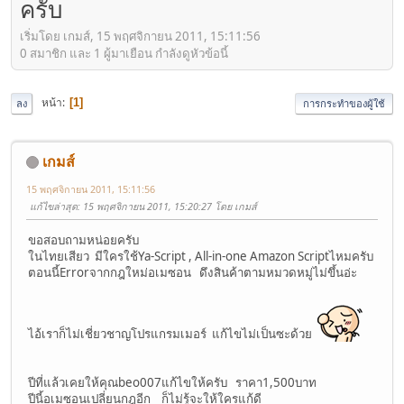
ครับ
เริ่มโดย เกมส์, 15 พฤศจิกายน 2011, 15:11:56
0 สมาชิก และ 1 ผู้มาเยือน กำลังดูหัวข้อนี้
หน้า
1
ลง
การกระทำของผู้ใช้
เกมส์
15 พฤศจิกายน 2011, 15:11:56
แก้ไขล่าสุด
: 15 พฤศจิกายน 2011, 15:20:27 โดย เกมส์
ขอสอบถามหน่อยครับ
ในไทยเสียว มีใครใช้Ya-Script , All-in-one Amazon Scriptไหมครับ
ตอนนี้Errorจากกฎใหม่อเมซอน ดึงสินค้าตามหมวดหมู่ไม่ขึ้นอ่ะ
ไอ้เราก็ไม่เชี่ยวชาญโปรแกรมเมอร์ แก้ไขไม่เป็นซะด้วย
ปีที่แล้วเคยให้คุณbeo007แก้ไขให้ครับ ราคา1,500บาท
ปีนี้อเมซอนเปลี่ยนกฎอีก ก็ไม่รู้จะให้ใครแก้ดี