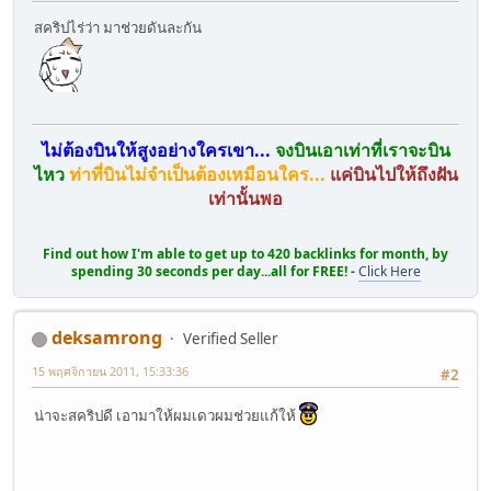
สคริปไร่ว่า มาช่วยดันละกัน
ไม่ต้องบินให้สูงอย่างใครเขา...
จงบินเอาเท่าที่เราจะบิน
ไหว
ท่าที่บินไม่จำเป็นต้องเหมือนใคร...
แค่บินไปให้ถึงฝัน
เท่านั้นพอ
Find out how I'm able to get up to 420 backlinks for month, by
spending 30 seconds per day...all for FREE!
-
Click Here
deksamrong
Verified Seller
15 พฤศจิกายน 2011, 15:33:36
#2
น่าจะสคริปดี เอามาให้ผมเดวผมช่วยแก้ให้