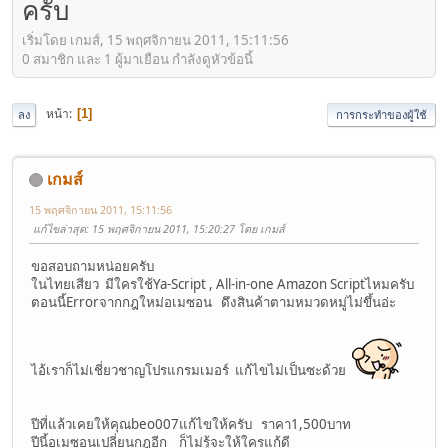
ครับ
เริ่มโดย เกมส์, 15 พฤศจิกายน 2011, 15:11:56
0 สมาชิก และ 1 ผู้มาเยือน กำลังดูหัวข้อนี้
หน้า
1
ลง
การกระทำของผู้ใช้
เกมส์
15 พฤศจิกายน 2011, 15:11:56
แก้ไขล่าสุด
: 15 พฤศจิกายน 2011, 15:20:27 โดย เกมส์
ขอสอบถามหน่อยครับ
ในไทยเสียว มีใครใช้Ya-Script , All-in-one Amazon Scriptไหมครับ
ตอนนี้Errorจากกฎใหม่อเมซอน ดึงสินค้าตามหมวดหมู่ไม่ขึ้นอ่ะ
ไอ้เราก็ไม่เชี่ยวชาญโปรแกรมเมอร์ แก้ไขไม่เป็นซะด้วย
ปีที่แล้วเคยให้คุณbeo007แก้ไขให้ครับ ราคา1,500บาท
ปีนี้อเมซอนเปลี่ยนกฎอีก ก็ไม่รู้จะให้ใครแก้ดี