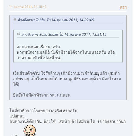
14 ตุลาคม 2011, 14:18:42
#21
อ้างถึงจาก: Tobbz ใน 14 ตุลาคม 2011, 14:02:46
อ้างถึงจาก: Solid Snake ใน 14 ตุลาคม 2011, 13:51:19
สอบถามนอกเรื่องนะครับ
พวกพนักงานมูลนิธิ นี่เค้ามีรายได้จากไหนเหรอครับ หรือ
ว่าจากค่าหัวที่ไปส่งที่ รพ.
เงินส่วนตัวครับ ใจรักล้วนๆ เค้ามีงานประจำกันอยู่แล้ว (ผมทำ
อปพร อยู่ เด็กในหน่วยก็ทำพ่วง มูลนิธิร่วมฯอยู่ด้วย มีอะไรถาม
ได้)
ยืนยันไม่มีค่าหัวจาก รพ. แน่นอน
ไม่มีค่าหัวจากโรงพยาบาลจริงเหรอครับ
แปลกนะ..
คนทำงานก็ต้องกิน ต้องใช้ สุดท้ายถ้าไม่มีรายได้ เขาคงลำบากน่า