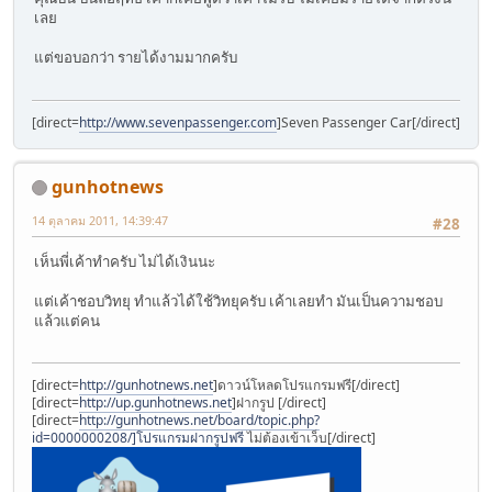
เลย
แต่ขอบอกว่า รายได้งามมากครับ
[direct=
http://www.sevenpassenger.com
]Seven Passenger Car[/direct]
gunhotnews
14 ตุลาคม 2011, 14:39:47
#28
เห็นพี่เค้าทำครับ ไม่ได้เงินนะ
แต่เค้าชอบวิทยุ ทำแล้วได้ใช้วิทยุครับ เค้าเลยทำ มันเป็นความชอบ
แล้วแต่คน
[direct=
http://gunhotnews.net
]ดาวน์โหลดโปรแกรมฟรี[/direct]
[direct=
http://up.gunhotnews.net
]ฝากรูป [/direct]
[direct=
http://gunhotnews.net/board/topic.php?
id=0000000208/]โปรแกรมฝากรูปฟรี
ไม่ต้องเข้าเว็บ[/direct]