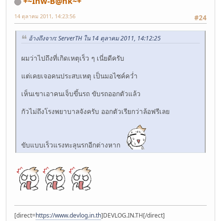
+~Inw-B@nk~+
14 ตุลาคม 2011, 14:23:56
#24
อ้างถึงจาก: ServerTH ใน 14 ตุลาคม 2011, 14:12:25
ผมว่าไปถึงที่เกิดเหตุเร็ว ๆ เนี่ยดีครับ
แต่เคยเจอคนประสบเหตุ เป็นมอไซค์คว่ำ
เห็นเขาเอาคนเจ็บขึ้นรถ ขับรถออกตัวแล้ว
กัวไม่ถึงโรงพยาบาลจังครับ ออกตัวเรียกว่าล้อฟรีเลย
ขับแบบเร็วแรงทะลุนรกอีกต่างหาก
[direct=
https://www.devlog.in.th
]DEVLOG.IN.TH[/direct]