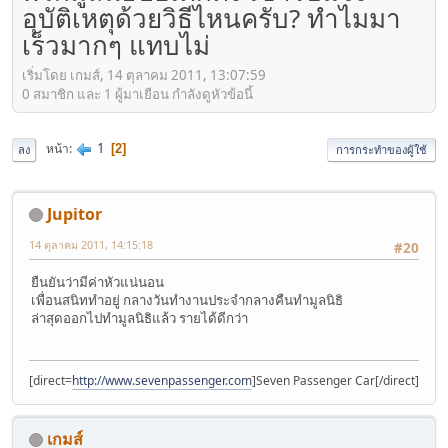
อุบัติเหตุด้วยวิธีไหนครับ? ทำไมมา
เร็วมากๆ แทบไม่
เริ่มโดย เกมส์, 14 ตุลาคม 2011, 13:07:59
0 สมาชิก และ 1 ผู้มาเยือน กำลังดูหัวข้อนี้
1
หน้า
2
ลง
การกระทำของผู้ใช้
Jupitor
14 ตุลาคม 2011, 14:15:18
#20
ยืนยันว่ามีค่าหัวแน่นอน
เพื่อนสนิททำอยู่ กลางวันทำงานประจำกลางคืนทำมูลนิธิ
ล่าสุดออกไปทำมูลนิธิแล้ว รายได้ดีกว่า
[direct=
http://www.sevenpassenger.com
]Seven Passenger Car[/direct]
เกมส์