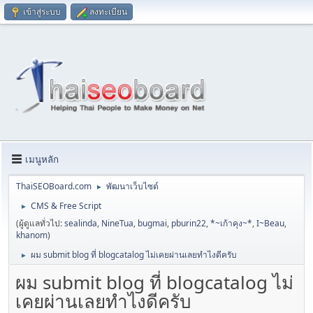
เข้าสู่ระบบ
ลงทะเบียน
เมนูหลัก
ThaiSEOBoard.com
พัฒนาเว็บไซต์
►
CMS & Free Script
►
(ผู้ดูแลทั่วไป:
sealinda
,
NineTua
,
bugmai
,
pburin22
,
*~เก้าคุง~*
,
I~Beau
,
khanom
)
ผม submit blog ที่ blogcatalog ไม่เคยผ่านเลยทำไงดีครับ
►
ผม submit blog ที่ blogcatalog ไม่
เคยผ่านเลยทำไงดีครับ