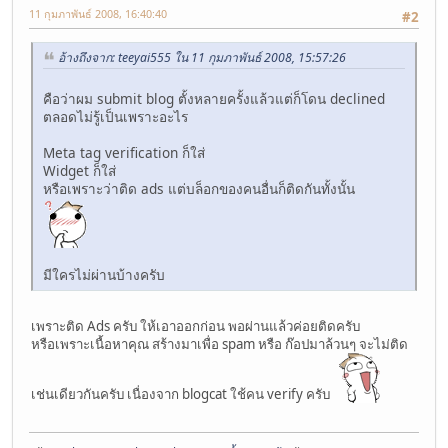
11 กุมภาพันธ์ 2008, 16:40:40
#2
อ้างถึงจาก: teeyai555 ใน 11 กุมภาพันธ์ 2008, 15:57:26
คือว่าผม submit blog ตั้งหลายครั้งแล้วแต่ก็โดน declined
ตลอดไม่รู้เป็นเพราะอะไร
Meta tag verification ก็ใส่
Widget ก็ใส่
หรือเพราะว่าติด ads แต่บล็อกของคนอื่นก็ติดกันทั้งนั้น
มีใครไม่ผ่านบ้างครับ
เพราะติด Ads ครับ ให้เอาออกก่อน พอผ่านแล้วค่อยติดครับ
หรือเพราะเนื้อหาคุณ สร้างมาเพื่อ spam หรือ ก๊อปมาล้วนๆ จะไม่ติด
เช่นเดียวกันครับ เนื่องจาก blogcat ใช้คน verify ครับ