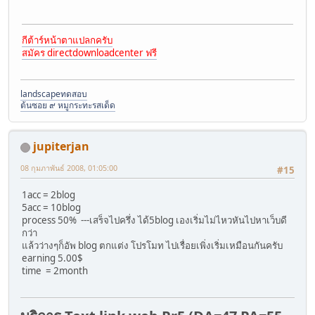
กีต้าร์หน้าตาแปลกครับ
สมัคร directdownloadcenter ฟรี
landscape
ทดสอบ
ต้นซอย ๙ หมูกระทะรสเด็ด
jupiterjan
08 กุมภาพันธ์ 2008, 01:05:00
#15
1acc = 2blog
5acc = 10blog
process 50% ---เสร็จไปครึ่ง ได้5blog เองเริ่มไม่ไหวหันไปหาเว็บดี
กว่า
แล้วว่างๆก็อัพ blog ตกแต่ง โปรโมท ไปเรื่อยเพิ่งเริ่มเหมือนกันครับ
earning 5.00$
time = 2month