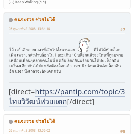
(-.-) Keep Walking (^.^)
คนจะรวย ช่วยไม่ได้
03 กุมภาพันธ์ 2008, 13:34:10
#7
โอ้ว เย้ เสียดายเวลาที่เสียไปตั้งนานเลย
ที่ไม่ได้ทำบล็อก
เพิ่ม เพราะกลัวทำบล็อกใน 1 acc เกิน 10 บล็อกแล้วจะโดนพี่กูลบหาย
เหมือนเพื่อนๆหลายคนในนี้ แต่อืม ล็อกอินพร้อมกันได้ป่ะ , ล็อกอิน
เครื่องเดียวกันได้ป่ะ หรือต้องล็อกเอ้า user นึงก่อนแล้วค่อยล็อกอิน
อีก user นึงเวลาจะอัพเดทครับ
[direct=
https://pantip.com/topic/37
ไทยวิวัฒน์ห่วยแตก
[/direct]
คนจะรวย ช่วยไม่ได้
03 กุมภาพันธ์ 2008, 13:36:02
#8