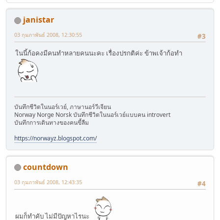
janistar
03 กุมภาพันธ์ 2008, 12:30:55
#3
ในนี้ก้อคงมีคนทำหลายคนนะคะ เรื่องปรกติค่ะ ข้าพเจ้าก้อทำ
บันทึกชีวิตในนอร์เวย์, ภาษานอร์วีเจียน
Norway Norge Norsk บันทึกชีวิตในนอร์เวย์แบบคน introvert
บันทึกการเดินทางของคนขี้ลืม
https://norwayz.blogspot.com/
countdown
03 กุมภาพันธ์ 2008, 12:43:35
#4
ผมก็ทำคับ ไม่มีปัญหาไรนะ