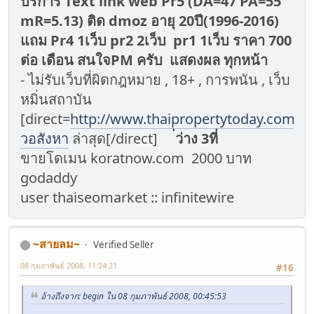
บริการ Text link web Pr5 (DA=47 PA=55
mR=5.13) ติด dmoz อายุ 20ปี(1996-2016)
แถม Pr4 1เว็บ pr2 2เว็บ pr1 1เว็บ ราคา 700
ต่อ เดือน สนใจPM ครับ แสดงผล ทุกหน้า
- ไม่รับเว็บที่ผิดกฎหมาย , 18+ , การพนัน , เว็บ
หมิ่นสถาบัน
[direct=
http://www.thaipropertytoday.com/]ข
วอสังหา
ล่าสุด[/direct]
่ว่าง 3ที่
ขายโดเมน koratnow.com 2000 บาท
godaddy
user thaiseomarket :: infinitewire
~สายลม~
Verified Seller
08 กุมภาพันธ์ 2008, 11:24:21
#16
อ้างถึงจาก: begin ใน 08 กุมภาพันธ์ 2008, 00:45:53