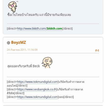
ซื้อเว็บไทยบ้างไหมครับ แถวนี้มีขายกันเพียบเลย
[direct=
http://www.bkkth.com/
]
bkkth.com
[/direct]
BoyzMZ
24 กันยายน 2011, 11:16:09
#4
สุดยอดจริงๆครับพี่ Beck
[direct=
https://www.tokmundigital.com
]บริษัทรับทำการตลาด
ออนไลน์[/direct]
[direct=
https://www.seobangkok.co.th
]บริษัทรับทำการตลาด
ดิจิทัล[/direct]
[direct=
https://www.tokmundigital.com
]seo[/direct]