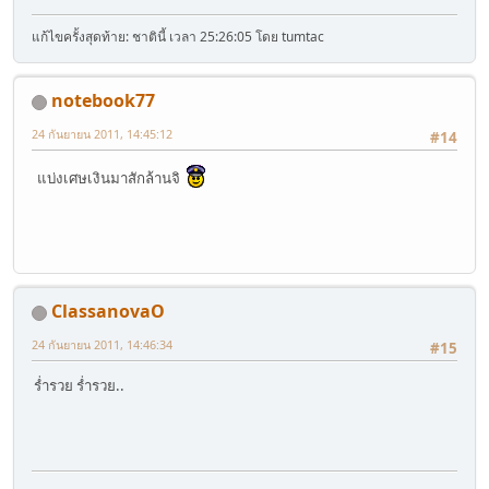
แก้ไขครั้งสุดท้าย: ชาตินี้ เวลา 25:26:05 โดย tumtac
notebook77
24 กันยายน 2011, 14:45:12
#14
แบ่งเศษเงินมาสักล้านจิ
ClassanovaO
24 กันยายน 2011, 14:46:34
#15
ร่ำรวย ร่ำรวย..