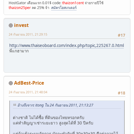
HostGator เดือนแรก 0.01$ code:
thaizon1cent
จ่ายรายปีใช้
thaizon25per
ลด 25% จ้า
สมัครโฮสเกเตอร์
invest
24 กันยายน 2011, 21:29:15
#17
http://www.thaiseoboard.com/index.php/topic,225267.0.html
พี่แกฮามาก
AdBest-Price
24 กันยายน 2011, 21:48:04
#18
อ้างถึงจาก: itong ใน 24 กันยายน 2011, 21:13:27
ต่างชาติ ไม่ได้ซื้อ ที่ดินของไทยหรอกครับ
แค่ทำสัญญาเช่าระยะยาว สูงสุดได้ที่ 30 ปีครับ
แต่ถ้าเข้าระบบจัดการ มักจะทำกันที่ 30+30+30 คือต่ออายุไว้