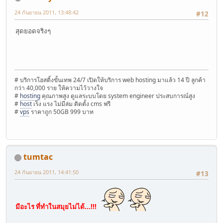
24 กันยายน 2011, 13:48:42
#12
สุดยอดจริงๆ
# บริการโฮสติ้งขั้นเทพ 24/7 เปิดให้บริการ web hosting มาแล้ว 14 ปี ลูกค้า
กว่า 40,000 ราย ให้ความไว้วางใจ
#
hosting
คุณภาพสูง ดูแลระบบโดย system engineer ประสบการณ์สูง
#
host
เร็ง แรง ไม่มีล่ม ติดตั้ง cms ฟรี
#
vps
ราคาถูก 50GB 999 บาท
tumtac
24 กันยายน 2011, 14:41:50
#13
มีอะไร ที่ทำในสมุยไม่ได้...!!!