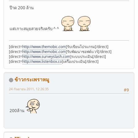
ป๊าด 200 ล้าน
แต่เกาะสมุยสวยจริงครับ ^ ^
[direct=
http://www.themobic.com
]รับเขียนโปรแกรม[/direct]
[direct=
http://www.themobic.com
]รับพัฒนาซอฟต์แวร์[/direct]
[direct=
http://www.surveyslash.com
]ระบบประเมิน[/direct]
[direct=
http://www.listenbox.co
]เครื่องประเมิน[/direct]
ข้าวกระเพราหมู
24 กันยายน 2011, 12:26:35
#9
200ล้าน