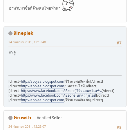
อาหรับมาซื้อที่จ้างคนไทยทำนา
9inepiek
24 กันยายน 2011, 12:19:48
#7
พึ่งรู้
[direct=
http://appjaa.blogspot.com
]รีวิวแอพพลิเคชั่น[/direct]
[direct=
http://appjaa.blogspot.com
]บทความไอที[/direct]
[direct=
https://www.facebook.com/i3zone]รีวิวแอพพลิเคชั่น
[/direct]
[direct=
https://www.facebook.com/i3zone]บทความไอที
[/direct]
[direct=
http://appjaa.blogspot.com
]รีวิวแอพพลิเคชั่น[/direct]
Growth
Verified Seller
24 กันยายน 2011, 12:25:07
#8