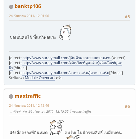
banktp106
24 กันยายน 2011, 12:01:06
#5
ขอเป็นคนใช้ พี่แกก็พอแระ
[direct=
http://www.surelymall.com/]สินค้าความสวยความงาม
[/direct]
[direct=
http://www.surelymall.com/ผลิตภัณฑ์ดูแลผิว/]ผลิตภัณฑ์ดูแล
ผิว
[/direct]
[direct=
http://www.surelymall.com/อาหารเสริม/]อาหารเสริม
[/direct]
รับพัฒนา
Module Opencart
ครับ
maxtraffic
24 กันยายน 2011, 12:13:46
#6
แก้ไขล่าสุด
: 24 กันยายน 2011, 12:15:55 โดย maxtraffic
ฝรั่งถือครองที่ดินหมด
คนไทยไม่มีกรรมสิทธิ์ เหมือนคน