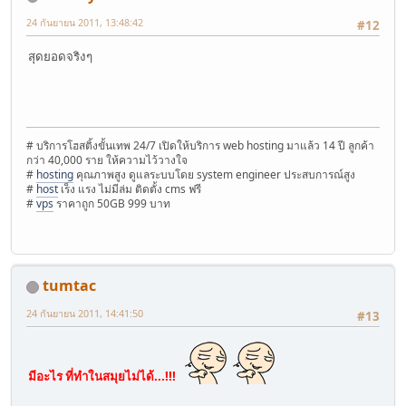
24 กันยายน 2011, 13:48:42
#12
สุดยอดจริงๆ
# บริการโฮสติ้งขั้นเทพ 24/7 เปิดให้บริการ web hosting มาแล้ว 14 ปี ลูกค้า
กว่า 40,000 ราย ให้ความไว้วางใจ
#
hosting
คุณภาพสูง ดูแลระบบโดย system engineer ประสบการณ์สูง
#
host
เร็ง แรง ไม่มีล่ม ติดตั้ง cms ฟรี
#
vps
ราคาถูก 50GB 999 บาท
tumtac
24 กันยายน 2011, 14:41:50
#13
มีอะไร ที่ทำในสมุยไม่ได้...!!!