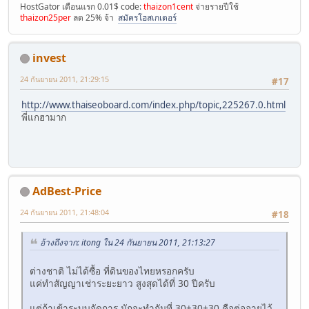
HostGator เดือนแรก 0.01$ code:
thaizon1cent
จ่ายรายปีใช้
thaizon25per
ลด 25% จ้า
สมัครโฮสเกเตอร์
invest
24 กันยายน 2011, 21:29:15
#17
http://www.thaiseoboard.com/index.php/topic,225267.0.html
พี่แกฮามาก
AdBest-Price
24 กันยายน 2011, 21:48:04
#18
อ้างถึงจาก: itong ใน 24 กันยายน 2011, 21:13:27
ต่างชาติ ไม่ได้ซื้อ ที่ดินของไทยหรอกครับ
แค่ทำสัญญาเช่าระยะยาว สูงสุดได้ที่ 30 ปีครับ
แต่ถ้าเข้าระบบจัดการ มักจะทำกันที่ 30+30+30 คือต่ออายุไว้