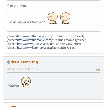
ป๊าด 200 ล้าน
แต่เกาะสมุยสวยจริงครับ ^ ^
[direct=
http://www.themobic.com
]รับเขียนโปรแกรม[/direct]
[direct=
http://www.themobic.com
]รับพัฒนาซอฟต์แวร์[/direct]
[direct=
http://www.surveyslash.com
]ระบบประเมิน[/direct]
[direct=
http://www.listenbox.co
]เครื่องประเมิน[/direct]
ข้าวกระเพราหมู
24 กันยายน 2011, 12:26:35
#9
200ล้าน