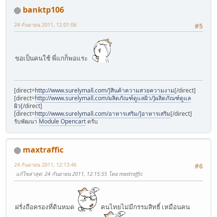
banktp106
24 กันยายน 2011, 12:01:06
#5
ขอเป็นคนใช้ พี่แกก็พอแระ
[direct=
http://www.surelymall.com/]สินค้าความสวยความงาม
[/direct]
[direct=
http://www.surelymall.com/ผลิตภัณฑ์ดูแลผิว/]ผลิตภัณฑ์ดูแล
ผิว
[/direct]
[direct=
http://www.surelymall.com/อาหารเสริม/]อาหารเสริม
[/direct]
รับพัฒนา
Module Opencart
ครับ
maxtraffic
24 กันยายน 2011, 12:13:46
#6
แก้ไขล่าสุด
: 24 กันยายน 2011, 12:15:55 โดย maxtraffic
ฝรั่งถือครองที่ดินหมด
คนไทยไม่มีกรรมสิทธิ์ เหมือนคน