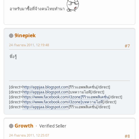
อาหรับมาซื้อที่จ้างคนไทยทำนา
9inepiek
24 กันยายน 2011, 12:19:48
#7
พึ่งรู้
[direct=
http://appjaa.blogspot.com
]รีวิวแอพพลิเคชั่น[/direct]
[direct=
http://appjaa.blogspot.com
]บทความไอที[/direct]
[direct=
https://www.facebook.com/i3zone]รีวิวแอพพลิเคชั่น
[/direct]
[direct=
https://www.facebook.com/i3zone]บทความไอที
[/direct]
[direct=
http://appjaa.blogspot.com
]รีวิวแอพพลิเคชั่น[/direct]
Growth
Verified Seller
24 กันยายน 2011, 12:25:07
#8