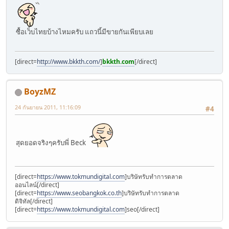
ซื้อเว็บไทยบ้างไหมครับ แถวนี้มีขายกันเพียบเลย
[direct=
http://www.bkkth.com/
]
bkkth.com
[/direct]
BoyzMZ
24 กันยายน 2011, 11:16:09
#4
สุดยอดจริงๆครับพี่ Beck
[direct=
https://www.tokmundigital.com
]บริษัทรับทำการตลาด
ออนไลน์[/direct]
[direct=
https://www.seobangkok.co.th
]บริษัทรับทำการตลาด
ดิจิทัล[/direct]
[direct=
https://www.tokmundigital.com
]seo[/direct]