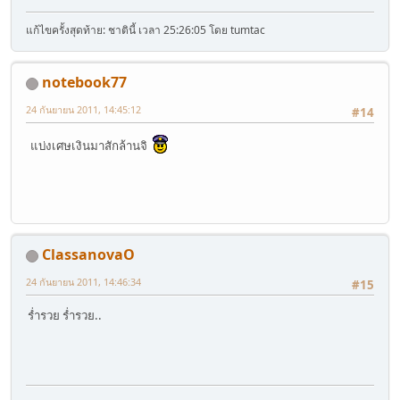
แก้ไขครั้งสุดท้าย: ชาตินี้ เวลา 25:26:05 โดย tumtac
notebook77
24 กันยายน 2011, 14:45:12
#14
แบ่งเศษเงินมาสักล้านจิ
ClassanovaO
24 กันยายน 2011, 14:46:34
#15
ร่ำรวย ร่ำรวย..