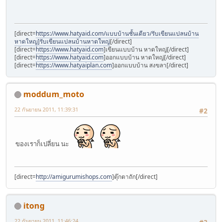
[direct=
https://www.hatyaid.com/แบบบ้านชั้นเดียว/รับเขียนแปลนบ้าน
หาดใหญ]รับเขียนแปลนบ้านหาดใหญ่
[/direct]
[direct=
https://www.hatyaid.com
]เขียนแบบบ้าน หาดใหญ่[/direct]
[direct=
https://www.hatyaid.com
]ออกแบบบ้าน หาดใหญ่[/direct]
[direct=
https://www.hatyaiplan.com
]ออกแบบบ้าน สงขลา[/direct]
moddum_moto
22 กันยายน 2011, 11:39:31
#2
ของเราก็เปลี่ยน นะ
[direct=
http://amigurumishops.com
]ตุ๊กตาถัก[/direct]
itong
22 กันยายน 2011, 11:46:24