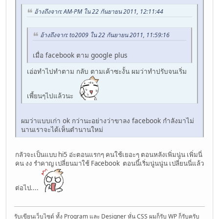
อ้างถึงจาก: AM-PM ใน 22 กันยายน 2011, 12:11:44
อ้างถึงจาก: to2009 ใน 22 กันยายน 2011, 11:59:16
เมื่อ facebook ตาม google plus
เอ่อทำไปทำตาม กลับ ตามเค้าซะงั้น ผมว่าทำปรับจนเริ่ม
เพี้ยนๆไปแล้วนะ
ผมว่าแบบเก่า ok กว่านะอย่างว่าขาลง facebook กำลังมาไม่
นานเราจะได้เห็นตำนานใหม่
กลัวจะเป็นแบบ hi5 อ่ะตอนแรกๆ คนใช้เยอะๆ ตอนหลังเพิ่มนู่น เพิ่มนี่
คน งง รำคาญ เปลี่ยนมาใช้ Facebook ตอนนี้เริ่มนู่นนู่น เปลี่ยนนี่แล้ว
ต่อไป....
รับเขียนเว็บไซด์ ทั้ง Program และ Designer หั่น CSS ผมก็รับ WP ก็รับครับ