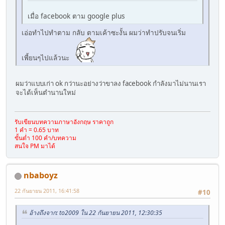
เมื่อ facebook ตาม google plus
เอ่อทำไปทำตาม กลับ ตามเค้าซะงั้น ผมว่าทำปรับจนเริ่ม
เพี้ยนๆไปแล้วนะ
ผมว่าแบบเก่า ok กว่านะอย่างว่าขาลง facebook กำลังมาไม่นานเรา
จะได้เห็นตำนานใหม่
รับเขียนบทความภาษาอังกฤษ ราคาถูก
1 คำ = 0.65 บาท
ขั้นต่ำ 100 คำ/บทความ
สนใจ PM มาได้
nbaboyz
22 กันยายน 2011, 16:41:58
#10
อ้างถึงจาก: to2009 ใน 22 กันยายน 2011, 12:30:35