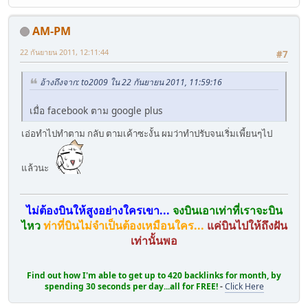
AM-PM
22 กันยายน 2011, 12:11:44
#7
อ้างถึงจาก: to2009 ใน 22 กันยายน 2011, 11:59:16
เมื่อ facebook ตาม google plus
เอ่อทำไปทำตาม กลับ ตามเค้าซะงั้น ผมว่าทำปรับจนเริ่มเพี้ยนๆไป
แล้วนะ
ไม่ต้องบินให้สูงอย่างใครเขา...
จงบินเอาเท่าที่เราจะบิน
ไหว
ท่าที่บินไม่จำเป็นต้องเหมือนใคร...
แค่บินไปให้ถึงฝัน
เท่านั้นพอ
Find out how I'm able to get up to 420 backlinks for month, by
spending 30 seconds per day...all for FREE!
-
Click Here