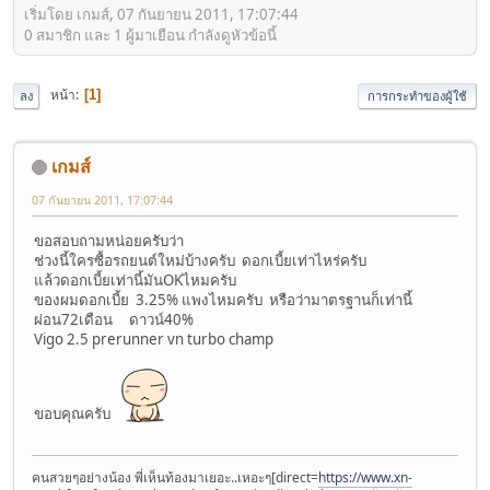
เริ่มโดย เกมส์, 07 กันยายน 2011, 17:07:44
0 สมาชิก และ 1 ผู้มาเยือน กำลังดูหัวข้อนี้
หน้า
1
ลง
การกระทำของผู้ใช้
เกมส์
07 กันยายน 2011, 17:07:44
ขอสอบถามหน่อยครับว่า
ช่วงนี้ใครซื้อรถยนต์ใหม่บ้างครับ ดอกเบี้ยเท่าไหร่ครับ
แล้วดอกเบี้ยเท่านี้มันOKไหมครับ
ของผมดอกเบี้ย 3.25% แพงไหมครับ หรือว่ามาตรฐานก็เท่านี้
ผ่อน72เดือน ดาวน์40%
Vigo 2.5 prerunner vn turbo champ
ขอบคุณครับ
คนสวยๆอย่างน้อง พี่เห็นท้องมาเยอะ..เหอะๆ[direct=
https://www.xn-