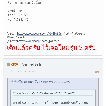
ที่จำได้ (เพราะเอาอันนี้น่ะ)
ดาวน์ 30%
ดอก 1.99% 5 ปี
ดอก 1.69% 4 ปี
[direct=
http://www.google.com/]บันทึกชีวิต
เมื่อเริ่มต้นเป็นชาว
IMers[/direct]
[direct=
http://www.google.com/
]
[/direct]
เต็มแล้วครับ ไว้เจอใหม่รุ่น 5 ครับ
city
Verified Seller
07 กันยายน 2011, 19:20:20
#9
อ้างถึงจาก: เกมส์ ใน 07 กันยายน 2011, 19:06:12
อ้างถึงจาก: city ใน 07 กันยายน 2011, 18:54:29
ดาวน์ 30 ผ่อน 60 ดอกเบี้ย 2.40 ตอนนี้ปรับเป็น 2.60