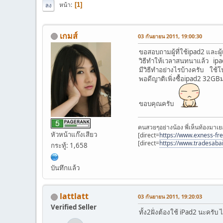
หน้า
1
ลง
เกมส์
03 กันยายน 2011, 19:00:30
ขอสอบถามผู้ที่ใช้ipad2 และผ
วิธีทำให้เวลาสนทนาแล้ว ipa
มีวิธีทำอย่างไรบ้างครับ ใช
พอดีญาติเพิ่งซื้อipad2 32G
ขอบคุณครับ
คนสวยๆอย่างน้อง พี่เห็นท้องมาเย
หัวหน้าแก๊งเสียว
[direct=
https://www.exness-fr
[direct=
https://www.tradesaba
กระทู้: 1,658
บันทึกแล้ว
lattlatt
03 กันยายน 2011, 19:20:03
Verified Seller
ทั้ง2ฝั่งต้องใช้ iPad2 นะครับ