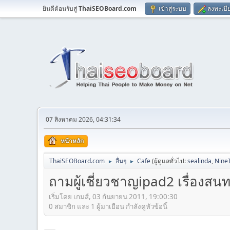
ยินดีต้อนรับสู่
ThaiSEOBoard.com
เข้าสู่ระบบ
ลงทะเบี
07 สิงหาคม 2026, 04:31:34
หน้าหลัก
ThaiSEOBoard.com
อื่นๆ
Cafe
(ผู้ดูแลทั่วไป:
sealinda
,
Nine
►
►
ถามผู้เชี่ยวชาญipad2 เรื่องสน
เริ่มโดย เกมส์, 03 กันยายน 2011, 19:00:30
0 สมาชิก และ 1 ผู้มาเยือน กำลังดูหัวข้อนี้